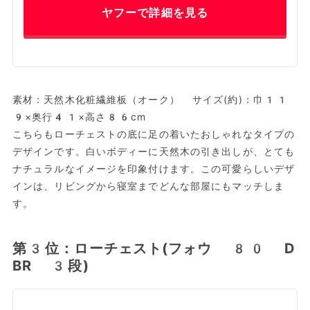
ヤフーで詳細を見る
素材：天然木化粧繊維板（オーク） サイズ(約)：巾11
9×奥行41×高さ86cm
こちらもローチェストの底に足の着いたおしゃれなタイプの
デザインです。白いボディーに天然木の引き出しが、とても
ナチュラルなイメージを印象付けます。この可愛らしいデザ
インは、リビングから寝室までどんな部屋にもマッチしま
す。
第3位：ローチェスト(フォウ 80 D
BR 3段)