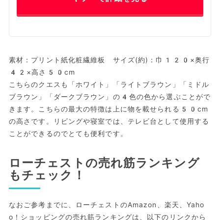
素材：プリント紙化粧繊維板 サイズ(約)：巾120×奥行
42×高さ50cm
こちらのクエスも「ホワイト」「ライトブラウン」「ミドル
ブラウン」「ダークブラウン」の4色の色から選ぶことがで
きます。こちらの最大の特徴は上に物を載せられる50cm
の高さです。リビングや寝室では、テレビ台として使用する
ことができるのでとても便利です。
ローチェストの売れ筋ランキング
もチェック！
なおご参考までに、ローチェストのAmazon、楽天、Yaho
o！ショッピングの売れ筋ランキングは、以下のリンクから