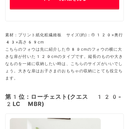
素材：プリント紙化粧繊維板 サイズ(約)：巾120×奥行
43×高さ69cm
こちらのフォウは先に紹介した巾80cmのフォウの横に大
きな扉が付いた120cmのタイプです。縦長のものや大き
なものを一緒に収納したい時は、こちらのサイズがいいでし
ょう。大きな扉はお子さまのおもちゃの収納にとても役立ち
ます。
第1位：ローチェスト(クエス 120-
2LC MBR)