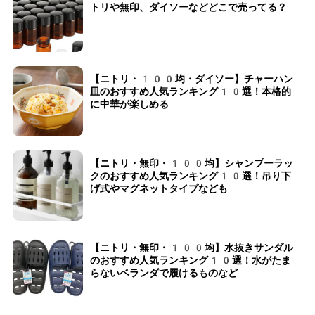
トリや無印、ダイソーなどどこで売ってる？
【ニトリ・100均・ダイソー】チャーハン
皿のおすすめ人気ランキング10選！本格的
に中華が楽しめる
【ニトリ・無印・100均】シャンプーラッ
クのおすすめ人気ランキング10選！吊り下
げ式やマグネットタイプなども
【ニトリ・無印・100均】水抜きサンダル
のおすすめ人気ランキング10選！水がたま
らないベランダで履けるものなど