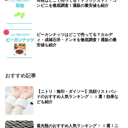
耳栓はどこで売ってる？ドラッグストア・コ
ンビニを徹底調査！通販の最安値も紹介
ピーカンナッツはどこで売ってる？カルデ
ィ・成城石井・ドンキを徹底調査！通販の最
安値も紹介
おすすめ記事
【ニトリ・無印・ダイソー】洗顔リストバン
ドのおすすめ人気ランキング10選！効果な
ども紹介
遮光瓶のおすすめ人気ランキング10選！ニ