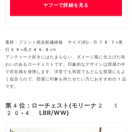
ヤフーで詳細を見る
素材：プリント紙化粧繊維板 サイズ(約)：巾78.7×奥
行39×高さ46.8cm
アンティーク好きにはたまらない、ダメージ風に仕上げた味
わいのあるローチェストです。印象的なデザインは部屋の中
で存在感を発揮します。洋室でも和室でもどんな部屋にもよ
く似合うので、部屋に印象を持たせたい方におすすめの1品
です。
第4位：ローチェスト(モリーナ2 1
20-4 LBR/WW)