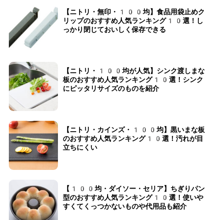
【ニトリ・無印・100均】食品用袋止めク
リップのおすすめ人気ランキング10選！し
っかり閉じておいしく保存できる
【ニトリ・100均が人気】シンク渡しまな
板のおすすめ人気ランキング10選！シンク
にピッタリサイズのものを紹介
【ニトリ・カインズ・100均】黒いまな板
のおすすめ人気ランキング10選！汚れが目
立ちにくい
【100均・ダイソー・セリア】ちぎりパン
型のおすすめ人気ランキング10選！使いや
すくてくっつかないものや代用品も紹介