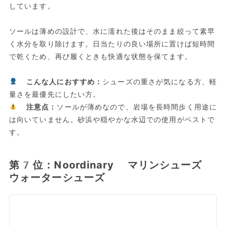
しています。
ソールは薄めの設計で、水に濡れた後はそのまま絞って素早
く水分を取り除けます。日当たりの良い場所に置けば短時間
で乾くため、再び履くときも快適な状態を保てます。
こんな人におすすめ：
シューズの重さが気になる方、軽
量さを最優先にしたい方。
注意点：
ソールが薄めなので、岩場を長時間歩く用途に
は向いていません。砂浜や穏やかな水辺での使用がベストで
す。
第7位：Noordinary マリンシューズ
ウォーターシューズ