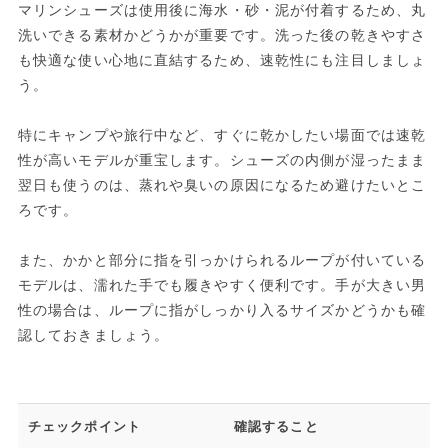
マリンシューズは使用後に海水・砂・泥が付着するため、丸
洗いできる素材かどうかが重要です。洗った後の乾きやすさ
も快適な使い心地に直結するため、速乾性にも注目しましょ
う。
特にキャンプや旅行中など、すぐに乾かしたい場面では速乾
性が高いモデルが重宝します。シューズの内側が湿ったまま
翌日も使うのは、蒸れや臭いの原因になるため避けたいとこ
ろです。
また、かかと部分に指を引っかけられるループが付いている
モデルは、濡れた手でも履きやすく便利です。手が大きい男
性の場合は、ループに指がしっかり入るサイズかどうかも確
認しておきましょう。
チェックポイント
確認すること