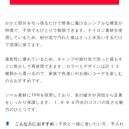
かかと部分を引っ張るだけで簡単に履けるシンプルな構造が
特徴で、子供でもひとりで着脱できます。ナイロン素材を使
用しているため、砂や泥で汚れた後はさっと水洗いするだけ
で清潔に保てます。
速乾性に優れているため、キャンプや旅行先で洗った後もす
ぐに乾かして再使用できます。カラーとデザインは計12
種類から選べるので、家族で色違いやお揃いコーデを楽しむ
のもおすすめです。
ソール素材にTPRを採用しており、岩の破片や貝殻から足裏
をしっかり保護します。1,000円台のコスパの良さも魅
力のひとつです。
こんな人におすすめ：
子供と一緒に使いたい方、手入れ