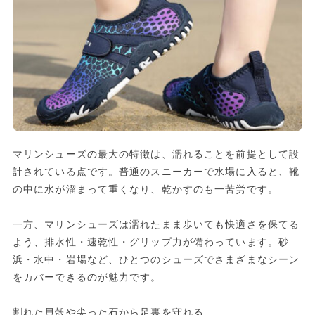
マリンシューズの最大の特徴は、濡れることを前提として設
計されている点です。普通のスニーカーで水場に入ると、靴
の中に水が溜まって重くなり、乾かすのも一苦労です。
一方、マリンシューズは濡れたまま歩いても快適さを保てる
よう、排水性・速乾性・グリップ力が備わっています。砂
浜・水中・岩場など、ひとつのシューズでさまざまなシーン
をカバーできるのが魅力です。
割れた貝殻や尖った石から足裏を守れる