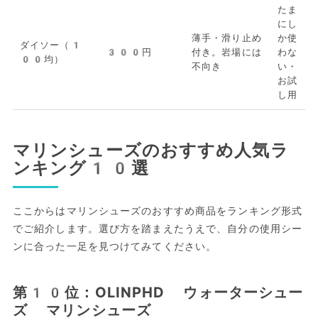
たま
にし
薄手・滑り止め
か使
ダイソー（1
300円
付き。岩場には
わな
00均）
不向き
い・
お試
し用
マリンシューズのおすすめ人気ラ
ンキング10選
ここからはマリンシューズのおすすめ商品をランキング形式
でご紹介します。選び方を踏まえたうえで、自分の使用シー
ンに合った一足を見つけてみてください。
第10位：OLINPHD ウォーターシュー
ズ マリンシューズ