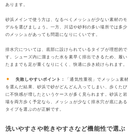
あります。
砂浜メインで使う方は、なるべくメッシュが少ない素材のモ
デルを選びましょう。一方、川辺や砂利の多い場所では多少
のメッシュがあっても問題になりにくいです。
排水穴については、底部に設けられているタイプが理想的で
す。シューズ内に溜まった水を素早く排出できるため、履い
たままでも足が重くなりにくく、快適に歩き続けられます。
失敗しやすいポイント：
「通気性重視」でメッシュ素材
を選んだ結果、砂浜で砂がどんどん入ってしまい、歩くたび
に不快感が増したというケースが多く見られます。砂浜と岩
場を両方歩く予定なら、メッシュが少なく排水穴が底にある
タイプを選ぶのが正解です。
洗いやすさや乾きやすさなど機能性で選ぶ