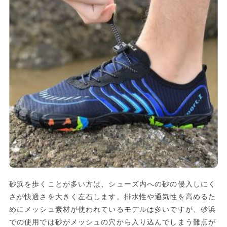
砂浜を歩くことが多い方は、シューズ内への砂の侵入しにく
さが快適さを大きく左右します。排水性や通気性を高めるた
めにメッシュ素材が使われているモデルは多いですが、砂浜
での使用では砂がメッシュの穴から入り込んでしまう難点が