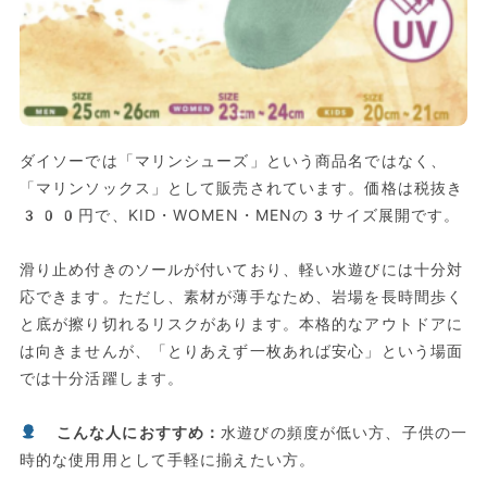
ダイソーでは「マリンシューズ」という商品名ではなく、
「マリンソックス」として販売されています。価格は税抜き
300円で、KID・WOMEN・MENの3サイズ展開です。
滑り止め付きのソールが付いており、軽い水遊びには十分対
応できます。ただし、素材が薄手なため、岩場を長時間歩く
と底が擦り切れるリスクがあります。本格的なアウトドアに
は向きませんが、「とりあえず一枚あれば安心」という場面
では十分活躍します。
こんな人におすすめ：
水遊びの頻度が低い方、子供の一
時的な使用用として手軽に揃えたい方。