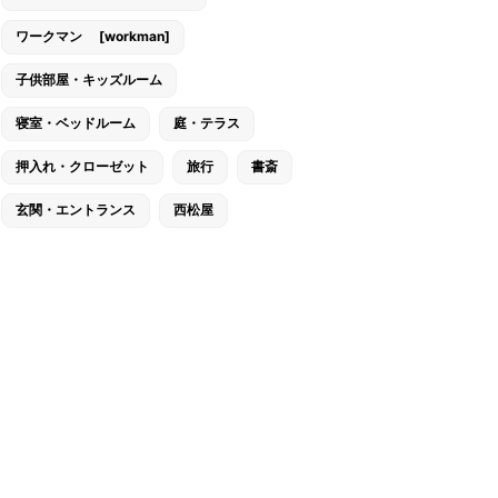
ワークマン [workman]
子供部屋・キッズルーム
寝室・ベッドルーム
庭・テラス
押入れ・クローゼット
旅行
書斎
玄関・エントランス
西松屋