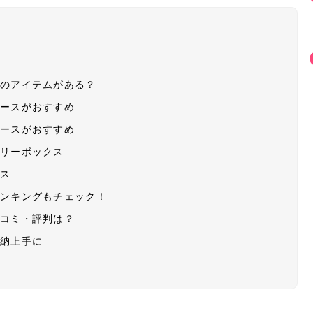
材のアイテムがある？
ケースがおすすめ
ケースがおすすめ
ャリーボックス
ース
ランキングもチェック！
口コミ・評判は？
収納上手に