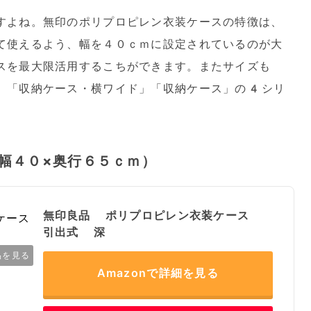
すよね。無印のポリプロピレン衣装ケースの特徴は、
て使えるよう、幅を４０ｃｍに設定されているのが大
スを最大限活用するこちができます。またサイズも
」「収納ケース・横ワイド」「収納ケース」の4シリ
幅４０×奥行６５ｃｍ）
無印良品 ポリプロピレン衣装ケース
引出式 深
品を見る
Amazonで詳細を見る