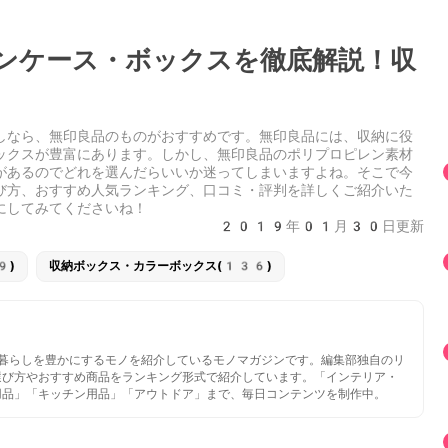
ンケース・ボックスを徹底解説！収
しなら、無印良品のものがおすすめです。無印良品には、収納に役
ックスが豊富にあります。しかし、無印良品のポリプロピレン素材
があるのでどれを選んだらいいか迷ってしまいますよね。そこで今
び方、おすすめ人気ランキング、口コミ・評判を詳しくご紹介いた
にしてみてくださいね！
2019年01月30日更新
9)
収納ボックス・カラーボックス(136)
いと暮らしを豊かにするモノを紹介しているモノマガジンです。編集部独自のリ
選び方やおすすめ商品をランキング形式で紹介しています。「インテリア・
用品」「キッチン用品」「アウトドア」まで、毎日コンテンツを制作中。