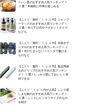
ーハン皿のおすすめ人気ランキング1
0選！本格的に中華が楽しめる
【ニトリ・無印・100均】シャンプ
ーラックのおすすめ人気ランキング1
0選！吊り下げ式やマグネットタイプ
なども
【ニトリ・無印・100均】水抜きサ
ンダルのおすすめ人気ランキング10
選！水がたまらないベランダで履ける
ものなど
【ニトリ・無印・100均】食品用袋
止めクリップのおすすめ人気ランキン
グ10選！しっかり閉じておいしく保
存できる
【ニトリ・100均が人気】シンク渡
しまな板のおすすめ人気ランキング1
0選！シンクにピッタリサイズのもの
を紹介