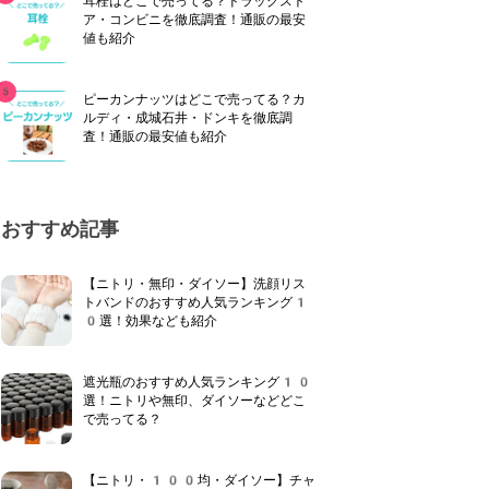
耳栓はどこで売ってる？ドラッグスト
ア・コンビニを徹底調査！通販の最安
値も紹介
ピーカンナッツはどこで売ってる？カ
ルディ・成城石井・ドンキを徹底調
査！通販の最安値も紹介
おすすめ記事
【ニトリ・無印・ダイソー】洗顔リス
トバンドのおすすめ人気ランキング1
0選！効果なども紹介
遮光瓶のおすすめ人気ランキング10
選！ニトリや無印、ダイソーなどどこ
で売ってる？
【ニトリ・100均・ダイソー】チャ