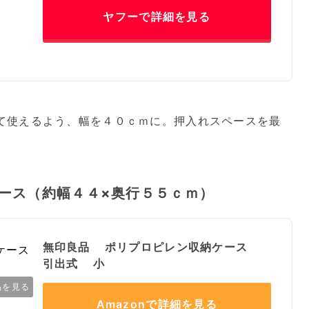
ヤフーで詳細を見る
て使えるよう、幅を４０ｃｍに。押入れスペースを最
ース（約幅４４×奥行５５ｃｍ）
無印良品 ポリプロピレン収納ケース
引出式 小
品を見る
Amazonで詳細を見る