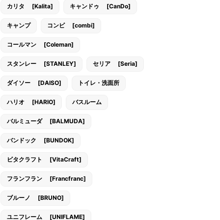
カリタ [Kalita]
キャンドゥ [CanDo]
キャンプ
コンビ [combi]
コールマン [Coleman]
スタンレー [STANLEY]
セリア [Seria]
ダイソー [DAISO]
トイレ・洗面所
ハリオ [HARIO]
バスルーム
バルミューダ [BALMUDA]
バンドック [BUNDOK]
ビタクラフト [VitaCraft]
フランフラン [Francfranc]
ブルーノ [BRUNO]
ユニフレーム [UNIFLAME]