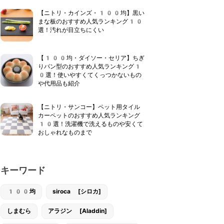
【ニトリ・カインズ・100均】黒い
まな板のおすすめ人気ランキング10
選！汚れが目立ちにくい
【100均・ダイソー・セリア】ちぎ
りパン型のおすすめ人気ランキング1
0選！使いやすくてくっつかないもの
や代用品も紹介
【ニトリ・サンコー】ペット用タイル
カーペットのおすすめ人気ランキング
10選！洗濯機で洗えるものや安くて
おしゃれなものまで
キーワード
100均
siroca [シロカ]
しまむら
アラジン [Aladdin]