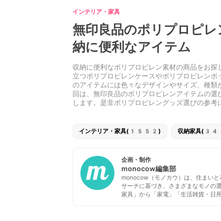
インテリア・家具
無印良品のポリプロピレ
納に便利なアイテム
収納に便利なポリプロピレン素材の商品をお探
立つポリプロピレンケースやポリプロピレンボ
のアイテムには色々なデザインやサイズ、種類
回は、無印良品のポリプロピレンアイテムの選
します。是非ポリプロピレングッズ選びの参考
インテリア・家具(1552)
収納家具(34
企画・制作
monocow編集部
monocow（モノカウ）は、住ま
サーチに基づき、さまざまなモノの
家具」から「家電」「生活雑貨・日