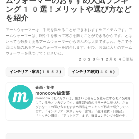
ムウォーマーのおすすめ人気ランキ
ング10選！メリットや選び方など
を紹介
アームウォーマーは、手元を温めることができるおすすめアイテムです。ア
ームウォーマーは、腕や手を覆って寒さを防ぐことができるからです。とは
いっても数多くあるアームウォーマーから選ぶのは大変ですよね。そこで今
回は人気のあるアームウォーマーを紹介します。ぜひ、お気に入りのアーム
ウォーマーを見つけてくださいね。
2023年12月04日更新
インテリア・家具(1552)
インテリア雑貨(406)
企画・制作
monocow編集部
monocow（モノカウ）は、住まいと暮らしを豊かにするモノを紹介
しているモノマガジンです。編集部独自のリサーチに基づき、さま
ざまなモノの選び方やおすすめ商品をランキング形式で紹介してい
ます。「インテリア・家具」から「家電」「生活雑貨・日用品」
「キッチン用品」「アウトドア」まで、毎日コンテンツを制作中。