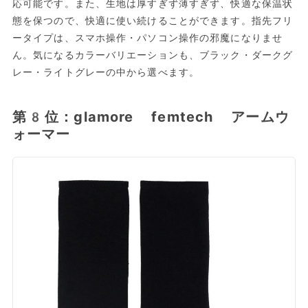
応可能です。また、生地は厚すぎず薄すぎず、快適な保温状
態を保つので、快適に使い続けることができます。指先フリ
ータイプは、スマホ操作・パソコン操作の邪魔になりませ
ん。気になるカラーバリエーションも、ブラック・ダークグ
レー・ライトグレーの中から選べます。
第8位：glamore femtech アームウ
ォーマー