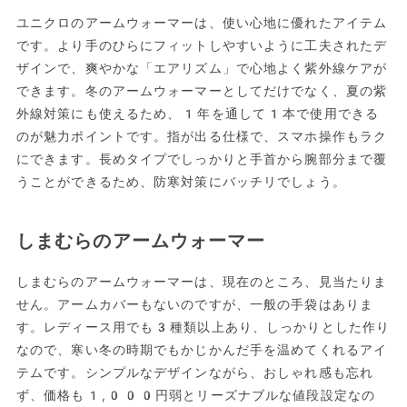
ユニクロのアームウォーマーは、使い心地に優れたアイテム
です。より手のひらにフィットしやすいように工夫されたデ
ザインで、爽やかな「エアリズム」で心地よく紫外線ケアが
できます。冬のアームウォーマーとしてだけでなく、夏の紫
外線対策にも使えるため、1年を通して1本で使用できる
のが魅力ポイントです。指が出る仕様で、スマホ操作もラク
にできます。長めタイプでしっかりと手首から腕部分まで覆
うことができるため、防寒対策にバッチリでしょう。
しまむらのアームウォーマー
しまむらのアームウォーマーは、現在のところ、見当たりま
せん。アームカバーもないのですが、一般の手袋はありま
す。レディース用でも3種類以上あり、しっかりとした作り
なので、寒い冬の時期でもかじかんだ手を温めてくれるアイ
テムです。シンプルなデザインながら、おしゃれ感も忘れ
ず、価格も1,000円弱とリーズナブルな値段設定なの