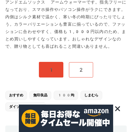
アンドエムソックス アームウォーマーです。指先フリーに
なっており、スマホ操作やパソコン操作がラクにできます。
内側はシルク素材で温かく、寒い冬の時期にぴったりでしょ
う。カラーバリエーションも豊富に揃っているので、ファッ
ションに合わせやすく、価格も1,000円以内のため、ま
とめ買いしやすくなっています。おしゃれなデザインなの
で、贈り物としても喜ばれること間違いありません。
1
2
おすすめ
無印良品
100均
しまむら
ダイソー [DAISO]
シェア
ポスト