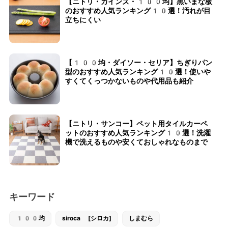
【ニトリ・カインズ・100均】黒いまな板
のおすすめ人気ランキング10選！汚れが目
立ちにくい
【100均・ダイソー・セリア】ちぎりパン
型のおすすめ人気ランキング10選！使いや
すくてくっつかないものや代用品も紹介
【ニトリ・サンコー】ペット用タイルカーペ
ットのおすすめ人気ランキング10選！洗濯
機で洗えるものや安くておしゃれなものまで
キーワード
100均
siroca [シロカ]
しまむら