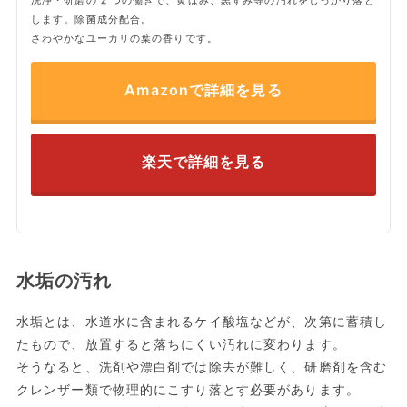
洗浄・研磨の2つの働きで、黄ばみ、黒ずみ等の汚れをしっかり落と
します。除菌成分配合。
さわやかなユーカリの葉の香りです。
Amazonで詳細を見る
楽天で詳細を見る
水垢の汚れ
水垢とは、水道水に含まれるケイ酸塩などが、次第に蓄積し
たもので、放置すると落ちにくい汚れに変わります。
そうなると、洗剤や漂白剤では除去が難しく、研磨剤を含む
クレンザー類で物理的にこすり落とす必要があります。