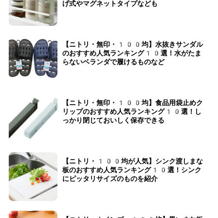
げ式やマグネットタイプなども
【ニトリ・無印・100均】水抜きサンダル
のおすすめ人気ランキング10選！水がたま
らないベランダで履けるものなど
【ニトリ・無印・100均】食品用袋止めク
リップのおすすめ人気ランキング10選！し
っかり閉じておいしく保存できる
【ニトリ・100均が人気】シンク渡しまな
板のおすすめ人気ランキング10選！シンク
にピッタリサイズのものを紹介