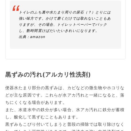
トイレのふち裏や水たまり周りの尿石（？）とりには
強い味方です。かけて磨くだけでは取れないこともあ
りますが、その場合、トイレットペーパーでパック
し、数時間置けばだいたいきれいになります。
出典：
amazon
黒ずみの汚れ(アルカリ性洗剤)
便器水たまり部分の黒ずみは、カビなどの微生物やホコリな
どが主な原因です。これらが水アカ汚れと一緒になると、落
ちにくくなる場合があります。
また、水道水中の鉄分が多い場合、水アカ汚れに鉄分が蓄積
し、酸化して黒ずむこともあります。
黒ずみもこびり付いてしまうと普段の掃除では取り除けなく