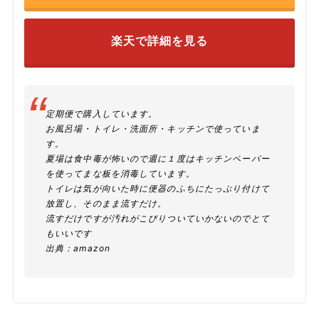
楽天で詳細を見る
定期便で購入しています。
お風呂場・トイレ・洗面所・キッチンで使っていま
す。
夏場は食中毒が怖いので週に１度はキッチンペーパー
を使ってまな板を消毒しています。
トイレは気が向いた時に便器のふちにたっぷり付けて
放置し、そのまま流すだけ。
流すだけですが汚れがこびりついていかないのでとて
もいいです
出典：
amazon