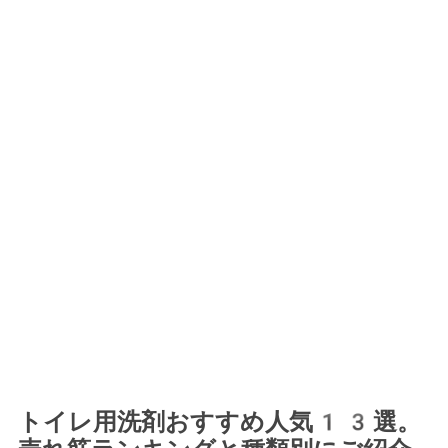
トイレ用洗剤おすすめ人気13選。