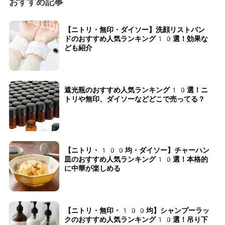
おすすめ記事
【ニトリ・無印・ダイソー】洗顔リストバン
ドのおすすめ人気ランキング10選！効果な
ども紹介
遮光瓶のおすすめ人気ランキング10選！ニ
トリや無印、ダイソーなどどこで売ってる？
【ニトリ・100均・ダイソー】チャーハン
皿のおすすめ人気ランキング10選！本格的
に中華が楽しめる
【ニトリ・無印・100均】シャンプーラッ
クのおすすめ人気ランキング10選！吊り下