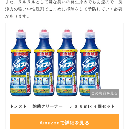
また、ヌルヌルとして嫌な臭いの発生原因でもあ流ので、洗
浄力の強い中性洗剤でこまめに掃除をして予防していく必要
があります。
この商品を見る
ドメスト 除菌クリーナー 500ml×4個セット
Amazonで詳細を見る