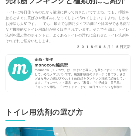
売れ筋ランキングと種類別にご紹介
トイレは毎日使うものだから清潔に保っておきたいですよね。でも、掃除を
怠るとすぐに黄ばみや黒ずみになってしまい汚れてしまいますよね。しかも
お掃除も大変です。 でも、最近では防汚タイプの商品や除菌ができる商品
など機能的なトイレ用洗剤が多く販売されています。そこで今回は、トイレ
洗剤を選ぶ際のポイントと、よくあるトイレの汚れに合わせたトイレ洗剤を
それぞれご紹介いたします。
2018年08月15日更新
企画・制作
monocow編集部
monocow（モノカウ）は、住まいと暮らしを豊かにするモノを紹介
しているモノマガジンです。編集部独自のリサーチに基づき、さま
ざまなモノの選び方やおすすめ商品をランキング形式で紹介してい
ます。「インテリア・家具」から「家電」「生活雑貨・日用品」
「キッチン用品」「アウトドア」まで、毎日コンテンツを制作中。
トイレ用洗剤の選び方