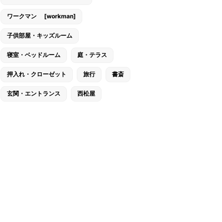
ワークマン [workman]
子供部屋・キッズルーム
寝室・ベッドルーム
庭・テラス
押入れ・クローゼット
旅行
書斎
玄関・エントランス
西松屋