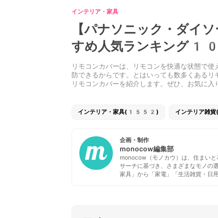
インテリア・家具
【パナソニック・ダイソ
すめ人気ランキング10
リモコンカバーは、リモコンを快適な状態で使
防できるからです。とはいっても数多くあるリ
リモコンカバーを紹介します。ぜひ、お気に入
インテリア・家具(1552)
インテリア雑貨
企画・制作
monocow編集部
monocow（モノカウ）は、住ま
サーチに基づき、さまざまなモノの
家具」から「家電」「生活雑貨・日