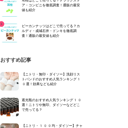
耳栓はどこで売ってる？ドラッグスト
ア・コンビニを徹底調査！通販の最安
値も紹介
ピーカンナッツはどこで売ってる？カ
ルディ・成城石井・ドンキを徹底調
査！通販の最安値も紹介
おすすめ記事
【ニトリ・無印・ダイソー】洗顔リス
トバンドのおすすめ人気ランキング1
0選！効果なども紹介
遮光瓶のおすすめ人気ランキング10
選！ニトリや無印、ダイソーなどどこ
で売ってる？
【ニトリ・100均・ダイソー】チャ