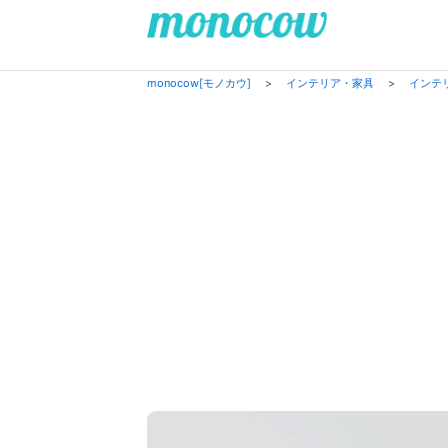
monocow[モノカウ]
>
インテリア・家具
>
インテ