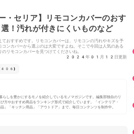
ー・セリア】リモコンカバーのおす
選！汚れが付きにくいものなど
えておすすめです。リモコンカバーは、リモコンの汚れやキズを予
モコンカバーから選ぶのは大変ですよね。そこで今回は人気のある
りのリモコンカバーを見つけてくださいね。
2024年01月12日更新
(406)
いと暮らしを豊かにするモノを紹介しているモノマガジンです。編集部独自のリ
選び方やおすすめ商品をランキング形式で紹介しています。「インテリア・
用品」「キッチン用品」「アウトドア」まで、毎日コンテンツを制作中。