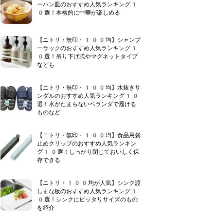
ーハン皿のおすすめ人気ランキング1
0選！本格的に中華が楽しめる
【ニトリ・無印・100均】シャンプ
ーラックのおすすめ人気ランキング1
0選！吊り下げ式やマグネットタイプ
なども
【ニトリ・無印・100均】水抜きサ
ンダルのおすすめ人気ランキング10
選！水がたまらないベランダで履ける
ものなど
【ニトリ・無印・100均】食品用袋
止めクリップのおすすめ人気ランキン
グ10選！しっかり閉じておいしく保
存できる
【ニトリ・100均が人気】シンク渡
しまな板のおすすめ人気ランキング1
0選！シンクにピッタリサイズのもの
を紹介