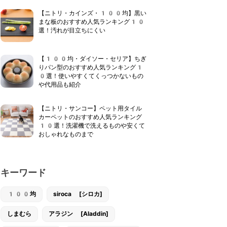
【ニトリ・カインズ・100均】黒い
まな板のおすすめ人気ランキング10
選！汚れが目立ちにくい
【100均・ダイソー・セリア】ちぎ
りパン型のおすすめ人気ランキング1
0選！使いやすくてくっつかないもの
や代用品も紹介
【ニトリ・サンコー】ペット用タイル
カーペットのおすすめ人気ランキング
10選！洗濯機で洗えるものや安くて
おしゃれなものまで
キーワード
100均
siroca [シロカ]
しまむら
アラジン [Aladdin]