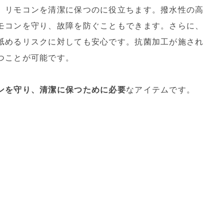
、リモコンを清潔に保つのに役立ちます。撥水性の高
モコンを守り、故障を防ぐこともできます。さらに、
舐めるリスクに対しても安心です。抗菌加工が施され
つことが可能です。
ンを守り、清潔に保つために必要
なアイテムです。