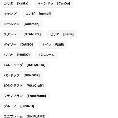
カリタ [Kalita]
キャンドゥ [CanDo]
キャンプ
コンビ [combi]
コールマン [Coleman]
スタンレー [STANLEY]
セリア [Seria]
ダイソー [DAISO]
トイレ・洗面所
ハリオ [HARIO]
バスルーム
バルミューダ [BALMUDA]
バンドック [BUNDOK]
ビタクラフト [VitaCraft]
フランフラン [Francfranc]
ブルーノ [BRUNO]
ユニフレーム [UNIFLAME]