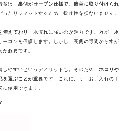
特徴は、
裏側がオープン仕様で、簡単に取り付けられ
ぴったりフィットするため、操作性を損ないません。
を備えており
、水濡れに強いのが魅力です。万が一水
リモコンを保護します。しかし、裏側の隙間から水が
意が必要です。
着しやすいというデメリットも。そのため、
ホコリや
品を選ぶことが重要
です。これにより、お手入れの手
適に使用できます。
プ