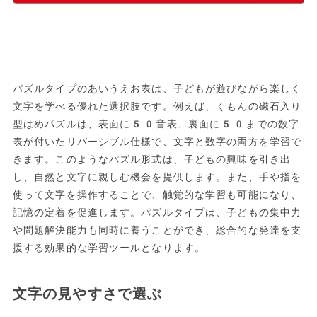
パズルタイプのあいうえお表は、子どもが遊びながら楽しく
文字を学べる優れた選択肢です。例えば、くもんの磁石入り
型はめパズルは、表面に50音表、裏面に50までの数字
表が付いたリバーシブル仕様で、文字と数字の両方を学習で
きます。このようなパズル形式は、子どもの興味を引き出
し、自然と文字に親しむ機会を提供します。また、手や指を
使って文字を操作することで、触覚的な学習も可能になり、
記憶の定着を促進します。パズルタイプは、子どもの集中力
や問題解決能力も同時に養うことができ、総合的な発達を支
援する効果的な学習ツールとなります。
文字の見やすさで選ぶ