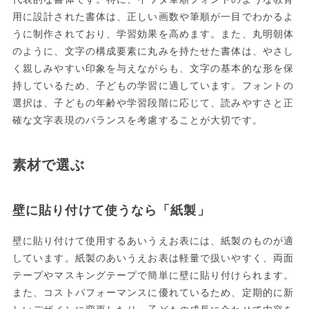
用に設計された書体は、正しい画数や筆順が一目でわかるよ
うに制作されており、学習効果を高めます。また、丸明朝体
のように、文字の構成要素に丸みを持たせた書体は、やさし
く親しみやすい印象を与えながらも、文字の基本的な形を保
持しているため、子どもの学習に適しています。フォントの
選択は、子どもの年齢や学習段階に応じて、読みやすさと正
確な文字表現のバランスを考慮することが大切です。
素材で選ぶ
壁に貼り付けて使うなら「紙製」
壁に貼り付けて使用するあいうえお表には、紙製のものが適
しています。紙製のあいうえお表は軽量で扱いやすく、両面
テープやマスキングテープで簡単に壁に貼り付けられます。
また、コストパフォーマンスに優れているため、定期的に新