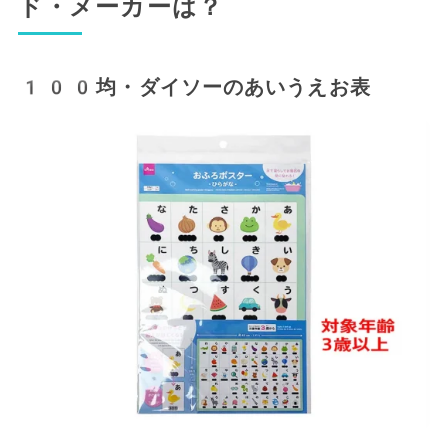
ド・メーカーは？
100均・ダイソーのあいうえお表