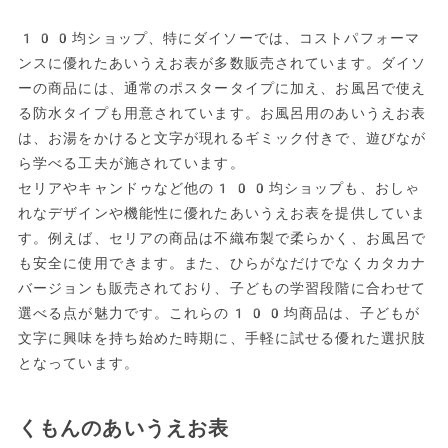
100均ショップ、特にダイソーでは、コストパフォーマ
ンスに優れたあいうえお表が多数販売されています。ダイソ
ーの商品には、通常のポスタータイプに加え、お風呂で使え
る防水タイプも用意されています。お風呂用のあいうえお表
は、お湯をかけると文字が現れるギミック付きで、遊びなが
ら学べる工夫が施されています。
セリアやキャンドゥなど他の100均ショップも、おしゃ
れなデザインや機能性に優れたあいうえお表を提供していま
す。例えば、セリアの商品は不織布製で柔らかく、お風呂で
も安全に使用できます。また、ひらがなだけでなくカタカナ
バージョンも販売されており、子どもの学習段階に合わせて
選べる点が魅力です。これらの100均商品は、子どもが
文字に興味を持ち始めた時期に、手軽に試せる優れた選択肢
となっています。
くもんのあいうえお表