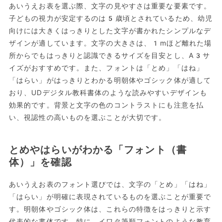
あいうえお表を選ぶ際、文字の見やすさは重要な要素です。
子どもの視力が安定するのは5歳頃とされているため、幼児
向けには大きくはっきりとした文字が書かれたシンプルなデ
ザインが適しています。文字の大きさは、1mほど離れた場
所からでもはっきりと認識できるサイズを目安とし、A3サ
イズがおすすめです。また、フォントは「とめ」「はね」
「はらい」がはっきりとわかる明朝体やゴシック体が適して
おり、UDデジタル教科書体のような読みやすいデザインも
効果的です。背景と文字の色のコントラストにも注意を払
い、視認性の高いものを選ぶことが大切です。
とめやはらいがわかる「フォント（書
体）」を確認
あいうえお表のフォント選びでは、文字の「とめ」「はね」
「はらい」が明確に表現されているものを選ぶことが重要で
す。明朝体やゴシック体は、これらの特徴をはっきりと示す
代表的な書体です。特に、イワタ筆順フォントのような教育