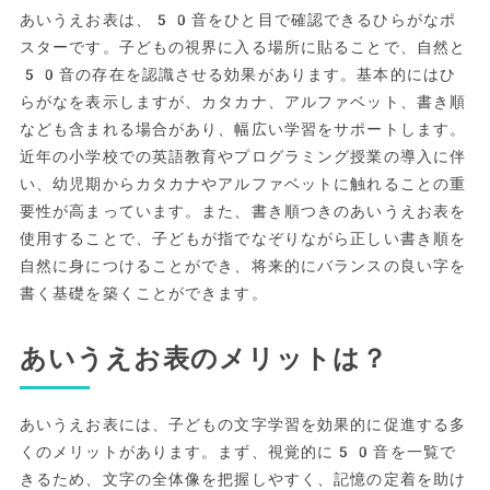
あいうえお表は、50音をひと目で確認できるひらがなポ
スターです。子どもの視界に入る場所に貼ることで、自然と
50音の存在を認識させる効果があります。基本的にはひ
らがなを表示しますが、カタカナ、アルファベット、書き順
なども含まれる場合があり、幅広い学習をサポートします。
近年の小学校での英語教育やプログラミング授業の導入に伴
い、幼児期からカタカナやアルファベットに触れることの重
要性が高まっています。また、書き順つきのあいうえお表を
使用することで、子どもが指でなぞりながら正しい書き順を
自然に身につけることができ、将来的にバランスの良い字を
書く基礎を築くことができます。
あいうえお表のメリットは？
あいうえお表には、子どもの文字学習を効果的に促進する多
くのメリットがあります。まず、視覚的に50音を一覧で
きるため、文字の全体像を把握しやすく、記憶の定着を助け