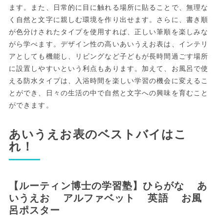
ます。また、日常的に目に触れる場所に貼ることで、無理な
く自然と文字に親しむ環境を作り出せます。さらに、書き順
が色分けされたタイプを使用すれば、正しい筆順を楽しみな
がら学べます。デザイン性の高いあいうえお表は、インテリ
アとしても機能し、リビングなど子どもが長時間過ごす場所
に設置しやすいという利点もあります。加えて、お風呂で使
える防水タイプは、入浴時間を楽しい学習の機会に変えるこ
とができ、日々の生活の中で自然と文字への興味を育むこと
ができます。
あいうえお表のベストバイはこ
れ！
【ルーティン博士の学習塾】ひらがな あ
いうえお アルファベット 英語 お風
呂ポスター