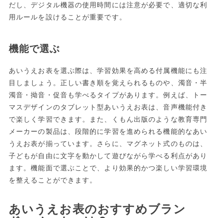
だし、デジタル機器の使用時間には注意が必要で、適切な利
用ルールを設けることが重要です。
機能で選ぶ
あいうえお表を選ぶ際は、学習効果を高める付属機能にも注
目しましょう。正しい書き順を覚えられるものや、濁音・半
濁音・拗音・促音も学べるタイプがあります。例えば、トー
マスデザインのタブレット型あいうえお表は、音声機能付き
で楽しく学習できます。また、くもん出版のような教育専門
メーカーの製品は、段階的に学習を進められる機能的なあい
うえお表が揃っています。さらに、マグネット式のものは、
子どもが自由に文字を動かして遊びながら学べる利点があり
ます。機能面で選ぶことで、より効果的かつ楽しい学習環境
を整えることができます。
あいうえお表のおすすめブラン