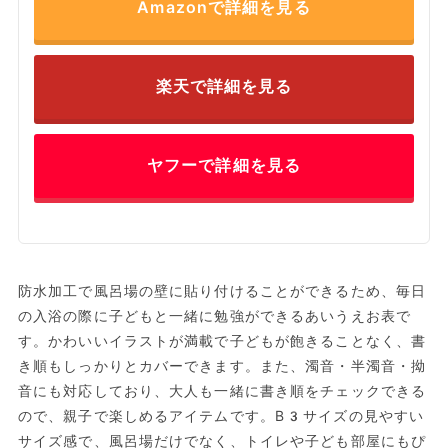
Amazonで詳細を見る
楽天で詳細を見る
ヤフーで詳細を見る
防水加工で風呂場の壁に貼り付けることができるため、毎日
の入浴の際に子どもと一緒に勉強ができるあいうえお表で
す。かわいいイラストが満載で子どもが飽きることなく、書
き順もしっかりとカバーできます。また、濁音・半濁音・拗
音にも対応しており、大人も一緒に書き順をチェックできる
ので、親子で楽しめるアイテムです。B3サイズの見やすい
サイズ感で、風呂場だけでなく、トイレや子ども部屋にもぴ