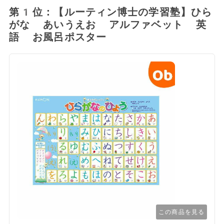
第1位：【ルーティン博士の学習塾】ひら
がな あいうえお アルファベット 英
語 お風呂ポスター
この商品を見る