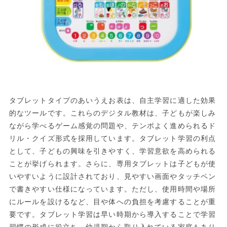
タブレットタイプのあいうえお表は、自主学習に適した効果
的なツールです。これらのデジタル教材は、子どもが楽しみ
ながら学べるゲーム感覚の問題や、テンポよく進められるド
リル・クイズ形式を採用しています。タブレット学習の利点
として、子どもの興味を引きやすく、学習意欲を高められる
ことが挙げられます。さらに、専用タブレットは子どもが使
いやすいように設計されており、見やすい画面やタッチペン
で書きやすい仕様になっています。ただし、使用時間や場所
にルールを設けるなど、目や体への負担を考慮することが重
要です。タブレット学習は早い時期から導入することで学習