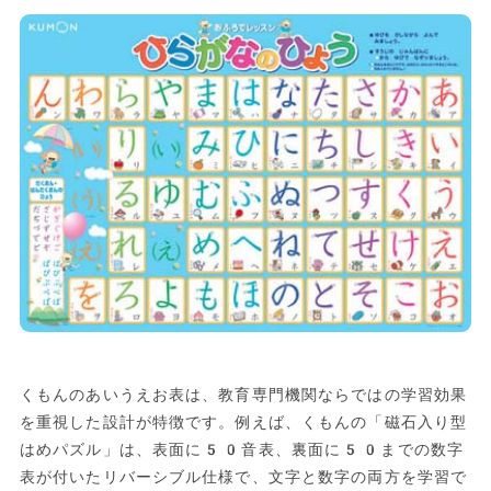
くもんのあいうえお表は、教育専門機関ならではの学習効果
を重視した設計が特徴です。例えば、くもんの「磁石入り型
はめパズル」は、表面に50音表、裏面に50までの数字
表が付いたリバーシブル仕様で、文字と数字の両方を学習で