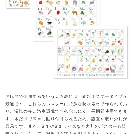
お風呂で使用するあいうえお表には、防水ポスタータイプが
最適です。これらのポスターは特殊な防水素材で作られてお
り、湿気の多い浴室環境でも劣化しにくく長期間使用できま
す。水だけで簡単に貼り付けられるため、設置や取り外しが
容易です。また、B1やB2サイズなど大判のポスターも販
売されており、広い視野で文字を学習できます。さらに、文