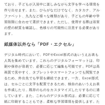
ており、子どもが入浴中に楽しみながら文字を学べる環境を
作り出せます。また、ひらがなだけでなく、カタカナ、アル
ファベット、九九など様々な種類があり、子どもの年齢や学
習段階に合わせて選択できます。ただし、使用する際は浴室
の壁の材質を確認し、色移りの可能性に注意する必要があり
ます。
紙媒体以外なら「PDF・エクセル」
デジタル時代において、PDFやExcel形式のあいうえお表も
人気を集めています。これらのデジタルフォーマットは、印
刷や保存が容易で、必要に応じて編集も可能です。PDFは高
画質で見やすく、タブレットやスマートフォンでも閲覧でき
るため、外出先でも学習を継続できます。一方、Excel形式
は、セルごとに文字を配置できるため、独自のあいうえお表
を作成したり、既存のものをカスタマイズしたりするのに適
しています。また、これらのデジタル形式は、必要に応じて
紙に印刷することもでき、柔軟な学習環境を提供します。た