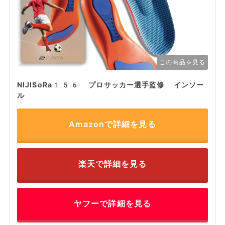
この商品を見る
NIJISoRa156 プロサッカー選手監修 インソー
ル
Amazonで詳細を見る
楽天で詳細を見る
ヤフーで詳細を見る