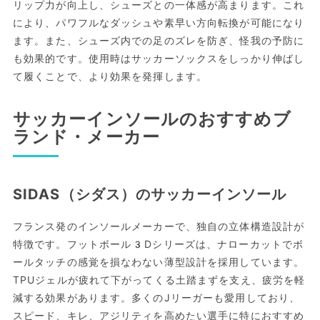
リップ力が向上し、シューズとの一体感が高まります。これ
により、パワフルなダッシュや素早い方向転換が可能になり
ます。また、シューズ内での足のズレを防ぎ、怪我の予防に
も効果的です。使用時はサッカーソックスをしっかり伸ばし
て履くことで、より効果を発揮します。
サッカーインソールのおすすめブ
ランド・メーカー
SIDAS（シダス）のサッカーインソール
フランス発のインソールメーカーで、独自の立体構造設計が
特徴です。フットボール3Dシリーズは、ナローカットでボ
ールタッチの感覚を損なわない薄型設計を採用しています。
TPUジェルが疲れて下がってくる土踏まずを支え、疲労を軽
減する効果があります。多くのJリーガーも愛用しており、
スピード、キレ、アジリティを高めたい選手に特におすすめ