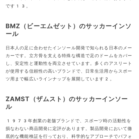
です13。
BMZ（ビーエムゼット）のサッカーインソ
ール
日本人の足に合わせたインソール開発で知られる日本のメー
カーです。立方骨を支える特殊な構造で足のドームをカバー
し、安定性と運動性を両立させています。多くのアスリート
が使用する信頼性の高いブランドで、日常生活用からスポー
ツ用まで幅広いラインナップを展開しています2。
ZAMST（ザムスト）のサッカーインソー
ル
1973年創業の老舗ブランドで、スポーツ時の活動性を
損なわない商品開発に定評があります。製品開発において徹
底的な機能検証を行っており、科学的なアプローチでパフォ