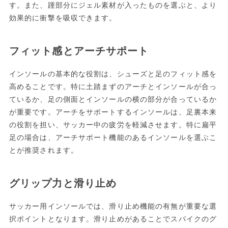
す。また、踵部分にジェル素材が入ったものを選ぶと、より
効果的に衝撃を吸収できます。
フィット感とアーチサポート
インソールの基本的な役割は、シューズと足のフィット感を
高めることです。特に土踏まずのアーチとインソールが合っ
ているか、足の側面とインソールの横の部分が合っているか
が重要です。アーチをサポートするインソールは、足裏本来
の役割を担い、サッカー中の疲労を軽減させます。特に扁平
足の場合は、アーチサポート機能のあるインソールを選ぶこ
とが推奨されます。
グリップ力と滑り止め
サッカー用インソールでは、滑り止め機能の有無が重要な選
択ポイントとなります。滑り止めがあることでスパイクのグ