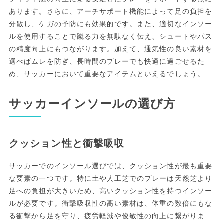
あります。さらに、アーチサポート機能によって足の負担を
分散し、ケガの予防にも効果的です。また、適切なインソー
ルを使用することで蹴る力を無駄なく伝え、シュートやパス
の精度向上にもつながります。加えて、通気性の良い素材を
選べばムレを防ぎ、長時間のプレーでも快適に過ごせるた
め、サッカーにおいて重要なアイテムといえるでしょう。
サッカーインソールの選び方
クッション性と衝撃吸収
サッカーでのインソール選びでは、クッション性が最も重要
な要素の一つです。特に土や人工芝でのプレーは天然芝より
足への負担が大きいため、高いクッション性を持つインソー
ルが必要です。衝撃吸収性の高い素材は、体重の数倍にもな
る衝撃から足を守り、疲労軽減や俊敏性の向上に繋がりま