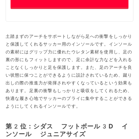
土踏まずのアーチをサポートしながら足への衝撃をしっかり
と保護してくれるサッカー用のインソールです。インソール
の素材にはグリップ力に優れたウレタン素材を使用し、足の
裏の形にもフィットしますので、足に余計な力などを入れる
ことなくしっかりと足を保護します。また、足のアーチを良
い状態に保つことができるように設計されているため、蹴り
出しの際の推進力が発揮されやすくなっているという効果も
あります。足裏の衝撃もしっかりと吸収をしてくれるため、
快適な履き心地でサッカーのプライに集中することができる
ようにしてくれるインソールです。
第2位：シダス フットボール3D イ
ンソール ジュニアサイズ