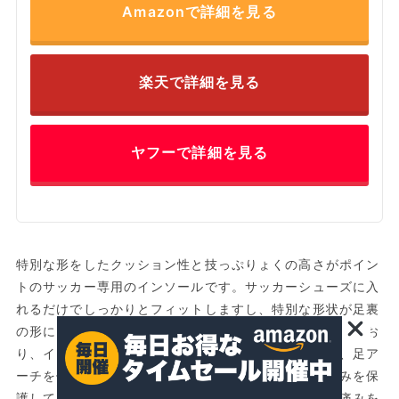
Amazonで詳細を見る
楽天で詳細を見る
ヤフーで詳細を見る
特別な形をしたクッション性と技っぷりょくの高さがポイン
トのサッカー専用のインソールです。サッカーシューズに入
れるだけでしっかりとフィットしますし、特別な形状が足裏
の形にもピッタリと合います。クッション性も高くなってお
り、インソール裏に付けられたクッションも相まって、足ア
ーチを保持しながらサッカープレイ中の足の衝撃や痛みを保
護してくれるという効果を期待できる製品です。足の痛みを