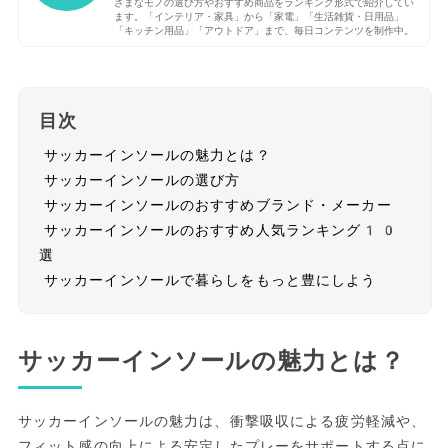
ざまなモノの選び方やおすすめ商品をランキング形式で紹介してい
ます。「インテリア・家具」から「家電」「生活雑貨・日用品」
「キッチン用品」「アウトドア」まで、毎日コンテンツを制作中。
目次
サッカーインソールの魅力とは？
サッカーインソールの選び方
サッカーインソールのおすすめブランド・メーカー
サッカーインソールのおすすめ人気ランキング10
選
サッカーインソールで暮らしをもっと豊にしよう
サッカーインソールの魅力とは？
サッカーインソールの魅力は、衝撃吸収による疲労軽減や、
フィット感の向上による安定したプレーをサポートする点に