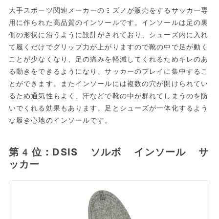
大手スポーツ関連メーカーのミズノが販売をするサッカー専
用に作られた高品質のインソールです。インソールは足の裏
側の形状に沿うように設計がされており、シューズ内に入れ
て履くだけでグリップ力が上がりますので靴の中で足が動く
ことが少なくなり、足の痛みを軽減してくれるためキレのあ
る動きをできるようになり、サッカーのプレイに集中するこ
とができます。またインソールには複数の穴が開けられてい
るため通気性もよく、汗などで靴の中が群れてしまうのを防
いでくれる効果もあります。足とシューズが一体化するよう
な履き心地のインソールです。
第4位：DSIS ソルボ インソール サ
ッカー