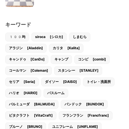
キーワード
100均
siroca [シロカ]
しまむら
アラジン [Aladdin]
カリタ [Kalita]
キャンドゥ [CanDo]
キャンプ
コンビ [combi]
コールマン [Coleman]
スタンレー [STANLEY]
セリア [Seria]
ダイソー [DAISO]
トイレ・洗面所
ハリオ [HARIO]
バスルーム
バルミューダ [BALMUDA]
バンドック [BUNDOK]
ビタクラフト [VitaCraft]
フランフラン [Francfranc]
ブルーノ [BRUNO]
ユニフレーム [UNIFLAME]