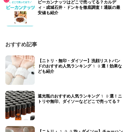
ピーカンナッツはどこで売ってる？カルデ
ィ・成城石井・ドンキを徹底調査！通販の最
安値も紹介
おすすめ記事
【ニトリ・無印・ダイソー】洗顔リストバン
ドのおすすめ人気ランキング10選！効果な
ども紹介
遮光瓶のおすすめ人気ランキング10選！ニ
トリや無印、ダイソーなどどこで売ってる？
【ニトリ・100均・ダイソー】チャーハン