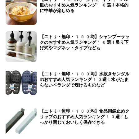
皿のおすすめ人気ランキング10選！本格的
に中華が楽しめる
【ニトリ・無印・100均】シャンプーラッ
クのおすすめ人気ランキング10選！吊り下
げ式やマグネットタイプなども
【ニトリ・無印・100均】水抜きサンダル
のおすすめ人気ランキング10選！水がたま
らないベランダで履けるものなど
【ニトリ・無印・100均】食品用袋止めク
リップのおすすめ人気ランキング10選！し
っかり閉じておいしく保存できる