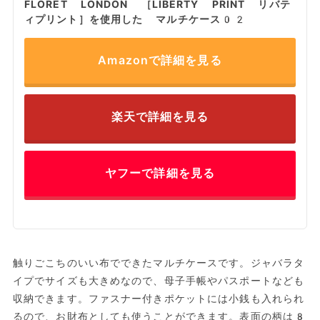
FLORET LONDON ［LIBERTY PRINT リバテ
ィプリント］を使用した マルチケース02
Amazonで詳細を見る
楽天で詳細を見る
ヤフーで詳細を見る
触りごこちのいい布でできたマルチケースです。ジャバラタ
イプでサイズも大きめなので、母子手帳やパスポートなども
収納できます。ファスナー付きポケットには小銭も入れられ
るので、お財布としても使うことができます。表面の柄は8