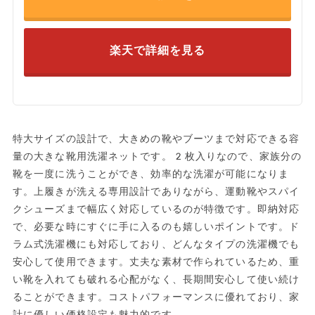
楽天で詳細を見る
特大サイズの設計で、大きめの靴やブーツまで対応できる容
量の大きな靴用洗濯ネットです。2枚入りなので、家族分の
靴を一度に洗うことができ、効率的な洗濯が可能になりま
す。上履きが洗える専用設計でありながら、運動靴やスパイ
クシューズまで幅広く対応しているのが特徴です。即納対応
で、必要な時にすぐに手に入るのも嬉しいポイントです。ド
ラム式洗濯機にも対応しており、どんなタイプの洗濯機でも
安心して使用できます。丈夫な素材で作られているため、重
い靴を入れても破れる心配がなく、長期間安心して使い続け
ることができます。コストパフォーマンスに優れており、家
計に優しい価格設定も魅力的です。