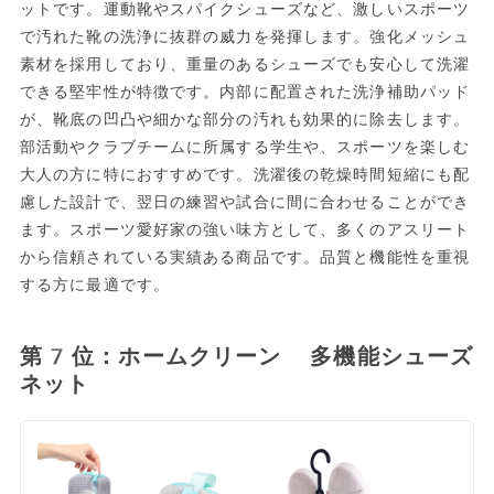
ットです。運動靴やスパイクシューズなど、激しいスポーツ
で汚れた靴の洗浄に抜群の威力を発揮します。強化メッシュ
素材を採用しており、重量のあるシューズでも安心して洗濯
できる堅牢性が特徴です。内部に配置された洗浄補助パッド
が、靴底の凹凸や細かな部分の汚れも効果的に除去します。
部活動やクラブチームに所属する学生や、スポーツを楽しむ
大人の方に特におすすめです。洗濯後の乾燥時間短縮にも配
慮した設計で、翌日の練習や試合に間に合わせることができ
ます。スポーツ愛好家の強い味方として、多くのアスリート
から信頼されている実績ある商品です。品質と機能性を重視
する方に最適です。
第7位：ホームクリーン 多機能シューズ
ネット