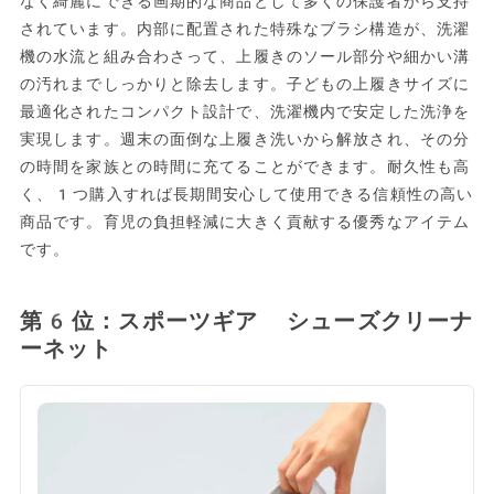
なく綺麗にできる画期的な商品として多くの保護者から支持
されています。内部に配置された特殊なブラシ構造が、洗濯
機の水流と組み合わさって、上履きのソール部分や細かい溝
の汚れまでしっかりと除去します。子どもの上履きサイズに
最適化されたコンパクト設計で、洗濯機内で安定した洗浄を
実現します。週末の面倒な上履き洗いから解放され、その分
の時間を家族との時間に充てることができます。耐久性も高
く、1つ購入すれば長期間安心して使用できる信頼性の高い
商品です。育児の負担軽減に大きく貢献する優秀なアイテム
です。
第6位：スポーツギア シューズクリーナ
ーネット