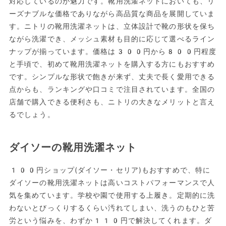
対応しているのが魅力です。靴用洗濯ネットにおいても、リ
ーズナブルな価格でありながら高品質な商品を展開していま
す。ニトリの靴用洗濯ネットは、立体設計で靴の形状を保ち
ながら洗濯でき、メッシュ素材も目的に応じて選べるライン
ナップが揃っています。価格は300円から800円程度
と手頃で、初めて靴用洗濯ネットを購入する方にもおすすめ
です。シンプルな形状で飽きが来ず、丈夫で長く愛用できる
点からも、ランキングや口コミで注目されています。全国の
店舗で購入できる便利さも、ニトリの大きなメリットと言え
るでしょう。
ダイソーの靴用洗濯ネット
100円ショップ(ダイソー・セリア)もおすすめで、特に
ダイソーの靴用洗濯ネットは高いコストパフォーマンスで人
気を集めています。学校や園で使用する上履き。定期的に洗
わないとびっくりするくらい汚れてしまい、洗うのもひと苦
労という悩みを、わずか110円で解決してくれます。ダ