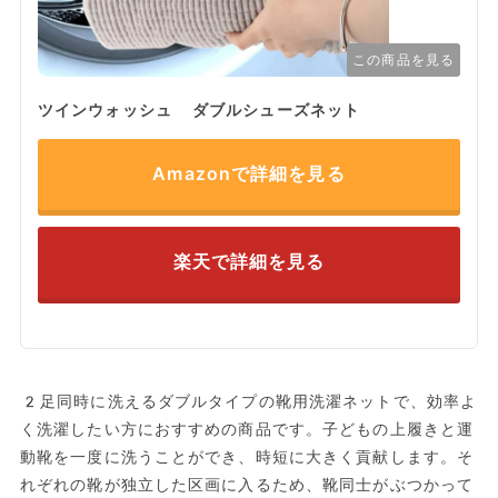
この商品を見る
ツインウォッシュ ダブルシューズネット
Amazonで詳細を見る
楽天で詳細を見る
2足同時に洗えるダブルタイプの靴用洗濯ネットで、効率よ
く洗濯したい方におすすめの商品です。子どもの上履きと運
動靴を一度に洗うことができ、時短に大きく貢献します。そ
れぞれの靴が独立した区画に入るため、靴同士がぶつかって