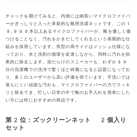
チャックを開けてみると、内側には細長いマイクロファイバ
ーがぎっしりと入った革新的な靴用洗濯ネットです。この1
0,000本以上あるマイクロファイバーが、靴を優しく傷
つけることなく、汚れをかきだしてくれるという画期的な仕
組みを採用しています。筒型の両サイドはメッシュ仕様にな
っており、水と洗剤の循環を促進しながら、同時に汚れを効
果的に除去します。泥だらけのスニーカーも、わずか30
分の洗濯機での洗浄で驚くほど綺麗になると話題になってお
り、多くのユーザーから高い評価を得ています。手洗いでは
落ちにくい頑固な汚れも、マイクロファイバーの力でスッキ
リと除去でき、忙しい日常の中で靴のお手入れを簡単にした
い方には特におすすめの商品です。
第2位：ズックリーンネット 2個入り
セット