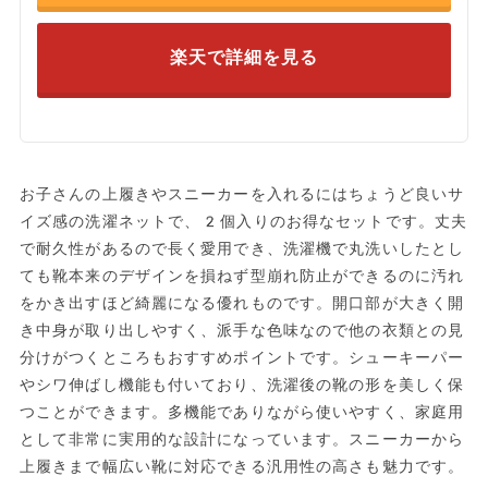
楽天で詳細を見る
お子さんの上履きやスニーカーを入れるにはちょうど良いサ
イズ感の洗濯ネットで、2個入りのお得なセットです。丈夫
で耐久性があるので長く愛用でき、洗濯機で丸洗いしたとし
ても靴本来のデザインを損ねず型崩れ防止ができるのに汚れ
をかき出すほど綺麗になる優れものです。開口部が大きく開
き中身が取り出しやすく、派手な色味なので他の衣類との見
分けがつくところもおすすめポイントです。シューキーパー
やシワ伸ばし機能も付いており、洗濯後の靴の形を美しく保
つことができます。多機能でありながら使いやすく、家庭用
として非常に実用的な設計になっています。スニーカーから
上履きまで幅広い靴に対応できる汎用性の高さも魅力です。