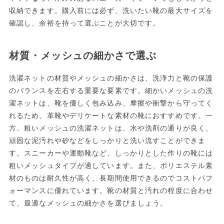
収納できます。購入前には必ず、洗いたい靴の最大サイズを
確認し、余裕を持って選ぶことが大切です。
材質・メッシュの細かさで選ぶ
洗濯ネットの材質やメッシュの細かさは、洗浄力と靴の保護
のバランスを左右する重要な要素です。細かいメッシュの洗
濯ネットは、靴を優しく包み込み、摩擦や衝撃から守ってく
れるため、革靴やデリケートな素材の靴におすすめです。一
方、粗いメッシュの洗濯ネットは、水や洗剤の通りが良く、
頑固な泥汚れや砂などをしっかりと洗い流すことができま
す。スニーカーや運動靴など、しっかりとした作りの靴には
粗いメッシュタイプが適しています。また、ポリエステル素
材のものは耐久性が高く、長期間使用できるのでコストパフ
ォーマンスに優れています。靴の材質と汚れの程度に合わせ
て、最適なメッシュの細かさを選びましょう。