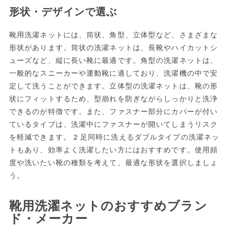
形状・デザインで選ぶ
靴用洗濯ネットには、筒状、角型、立体型など、さまざまな
形状があります。筒状の洗濯ネットは、長靴やハイカットシ
ューズなど、縦に長い靴に最適です。角型の洗濯ネットは、
一般的なスニーカーや運動靴に適しており、洗濯機の中で安
定して洗うことができます。立体型の洗濯ネットは、靴の形
状にフィットするため、型崩れを防ぎながらしっかりと洗浄
できるのが特徴です。また、ファスナー部分にカバーが付い
ているタイプは、洗濯中にファスナーが開いてしまうリスク
を軽減できます。2足同時に洗えるダブルタイプの洗濯ネッ
トもあり、効率よく洗濯したい方にはおすすめです。使用頻
度や洗いたい靴の種類を考えて、最適な形状を選択しましょ
う。
靴用洗濯ネットのおすすめブラン
ド・メーカー