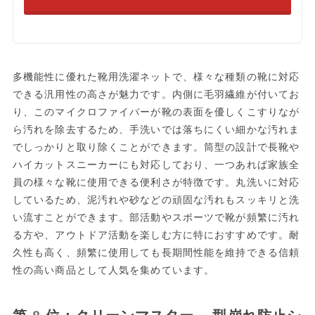
多機能性に優れた靴用洗濯ネットで、様々な種類の靴に対応
できる汎用性の高さが魅力です。内側に毛羽繊維が付いてお
り、このマイクロファイバーが靴の表面を優しくこすりなが
ら汚れを除去するため、手洗いでは落ちにくい細かな汚れま
でしっかりと取り除くことができます。筒型の設計で長靴や
ハイカットスニーカーにも対応しており、一つあれば家族全
員の様々な靴に使用できる便利さが特徴です。丸洗いに対応
しているため、泥汚れや砂などの頑固な汚れもスッキリと洗
い流すことができます。部活動やスポーツで靴が頻繁に汚れ
る方や、アウトドア活動を楽しむ方に特におすすめです。耐
久性も高く、頻繁に使用しても長期間性能を維持できる信頼
性の高い商品として人気を集めています。