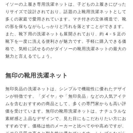
イソーの上履き専用洗濯ネットは、子どもの上履きにぴった
りサイズで設計されており、話題の上靴用洗濯ネットとして
多くの家庭で愛用されています。マチ付きの立体構造で、靴
の形を保ちながらしっかりと汚れを落とすことができます。
また、靴下用の洗濯ネットも展開されており、約4-5足の
靴下を一度に洗える便利さが魅力です。手軽に購入できる価
格で、気軽に試せるのがダイソーの靴用洗濯ネットの最大の
魅力と言えるでしょう。
無印の靴用洗濯ネット
無印良品の洗濯ネットは、シンプルで機能性に優れたデザイ
ンが特徴です。「ダイヤ」や「無印良品」などの人気アイテ
ムを含むおすすめの商品として、多くの専門家からも高い評
価を受けています。無印の靴用洗濯ネットは、ナチュラルな
素材感と上品なデザインで、見た目にもこだわりたい方にお
すすめです。価格は他のメーカーと比べてやや高めですが、