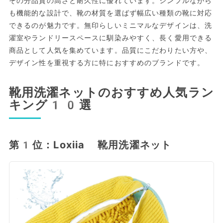
その分品質の高さと耐久性に優れています。シンプルながら
も機能的な設計で、靴の材質を選ばず幅広い種類の靴に対応
できるのが魅力です。無印らしいミニマルなデザインは、洗
濯室やランドリースペースに馴染みやすく、長く愛用できる
商品として人気を集めています。品質にこだわりたい方や、
デザイン性を重視する方に特におすすめのブランドです。
靴用洗濯ネットのおすすめ人気ラン
キング10選
第1位：Loxiia 靴用洗濯ネット