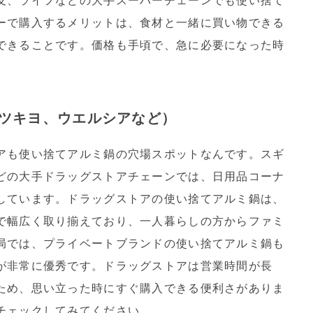
友、ライフなどの大手スーパーチェーンでも使い捨て
ーで購入するメリットは、食材と一緒に買い物できる
できることです。価格も手頃で、急に必要になった時
。
ツキヨ、ウエルシアなど）
アも使い捨てアルミ鍋の穴場スポットなんです。スギ
どの大手ドラッグストアチェーンでは、日用品コーナ
しています。ドラッグストアの使い捨てアルミ鍋は、
で幅広く取り揃えており、一人暮らしの方からファミ
局では、プライベートブランドの使い捨てアルミ鍋も
が非常に優秀です。ドラッグストアは営業時間が長
ため、思い立った時にすぐ購入できる便利さがありま
チェックしてみてください。