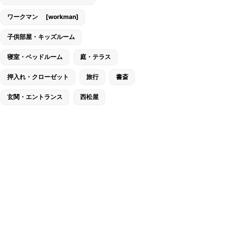
ワークマン [workman]
子供部屋・キッズルーム
寝室・ベッドルーム
庭・テラス
押入れ・クローゼット
旅行
書斎
玄関・エントランス
西松屋