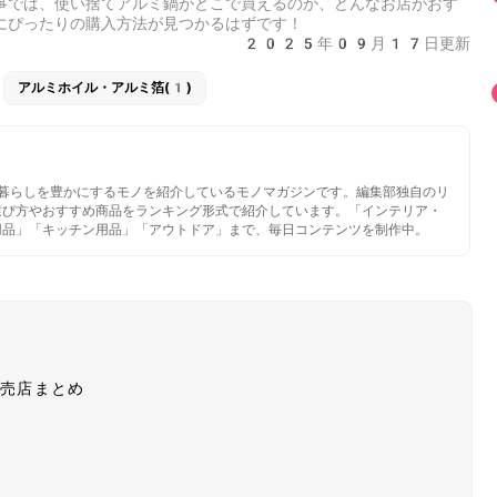
事では、使い捨てアルミ鍋がどこで買えるのか、どんなお店がおす
にぴったりの購入方法が見つかるはずです！
2025年09月17日更新
アルミホイル・アルミ箔(1)
いと暮らしを豊かにするモノを紹介しているモノマガジンです。編集部独自のリ
選び方やおすすめ商品をランキング形式で紹介しています。「インテリア・
用品」「キッチン用品」「アウトドア」まで、毎日コンテンツを制作中。
販売店まとめ
場