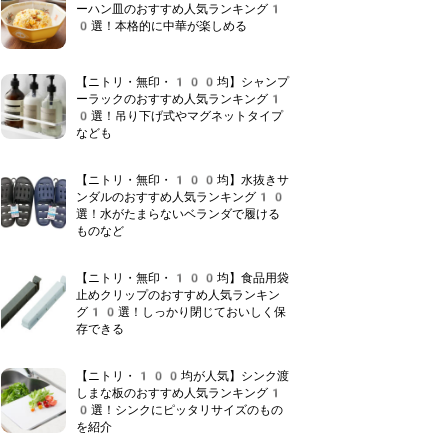
ーハン皿のおすすめ人気ランキング1
0選！本格的に中華が楽しめる
【ニトリ・無印・100均】シャンプ
ーラックのおすすめ人気ランキング1
0選！吊り下げ式やマグネットタイプ
なども
【ニトリ・無印・100均】水抜きサ
ンダルのおすすめ人気ランキング10
選！水がたまらないベランダで履ける
ものなど
【ニトリ・無印・100均】食品用袋
止めクリップのおすすめ人気ランキン
グ10選！しっかり閉じておいしく保
存できる
【ニトリ・100均が人気】シンク渡
しまな板のおすすめ人気ランキング1
0選！シンクにピッタリサイズのもの
を紹介