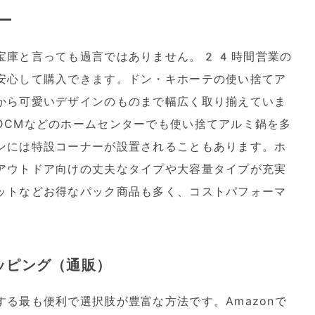
ー
宝庫と言っても過言ではありません。24時間営業の
安心して購入できます。ドン・キホーテの使い捨てア
から可愛いデザインのものまで幅広く取り揃えていま
DCMなどのホームセンターでも使い捨てアルミ鍋を多
ンには特設コーナーが設置されることもあります。ホ
アウトドア向けの丈夫なタイプや大容量タイプが充実
ットなどお得なパック商品も多く、コストパフォーマ
ョッピング（通販）
る最も便利で選択肢が豊富な方法です。Amazonで