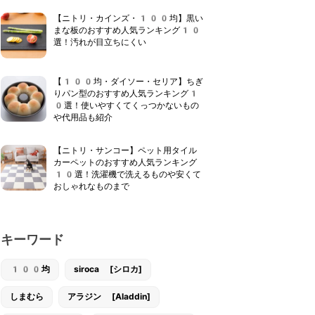
【ニトリ・カインズ・100均】黒い
まな板のおすすめ人気ランキング10
選！汚れが目立ちにくい
【100均・ダイソー・セリア】ちぎ
りパン型のおすすめ人気ランキング1
0選！使いやすくてくっつかないもの
や代用品も紹介
【ニトリ・サンコー】ペット用タイル
カーペットのおすすめ人気ランキング
10選！洗濯機で洗えるものや安くて
おしゃれなものまで
キーワード
100均
siroca [シロカ]
しまむら
アラジン [Aladdin]