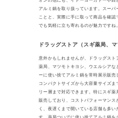
オンの他にも、イトーヨーカドーや西
アルミ鍋を取り扱っています。スーパ
ことと、実際に手に取って商品を確認
でも気軽に立ち寄れるのが魅力ですね
ドラッグストア（スギ薬局、マ
意外かもしれませんが、ドラッグスト
薬局、マツモトキヨシ、ウエルシアな
ーに使い捨てアルミ鍋を常時展示販売
コンパクトサイズから大容量サイズま
リー層まで対応できます。特にスギ薬
販売しており、コストパフォーマンス
く、夜遅くまで開いている店舗も多い
す。薬局ついでに使い捨てアルミ鍋を