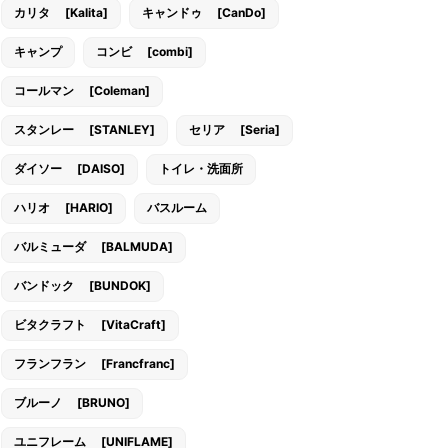
カリタ [Kalita]
キャンドゥ [CanDo]
キャンプ
コンビ [combi]
コールマン [Coleman]
スタンレー [STANLEY]
セリア [Seria]
ダイソー [DAISO]
トイレ・洗面所
ハリオ [HARIO]
バスルーム
バルミューダ [BALMUDA]
バンドック [BUNDOK]
ビタクラフト [VitaCraft]
フランフラン [Francfranc]
ブルーノ [BRUNO]
ユニフレーム [UNIFLAME]