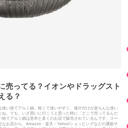
に売ってる？イオンやドラッグスト
える？
る使い捨てアルミ鍋。軽くて使いやすく、後片付けが楽ちんな使い
よね。でも、いざ買いに行こうと思った時に「どこで売ってるんだ
い捨てアルミ鍋は意外と多くのお店で販売されているんです。スー
お店から、Amazon・楽天・Yahoo!ショッピングなどの通販サ