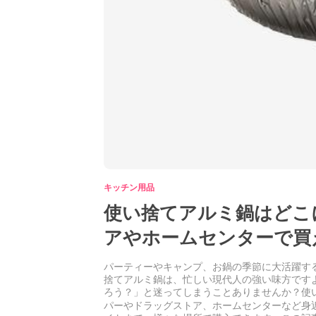
キッチン用品
使い捨てアルミ鍋はどこ
アやホームセンターで買
パーティーやキャンプ、お鍋の季節に大活躍す
捨てアルミ鍋は、忙しい現代人の強い味方です
ろう？」と迷ってしまうことありませんか？使
パーやドラッグストア、ホームセンターなど身近な