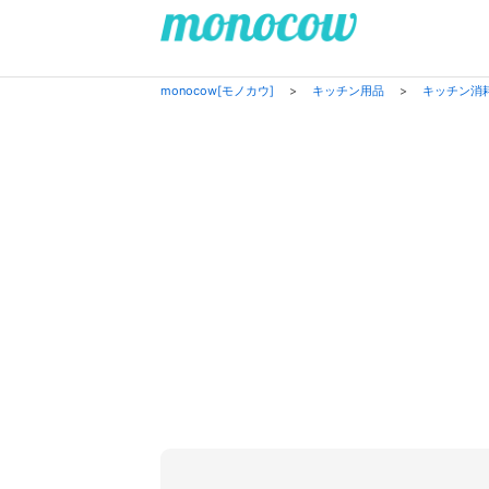
monocow[モノカウ]
>
キッチン用品
>
キッチン消