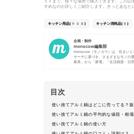
イトまで、様々な場所で購入できます。この記
すめなのか詳しくご紹介します。きっとあなた
キッチン用品(908)
キッチン消耗品(8)
企画・制作
monocow編集部
monocow（モノカウ）は、住ま
サーチに基づき、さまざまなモノの
家具」から「家電」「生活雑貨・日
目次
使い捨てアルミ鍋はどこに売ってる？
使い捨てアルミ鍋の平均的な値段・相
使い捨てアルミ鍋の使い方
使い捨てアルミ鍋の口コミ・評判は？