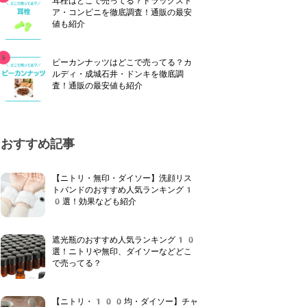
耳栓はどこで売ってる？ドラッグスト
ア・コンビニを徹底調査！通販の最安
値も紹介
ピーカンナッツはどこで売ってる？カ
ルディ・成城石井・ドンキを徹底調
査！通販の最安値も紹介
おすすめ記事
【ニトリ・無印・ダイソー】洗顔リス
トバンドのおすすめ人気ランキング1
0選！効果なども紹介
遮光瓶のおすすめ人気ランキング10
選！ニトリや無印、ダイソーなどどこ
で売ってる？
【ニトリ・100均・ダイソー】チャ