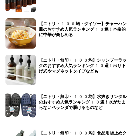
【ニトリ・100均・ダイソー】チャーハン
皿のおすすめ人気ランキング10選！本格的
に中華が楽しめる
【ニトリ・無印・100均】シャンプーラッ
クのおすすめ人気ランキング10選！吊り下
げ式やマグネットタイプなども
【ニトリ・無印・100均】水抜きサンダル
のおすすめ人気ランキング10選！水がたま
らないベランダで履けるものなど
【ニトリ・無印・100均】食品用袋止めク