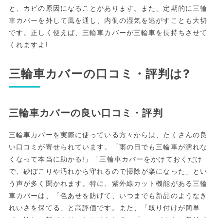
と、カビの原因になることがあります。また、定期的に三輪
車カバーを外して風を通し、内側の湿気を逃がすことも大切
です。正しく使えば、三輪車カバーが三輪車を長持ちさせて
くれますよ!
三輪車カバーの口コミ・評判は?
三輪車カバーの良い口コミ・評判
三輪車カバーを実際に使っている方々からは、たくさんの良
い口コミが寄せられています。「雨の日でも三輪車が濡れな
くなって本当に助かる!」「三輪車カバーをかけておくだけ
で、砂ぼこりや汚れから守れるので掃除が楽になった」とい
う声が多く聞かれます。特に、紫外線カット機能がある三輪
車カバーは、「色あせを防げて、いつまでも新品のようなき
れいさを保てる」と高評価です。また、「取り付けが簡単