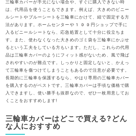
三輪車カバーが手元にない場合や、すぐに購入できない時
は、代用品を使うこともできます。例えば、大きめのビニー
ルシートやブルーシートを三輪車にかけて、紐で固定する方
法があります。ホームセンターや100円ショップで手に
入るビニールシートなら、応急処置として十分に役立ちま
す。また、使わなくなった大きめのゴミ袋を三輪車にかぶせ
るという工夫をしている方もいます。ただし、これらの代用
品は三輪車カバーのようにフィット感がないため、風で飛ば
されやすいのが難点です。しっかりと固定しないと、かえっ
て三輪車を傷つけてしまうこともあるので注意が必要です。
長期的に三輪車を保護するなら、やはり専用の三輪車カバー
を購入するのがベストです。三輪車カバーは手頃な価格で購
入できますし、使い勝手も抜群なので、ぜひ一枚用意してお
くことをおすすめします!
三輪車カバーはどこで買える?どん
な人におすすめ