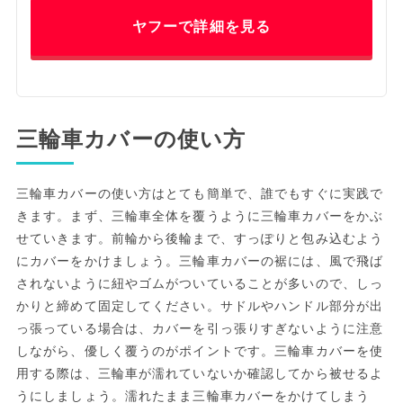
ヤフーで詳細を見る
三輪車カバーの使い方
三輪車カバーの使い方はとても簡単で、誰でもすぐに実践で
きます。まず、三輪車全体を覆うように三輪車カバーをかぶ
せていきます。前輪から後輪まで、すっぽりと包み込むよう
にカバーをかけましょう。三輪車カバーの裾には、風で飛ば
されないように紐やゴムがついていることが多いので、しっ
かりと締めて固定してください。サドルやハンドル部分が出
っ張っている場合は、カバーを引っ張りすぎないように注意
しながら、優しく覆うのがポイントです。三輪車カバーを使
用する際は、三輪車が濡れていないか確認してから被せるよ
うにしましょう。濡れたまま三輪車カバーをかけてしまう