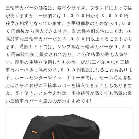
三輪車カバーの価格は、素材やサイズ、ブランドによって幅
がありますが、一般的には1,000円から3,000円
程度が相場となっています。お手頃価格のものなら1,00
0円前後から購入できますが、防水性や耐久性にこだわった
高品質な三輪車カバーだと3,000円以上することもあり
ます。通販サイトでは、シンプルな三輪車カバーが1,50
0円前後で多く販売されており、この価格帯が最も人気で
す。厚手の生地を使用したものや、UV加工が施された三輪
車カバーは少し高めの2,500円程度になることもありま
す。ホームセンターやドン・キホーテでは、セール時期を狙
えばさらにお得に三輪車カバーを購入できることもあります
よ。長く使うことを考えれば、多少値段が高くても品質の良
い三輪車カバーを選ぶのがおすすめです!