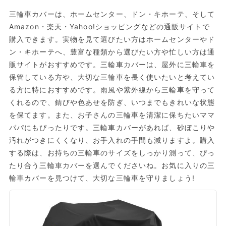
三輪車カバーは、ホームセンター、ドン・キホーテ、そして
Amazon・楽天・Yahoo!ショッピングなどの通販サイトで
購入できます。実物を見て選びたい方はホームセンターやド
ン・キホーテへ、豊富な種類から選びたい方や忙しい方は通
販サイトがおすすめです。三輪車カバーは、屋外に三輪車を
保管している方や、大切な三輪車を長く使いたいと考えてい
る方に特におすすめです。雨風や紫外線から三輪車を守って
くれるので、錆びや色あせを防ぎ、いつまでもきれいな状態
を保てます。また、お子さんの三輪車を清潔に保ちたいママ
パパにもぴったりです。三輪車カバーがあれば、砂ぼこりや
汚れがつきにくくなり、お手入れの手間も減りますよ。購入
する際は、お持ちの三輪車のサイズをしっかり測って、ぴっ
たり合う三輪車カバーを選んでくださいね。お気に入りの三
輪車カバーを見つけて、大切な三輪車を守りましょう!