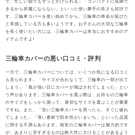
で、忙しい朝でもサッとかけられる」「コンパクトに収納で
きるから邪魔にならない」といった使い勝手の良さも好評で
す。三輪車カバーを使い始めてから、三輪車の寿命が延びた
と実感している方も多いようです。お子さんの大切な三輪車
を長く使いたい方には、三輪車カバーは本当におすすめのア
イテムですよ!
三輪車カバーの悪い口コミ・評判
一方で、三輪車カバーについては、いくつか気になる口コミ
も見られます。「サイズが合わなくて、三輪車の一部が出て
しまう」「風が強い日にカバーが飛ばされてしまった」とい
う声があります。三輪車カバーを選ぶ際は、お持ちの三輪車
のサイズをしっかり測って、適切なサイズを選ぶことが重要
ですね。また、「安い三輪車カバーを買ったら、すぐに破れ
てしまった」「薄い素材で防水性がいまいち」といった品質
に関する不満もあります。格安の三輪車カバーは魅力的です
が、あまりに安すぎるものは耐久性に欠けることがあるよう