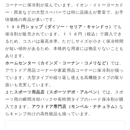
コーナーに保冷剤が並んでいます。イオン・イトーヨーカド
ー・西友などの大型スーパーでは特に品揃えが豊富で、お手
頃価格の商品が多いです。
100円ショップ（ダイソー・セリア・キャンドゥ）
でも
保冷剤が販売されています。110円（税込）で購入でき
るため、コスパは最高水準。ただしサイズが小さく保冷時間
が短い傾向があるため、本格的な用途には物足りないことも
あります。
ホームセンター（カインズ・コーナン・コメリなど）
では、
アウトドア用品コーナーや家庭用品コーナーに保冷剤が揃っ
ています。大型タイプや繰り返し使える高機能タイプの取り
扱いも充実しています。
また
スポーツ用品店（スポーツデポ・アルペン）
では、スポ
ーツ用の瞬間冷却パックや長時間タイプのハード保冷剤が購
入できます。
アウトドア専門店（モンベル・ナチュラム）
な
らキャンプ向けの高性能品も揃っています。