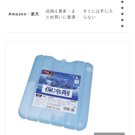
★
★
品揃え最多・ま
すぐには手に入
Amazon・楽天
★
とめ買いに最適
らない
★
★