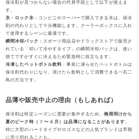
保冷剤が見つからない場合の代替手段として以下が使えま
す。
氷・ロック氷
：コンビニやスーパーで購入できる氷は、保冷
剤の代わりとして十分機能します。クーラーボックスに入れ
て使用するシーンに最適です。
瞬間冷却パック
：スポーツ用品店やドラッグストアで販売さ
れている「叩いて冷やすタイプ」の瞬間冷却パックは、使い
捨てですがすぐに冷えるため緊急時に役立ちます。
冷凍したペットボトル飲料
：事前に凍らせたペットボトルは
保冷剤代わりになり、溶けたら飲料として消費できる一石二
鳥の方法です。
品薄や販売中止の理由（もしあれば）
保冷剤は特定シーズンに需要が集中するため、
梅雨明けから
夏のピーク時（7〜8月）は品薄になることがあります
。
特に大型のハードタイプやロゴスなどの人気ブランドは早期
に売り切れることも。