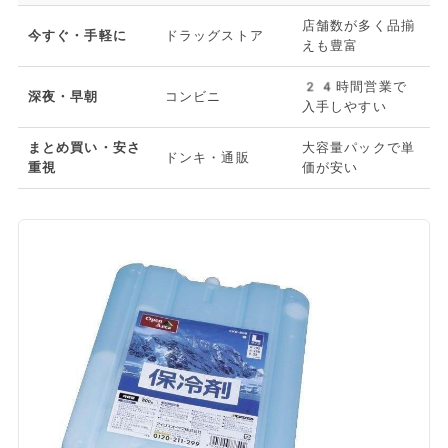
店舗数が多く品揃
今すぐ・手軽に
ドラッグストア
えも豊富
24時間営業で
深夜・早朝
コンビニ
入手しやすい
まとめ買い・安さ
大容量パックで単
ドンキ・通販
重視
価が安い