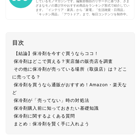
しているモノマガジンです。編集部独自のリサーチに基づき、さま
ざまなモノの選び方やおすすめ商品をランキング形式で紹介してい
ます。「インテリア・家具」から「家電」「生活雑貨・日用品」
「キッチン用品」「アウトドア」まで、毎日コンテンツを制作中。
目次
【結論】保冷剤を今すぐ買うならココ！
保冷剤はどこで買える？実店舗の販売店を調査
その他に保冷剤が売っている場所（取扱店）は？どこ
に売ってる？
保冷剤を買うなら通販がおすすめ！Amazon・楽天な
ど
保冷剤が「売ってない」時の対処法
保冷剤購入前に知っておきたい基礎知識
保冷剤に関するよくある質問
まとめ：保冷剤を賢く手に入れよう