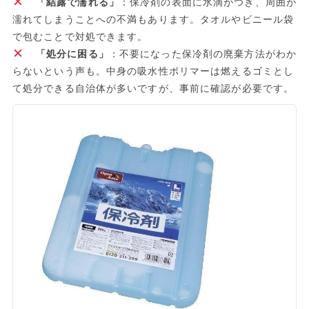
「結露で濡れる」
：保冷剤の表面に水滴がつき、周囲が
濡れてしまうことへの不満もあります。タオルやビニール袋
で包むことで対処できます。
「処分に困る」
：不要になった保冷剤の廃棄方法がわか
らないという声も。中身の吸水性ポリマーは燃えるゴミとし
て処分できる自治体が多いですが、事前に確認が必要です。