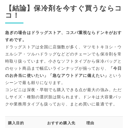
【結論】保冷剤を今すぐ買うならコ
コ！
急ぎの場合はドラッグストア、コスパ重視ならドンキがおす
すめです。
ドラッグストアは全国に店舗数が多く、マツモトキヨシ・ウ
エルシア・ツルハドラッグなどどのチェーンでも保冷剤を常
時取り扱っています。小さなソフトタイプから保冷バッグと
のセット商品まで幅広いラインナップが揃っており、
「今日
のお弁当に使いたい」「急なアウトドアに備えたい」
という
シーンで最も頼りになります。
コンビニは深夜・早朝でも購入できる点が最大の強み。ただ
しサイズ・種類の選択肢は限られます。ドンキは大容量パッ
クや業務用タイプも扱っており、まとめ買いに最適です。
購入目的
おすすめ購入先
理由