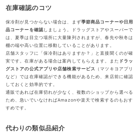
在庫確認のコツ
保冷剤が見つからない場合は、まず
季節商品コーナーや日用
品コーナーを確認
しましょう。ドラッグストアやスーパーで
は、夏季は目立つ場所に大量陳列されますが、春先や秋冬は
棚の端や高い位置に移動していることがあります。
店舗スタッフに「保冷剤はありますか？」と直接聞くのが確
実です。在庫がある場合は案内してもらえます。また
ドラッ
グストアの公式アプリや店舗検索サービス
（マツキヨアプリ
など）では在庫確認ができる機能があるため、来店前に確認
しておくと効率的です。
通販であれば在庫切れが少なく、複数のショップから選べる
ため、急いでいなければAmazonや楽天で検索するのもおす
すめです。
代わりの類似品紹介