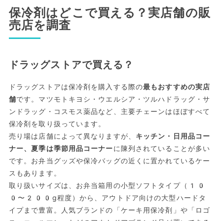
保冷剤はどこで買える？実店舗の販
売店を調査
ドラッグストアで買える？
ドラッグストアは保冷剤を購入する際の
最もおすすめの実店
舗
です。マツモトキヨシ・ウエルシア・ツルハドラッグ・サ
ンドラッグ・コスモス薬品など、主要チェーンはほぼすべて
保冷剤を取り扱っています。
売り場は店舗によって異なりますが、
キッチン・日用品コー
ナー、夏季は季節用品コーナー
に陳列されていることが多い
です。お弁当グッズや保冷バッグの近くに置かれているケー
スもあります。
取り扱いサイズは、お弁当箱用の小型ソフトタイプ（10
0〜200g程度）から、アウトドア向けの大型ハードタ
イプまで豊富。人気ブランドの「ケーキ用保冷剤」や「ロゴ