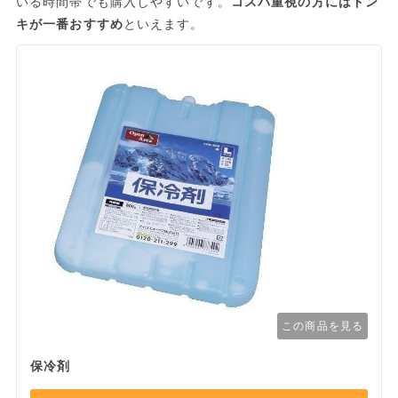
いる時間帯でも購入しやすいです。
コスパ重視の方にはドン
キが一番おすすめ
といえます。
この商品を見る
保冷剤