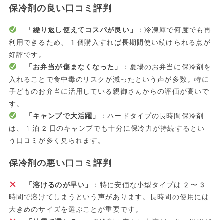
保冷剤の良い口コミ評判
「繰り返し使えてコスパが良い」
：冷凍庫で何度でも再
利用できるため、1個購入すれば長期間使い続けられる点が
好評です。
「お弁当が傷まなくなった」
：夏場のお弁当に保冷剤を
入れることで食中毒のリスクが減ったという声が多数。特に
子どものお弁当に活用している親御さんからの評価が高いで
す。
「キャンプで大活躍」
：ハードタイプの長時間保冷剤
は、1泊2日のキャンプでも十分に保冷力が持続するとい
う口コミが多く見られます。
保冷剤の悪い口コミ評判
「溶けるのが早い」
：特に安価な小型タイプは2〜3
時間で溶けてしまうという声があります。長時間の使用には
大きめのサイズを選ぶことが重要です。