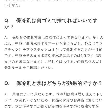
いません。
Q. 保冷剤は何ゴミで捨てればいいです
か？
A. 保冷剤の廃棄方法は自治体によって異なります。多くの
場合、中身（高吸水性ポリマー）を燃えるゴミ、外袋（プラ
スチック）をプラスチックゴミとして分別することが一般的
です。中身をそのまま水道や排水溝に流すのはNGです（詰
まりの原因になります）。詳しくはお住まいの自治体のゴミ
分別ルールをご確認ください。
Q. 保冷剤と氷はどちらが効果的ですか？
A. 用途によって異なります。保冷剤は繰り返し使えてドリ
ップ（水漏れ）がないため、食品の保冷やお弁当に適してい
ます。氷は冷やす力が強く飲み物を冷やすのに最適ですが、