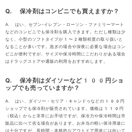
Q. 保冷剤はコンビニでも買えますか？
A. はい、セブン-イレブン・ローソン・ファミリーマート
などのコンビニでも保冷剤を購入できます。ただし種類は少
なく、小型のソフトタイプが1〜2種類程度の取り扱いと
なることが多いです。急ぎの場合や深夜に必要な場合はコン
ビニが便利ですが、サイズや保冷時間にこだわりがある場合
はドラッグストアや通販の利用をおすすめします。
Q. 保冷剤はダイソーなど100円ショ
ップでも売っていますか？
A. はい、ダイソー・セリア・キャンドゥなどの100円
ショップでも保冷剤が販売されています。価格は110円
（税込）からと非常にお手頃ですが、保冷力や保冷時間は市
販品に比べて劣る場合があります。お弁当の軽い保冷用途に
は十分ですが、長時間・本格的なアウトドア用途には向いて