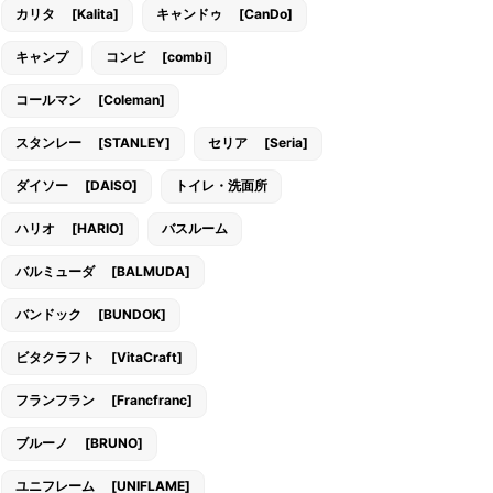
カリタ [Kalita]
キャンドゥ [CanDo]
キャンプ
コンビ [combi]
コールマン [Coleman]
スタンレー [STANLEY]
セリア [Seria]
ダイソー [DAISO]
トイレ・洗面所
ハリオ [HARIO]
バスルーム
バルミューダ [BALMUDA]
バンドック [BUNDOK]
ビタクラフト [VitaCraft]
フランフラン [Francfranc]
ブルーノ [BRUNO]
ユニフレーム [UNIFLAME]