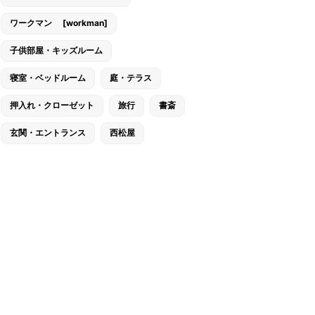
ワークマン [workman]
子供部屋・キッズルーム
寝室・ベッドルーム
庭・テラス
押入れ・クローゼット
旅行
書斎
玄関・エントランス
西松屋