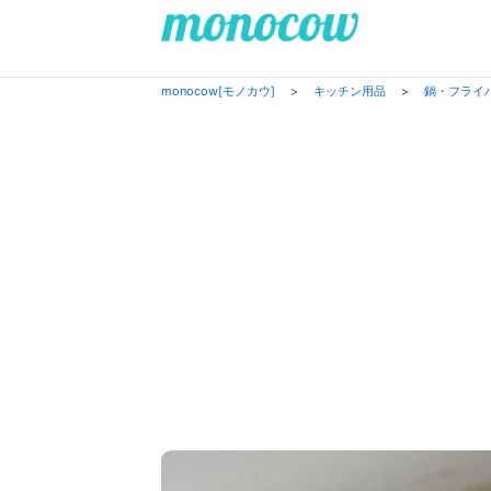
monocow[モノカウ]
>
キッチン用品
>
鍋・フライ