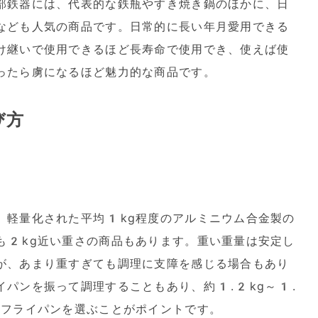
部鉄器には、代表的な鉄瓶やすき焼き鍋のほかに、日
なども人気の商品です。日常的に長い年月愛用できる
け継いで使用できるほど長寿命で使用でき、使えば使
ったら虜になるほど魅力的な商品です。
び方
、軽量化された平均1kg程度のアルミニウム合金製の
も2kg近い重さの商品もあります。重い重量は安定し
が、あまり重すぎても調理に支障を感じる場合もあり
パンを振って調理することもあり、約1.2kg～1.
のフライパンを選ぶことがポイントです。