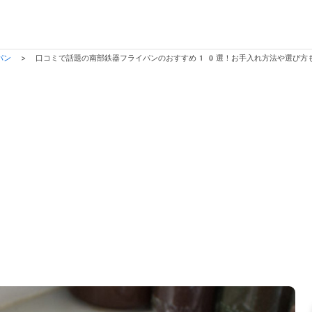
パン
>
口コミで話題の南部鉄器フライパンのおすすめ10選！お手入れ方法や選び方