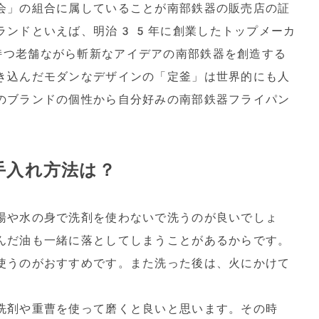
会」の組合に属していることが南部鉄器の販売店の証
ランドといえば、明治35年に創業したトップメーカ
つ老舗ながら斬新なアイデアの南部鉄器を創造する
き込んだモダンなデザインの「定釜」は世界的にも人
のブランドの個性から自分好みの南部鉄器フライパン
手入れ方法は？
湯や水の身で洗剤を使わないで洗うのが良いでしょ
んだ油も一緒に落としてしまうことがあるからです。
使うのがおすすめです。また洗った後は、火にかけて
洗剤や重曹を使って磨くと良いと思います。その時