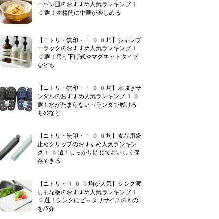
ーハン皿のおすすめ人気ランキング1
0選！本格的に中華が楽しめる
【ニトリ・無印・100均】シャンプ
ーラックのおすすめ人気ランキング1
0選！吊り下げ式やマグネットタイプ
なども
【ニトリ・無印・100均】水抜きサ
ンダルのおすすめ人気ランキング10
選！水がたまらないベランダで履ける
ものなど
【ニトリ・無印・100均】食品用袋
止めクリップのおすすめ人気ランキン
グ10選！しっかり閉じておいしく保
存できる
【ニトリ・100均が人気】シンク渡
しまな板のおすすめ人気ランキング1
0選！シンクにピッタリサイズのもの
を紹介