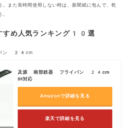
う。また長時間使用しない時は、新聞紙に包んで、乾
う。
すすめ人気ランキング10選
パン 24cm
及源 南部鉄器 フライパン 24cm
IH対応
Amazonで詳細を見る
楽天で詳細を見る