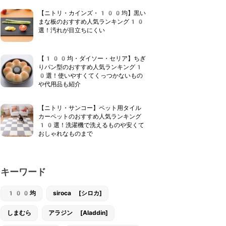
【ニトリ・カインズ・100均】黒い
まな板のおすすめ人気ランキング10
選！汚れが目立ちにくい
【100均・ダイソー・セリア】ちぎ
りパン型のおすすめ人気ランキング1
0選！使いやすくてくっつかないもの
や代用品も紹介
【ニトリ・サンコー】ペット用タイル
カーペットのおすすめ人気ランキング
10選！洗濯機で洗えるものや安くて
おしゃれなものまで
キーワード
100均
siroca [シロカ]
しまむら
アラジン [Aladdin]