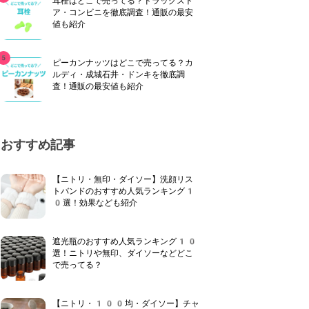
耳栓はどこで売ってる？ドラッグスト
ア・コンビニを徹底調査！通販の最安
値も紹介
ピーカンナッツはどこで売ってる？カ
ルディ・成城石井・ドンキを徹底調
査！通販の最安値も紹介
おすすめ記事
【ニトリ・無印・ダイソー】洗顔リス
トバンドのおすすめ人気ランキング1
0選！効果なども紹介
遮光瓶のおすすめ人気ランキング10
選！ニトリや無印、ダイソーなどどこ
で売ってる？
【ニトリ・100均・ダイソー】チャ