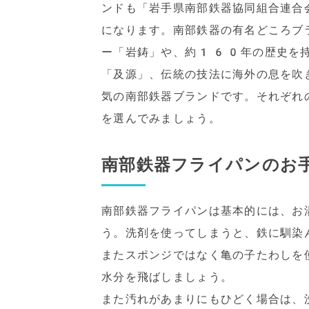
ンドも「岩手県南部鉄器協同組合連合
になります。南部鉄器の有名どころブ
ー「岩鋳」や、約160年の歴史を持
「及源」、伝統の技法に海外の息を吹
気の南部鉄器ブランドです。それぞれ
を選んでみましょう。
南部鉄器フライパンのお
南部鉄器フライパンは基本的には、お
う。洗剤を使ってしまうと、鉄に馴染
またスポンジではなく亀の子たわしを
水分を飛ばしましょう。
また汚れがあまりにもひどく場合は、