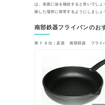
は、表面に油を補給すると良いでしょ
燥した場所に保管するようにしましょ
南部鉄器フライパンのお
第10位：及源 南部鉄器 フライ