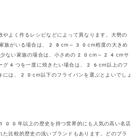
数やよく作るレシピなどによって異なります。大勢の
家族がいる場合は、28cm～30cm程度の大きめ
少ない家族の場合は、小さめの20cm～24cmサ
ーグ4つを一度に焼きたい場合は、26cm以上のフ
キには、20cm以下のフライパンを選ぶとよいでしょ
100年以上の歴史を持つ世界的にも人気の高い名店
れた比較的歴史の浅いブランドもあります。どのブラ