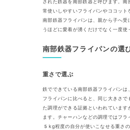
された鉄器を南部鉄器と呼びます。南
常使いしやすいフライパンやココット
南部鉄器フライパンは、親から子へ受
うほどに愛着が湧くだけでなく一度使
南部鉄器フライパンの選
重さで選ぶ
鉄でできている南部鉄器フライパンは
フライパンに比べると、同じ大きさで
た調理ができる証拠といわれています
ます。チャーハンなどの調理ではフライ
5kg程度の自分が使いこなせる重さ