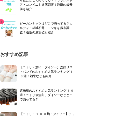
耳栓はどこで売ってる？ドラッグスト
ア・コンビニを徹底調査！通販の最安
値も紹介
ピーカンナッツはどこで売ってる？カ
ルディ・成城石井・ドンキを徹底調
査！通販の最安値も紹介
おすすめ記事
【ニトリ・無印・ダイソー】洗顔リス
トバンドのおすすめ人気ランキング1
0選！効果なども紹介
遮光瓶のおすすめ人気ランキング10
選！ニトリや無印、ダイソーなどどこ
で売ってる？
【ニトリ・100均・ダイソー】チャ