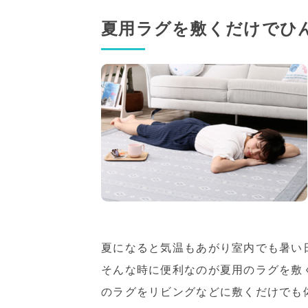
夏用ラグを敷くだけでひ
夏になると気温もあがり室内でも暑い
そんな時に便利なのが夏用のラグを敷
のラグをリビングなどに敷くだけでも