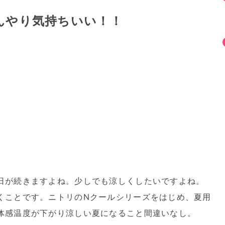
んやり気持ちいい！！
日が続きますよね。少しでも涼しくしたいですよね。
くことです。ニトリのNクールシリーズをはじめ、夏用
体感温度が下がり涼しい夏になること間違いなし。