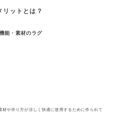
メリットとは？
機能・素材のラグ
素材や作り方が涼しく快適に使用するために作られて