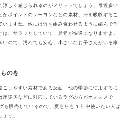
で涼しく感じられるのがメリットでしょう。最近多い
とがポイントのレーヨンなどの素材。汗を吸収するこ
ていますね。他には竹を組み合わせるように編んで作
どは、サラッとしていて、足元が快適になりますよ。
多いので、汚れても安心。小さいなお子さんがいる家
るものを
過ごしやすい素材である反面、他の季節に使用するに
は床暖房などに対応しているラグの方がオススメで
グも販売しているので、夏も冬も1年中使いたい人は
しょう。