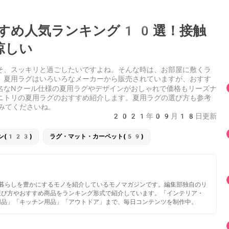
すめ人気ランキング10選！接触
涼しい
そ、スッキリと過ごしたいですよね。そんな時は、お部屋に敷くラ
。夏用ラグはいろいろなメーカーから販売されていますが、おすす
名なNクール仕様の夏用ラグやデザインがおしゃれで価格もリーズナ
ニトリの夏用ラグのおすすめ紹介します。夏用ラグの選び方も参考
みてくださいね。
2021年09月18日更新
ン(123)
ラグ・マット・カーペット(59)
いと暮らしを豊かにするモノを紹介しているモノマガジンです。編集部独自のリ
選び方やおすすめ商品をランキング形式で紹介しています。「インテリア・
用品」「キッチン用品」「アウトドア」まで、毎日コンテンツを制作中。