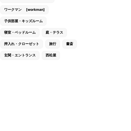
ワークマン [workman]
子供部屋・キッズルーム
寝室・ベッドルーム
庭・テラス
押入れ・クローゼット
旅行
書斎
玄関・エントランス
西松屋