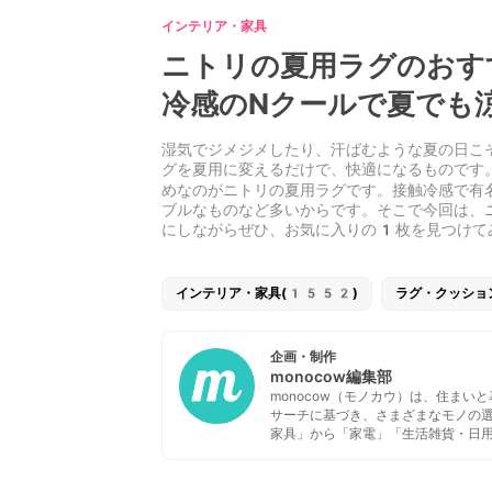
インテリア・家具
ニトリの夏用ラグのおす
冷感のNクールで夏でも
湿気でジメジメしたり、汗ばむような夏の日こ
グを夏用に変えるだけで、快適になるものです
めなのがニトリの夏用ラグです。接触冷感で有
ブルなものなど多いからです。そこで今回は、
にしながらぜひ、お気に入りの1枚を見つけて
インテリア・家具(1552)
ラグ・クッショ
企画・制作
monocow編集部
monocow（モノカウ）は、住ま
サーチに基づき、さまざまなモノの
家具」から「家電」「生活雑貨・日