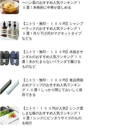
ーハン皿のおすすめ人気ランキング1
0選！本格的に中華が楽しめる
【ニトリ・無印・100均】シャンプ
ーラックのおすすめ人気ランキング1
0選！吊り下げ式やマグネットタイプ
なども
【ニトリ・無印・100均】水抜きサ
ンダルのおすすめ人気ランキング10
選！水がたまらないベランダで履ける
ものなど
【ニトリ・無印・100均】食品用袋
止めクリップのおすすめ人気ランキン
グ10選！しっかり閉じておいしく保
存できる
【ニトリ・100均が人気】シンク渡
しまな板のおすすめ人気ランキング1
0選！シンクにピッタリサイズのもの
を紹介