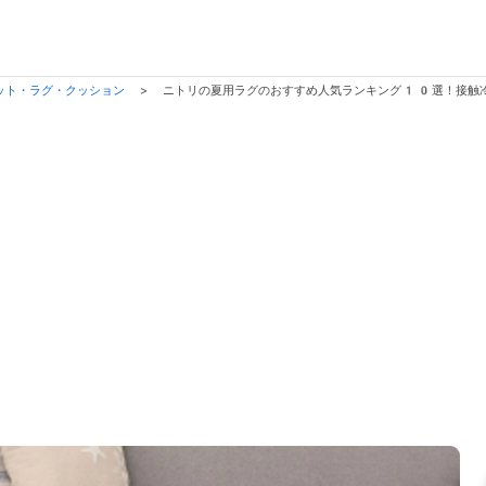
ット・ラグ・クッション
>
ニトリの夏用ラグのおすすめ人気ランキング10選！接触