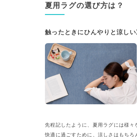
夏用ラグの選び方は？
触ったときにひんやりと涼しい
先程記したように、夏用ラグには様々
快適に過ごすために、涼しさはもちろ