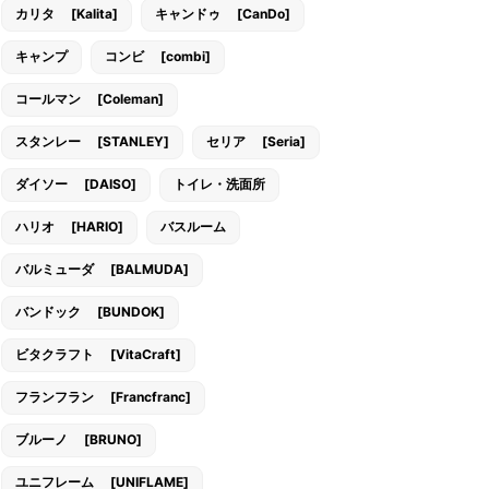
カリタ [Kalita]
キャンドゥ [CanDo]
キャンプ
コンビ [combi]
コールマン [Coleman]
スタンレー [STANLEY]
セリア [Seria]
ダイソー [DAISO]
トイレ・洗面所
ハリオ [HARIO]
バスルーム
バルミューダ [BALMUDA]
バンドック [BUNDOK]
ビタクラフト [VitaCraft]
フランフラン [Francfranc]
ブルーノ [BRUNO]
ユニフレーム [UNIFLAME]