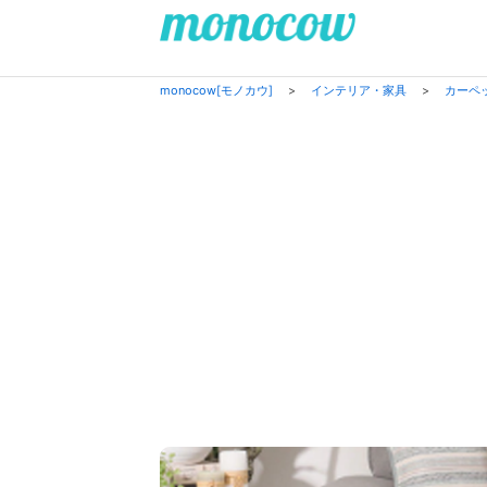
monocow[モノカウ]
>
インテリア・家具
>
カーペ