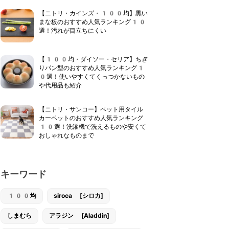
【ニトリ・カインズ・100均】黒い
まな板のおすすめ人気ランキング10
選！汚れが目立ちにくい
【100均・ダイソー・セリア】ちぎ
りパン型のおすすめ人気ランキング1
0選！使いやすくてくっつかないもの
や代用品も紹介
【ニトリ・サンコー】ペット用タイル
カーペットのおすすめ人気ランキング
10選！洗濯機で洗えるものや安くて
おしゃれなものまで
キーワード
100均
siroca [シロカ]
しまむら
アラジン [Aladdin]