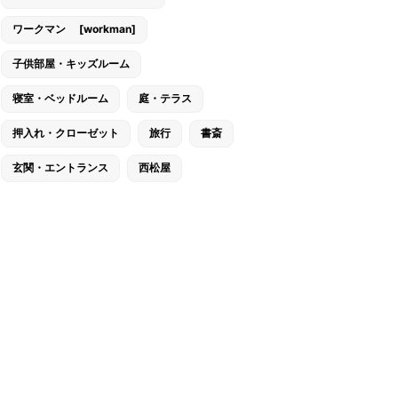
ワークマン [workman]
子供部屋・キッズルーム
寝室・ベッドルーム
庭・テラス
押入れ・クローゼット
旅行
書斎
玄関・エントランス
西松屋