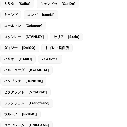
カリタ [Kalita]
キャンドゥ [CanDo]
キャンプ
コンビ [combi]
コールマン [Coleman]
スタンレー [STANLEY]
セリア [Seria]
ダイソー [DAISO]
トイレ・洗面所
ハリオ [HARIO]
バスルーム
バルミューダ [BALMUDA]
バンドック [BUNDOK]
ビタクラフト [VitaCraft]
フランフラン [Francfranc]
ブルーノ [BRUNO]
ユニフレーム [UNIFLAME]