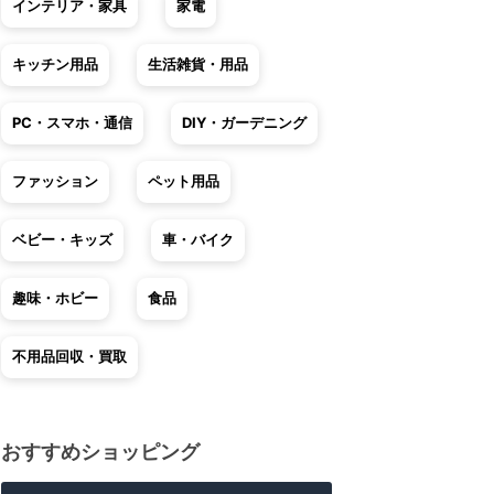
インテリア・家具
家電
キッチン用品
生活雑貨・用品
PC・スマホ・通信
DIY・ガーデニング
ファッション
ペット用品
ベビー・キッズ
車・バイク
趣味・ホビー
食品
不用品回収・買取
おすすめショッピング