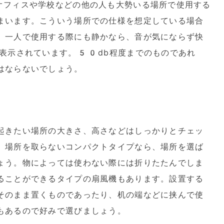
オフィスや学校などの他の人も大勢いる場所で使用する
まいます。こういう場所での仕様を想定している場合
。一人で使用する際にも静かなら、音が気にならず快
で表示されています。50db程度までのものであれ
はならないでしょう。
起きたい場所の大きさ、高さなどはしっかりとチェッ
。場所を取らないコンパクトタイプなら、場所を選ば
ょう。物によっては使わない際には折りたたんでしま
ることができるタイプの扇風機もあります。設置する
そのまま置くものであったり、机の端などに挟んで使
もあるので好みで選びましょう。