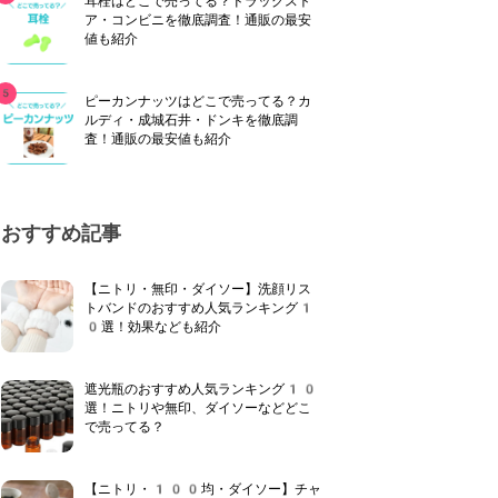
耳栓はどこで売ってる？ドラッグスト
ア・コンビニを徹底調査！通販の最安
値も紹介
ピーカンナッツはどこで売ってる？カ
ルディ・成城石井・ドンキを徹底調
査！通販の最安値も紹介
おすすめ記事
【ニトリ・無印・ダイソー】洗顔リス
トバンドのおすすめ人気ランキング1
0選！効果なども紹介
遮光瓶のおすすめ人気ランキング10
選！ニトリや無印、ダイソーなどどこ
で売ってる？
【ニトリ・100均・ダイソー】チャ