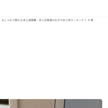
>
おしゃれで静かな卓上扇風機・卓上冷風扇のおすすめ人気ランキング10選