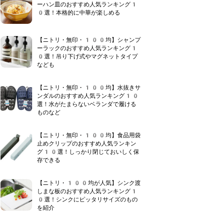
ーハン皿のおすすめ人気ランキング1
0選！本格的に中華が楽しめる
【ニトリ・無印・100均】シャンプ
ーラックのおすすめ人気ランキング1
0選！吊り下げ式やマグネットタイプ
なども
【ニトリ・無印・100均】水抜きサ
ンダルのおすすめ人気ランキング10
選！水がたまらないベランダで履ける
ものなど
【ニトリ・無印・100均】食品用袋
止めクリップのおすすめ人気ランキン
グ10選！しっかり閉じておいしく保
存できる
【ニトリ・100均が人気】シンク渡
しまな板のおすすめ人気ランキング1
0選！シンクにピッタリサイズのもの
を紹介