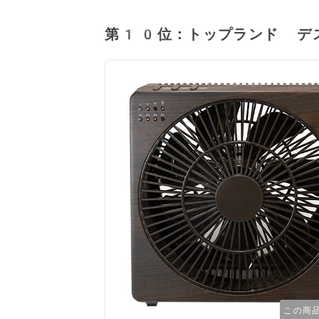
第10位：トップランド デ
この商