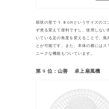
箱状の形で18cmというサイズのコ
ず煮る変えて便利ですし、使用しない
いている足の角度を変えることで、風
とが可能です。また、本体の横にはス
ニークな機能もついています。
第9位：山善 卓上扇風機