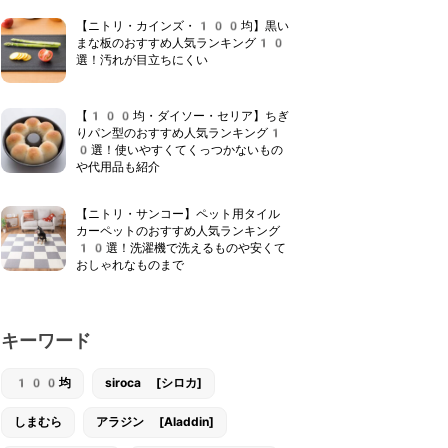
【ニトリ・カインズ・100均】黒い
まな板のおすすめ人気ランキング10
選！汚れが目立ちにくい
【100均・ダイソー・セリア】ちぎ
りパン型のおすすめ人気ランキング1
0選！使いやすくてくっつかないもの
や代用品も紹介
【ニトリ・サンコー】ペット用タイル
カーペットのおすすめ人気ランキング
10選！洗濯機で洗えるものや安くて
おしゃれなものまで
キーワード
100均
siroca [シロカ]
しまむら
アラジン [Aladdin]