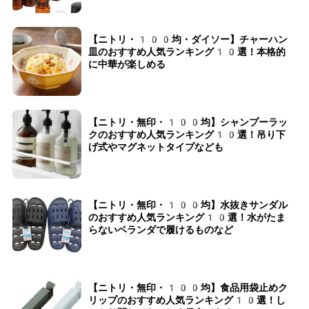
【ニトリ・100均・ダイソー】チャーハン
皿のおすすめ人気ランキング10選！本格的
に中華が楽しめる
【ニトリ・無印・100均】シャンプーラッ
クのおすすめ人気ランキング10選！吊り下
げ式やマグネットタイプなども
【ニトリ・無印・100均】水抜きサンダル
のおすすめ人気ランキング10選！水がたま
らないベランダで履けるものなど
【ニトリ・無印・100均】食品用袋止めク
リップのおすすめ人気ランキング10選！し