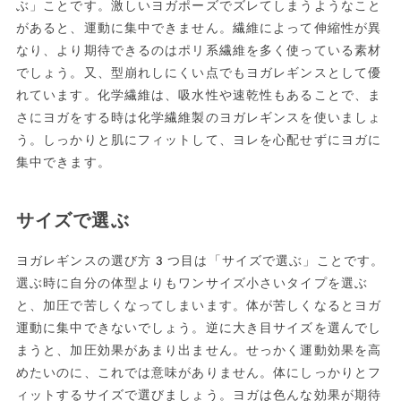
ぶ」ことです。激しいヨガポーズでズレてしまうようなこと
があると、運動に集中できません。繊維によって伸縮性が異
なり、より期待できるのはポリ系繊維を多く使っている素材
でしょう。又、型崩れしにくい点でもヨガレギンスとして優
れています。化学繊維は、吸水性や速乾性もあることで、ま
さにヨガをする時は化学繊維製のヨガレギンスを使いましょ
う。しっかりと肌にフィットして、ヨレを心配せずにヨガに
集中できます。
サイズで選ぶ
ヨガレギンスの選び方3つ目は「サイズで選ぶ」ことです。
選ぶ時に自分の体型よりもワンサイズ小さいタイプを選ぶ
と、加圧で苦しくなってしまいます。体が苦しくなるとヨガ
運動に集中できないでしょう。逆に大き目サイズを選んでし
まうと、加圧効果があまり出ません。せっかく運動効果を高
めたいのに、これでは意味がありません。体にしっかりとフ
ィットするサイズで選びましょう。ヨガは色んな効果が期待