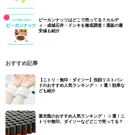
ピーカンナッツはどこで売ってる？カルデ
ィ・成城石井・ドンキを徹底調査！通販の最
安値も紹介
おすすめ記事
【ニトリ・無印・ダイソー】洗顔リストバン
ドのおすすめ人気ランキング10選！効果な
ども紹介
遮光瓶のおすすめ人気ランキング10選！ニ
トリや無印、ダイソーなどどこで売ってる？