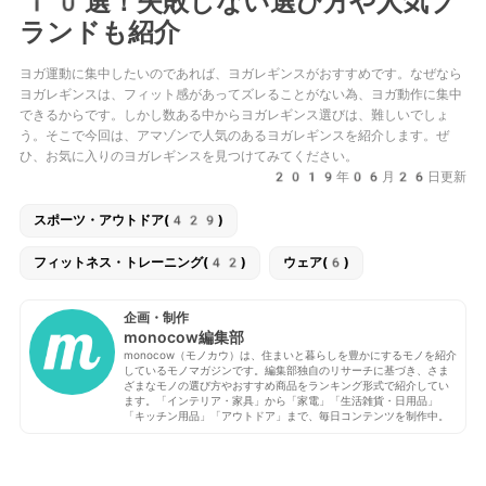
10選！失敗しない選び方や人気ブ
ランドも紹介
ヨガ運動に集中したいのであれば、ヨガレギンスがおすすめです。なぜなら
ヨガレギンスは、フィット感があってズレることがない為、ヨガ動作に集中
できるからです。しかし数ある中からヨガレギンス選びは、難しいでしょ
う。そこで今回は、アマゾンで人気のあるヨガレギンスを紹介します。ぜ
ひ、お気に入りのヨガレギンスを見つけてみてください。
2019年06月26日更新
スポーツ・アウトドア(429)
フィットネス・トレーニング(42)
ウェア(6)
企画・制作
monocow編集部
monocow（モノカウ）は、住まいと暮らしを豊かにするモノを紹介
しているモノマガジンです。編集部独自のリサーチに基づき、さま
ざまなモノの選び方やおすすめ商品をランキング形式で紹介してい
ます。「インテリア・家具」から「家電」「生活雑貨・日用品」
「キッチン用品」「アウトドア」まで、毎日コンテンツを制作中。