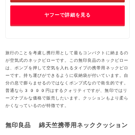
ヤフーで詳細を見る
旅行のことを考慮し携行用として最もコンパクトに納まるの
が空気式のネックピローです。この無印良品のネックピロー
は、ポンプを押して空気を入れるタイプの携帯用ネックピロ
ーです。持ち運びができるように収納袋が付いています。自
分の息で膨らませるのではなくポンプ式なので衛生的です。
普通なら3000円はするクォリティですが、無印ではリ
ーズナブルな価格で販売したいます。クッションもより柔ら
かくなっているのが特徴です。
無印良品 綿天竺携帯用ネッククッション