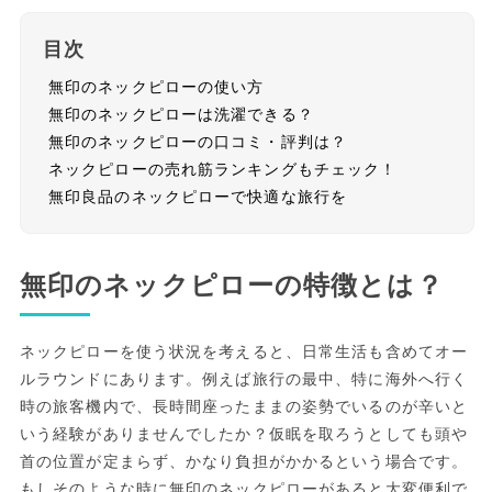
目次
無印のネックピローの使い方
無印のネックピローは洗濯できる？
無印のネックピローの口コミ・評判は？
ネックピローの売れ筋ランキングもチェック！
無印良品のネックピローで快適な旅行を
無印のネックピローの特徴とは？
ネックピローを使う状況を考えると、日常生活も含めてオー
ルラウンドにあります。例えば旅行の最中、特に海外へ行く
時の旅客機内で、長時間座ったままの姿勢でいるのが辛いと
いう経験がありませんでしたか？仮眠を取ろうとしても頭や
首の位置が定まらず、かなり負担がかかるという場合です。
もしそのような時に無印のネックピローがあると大変便利で