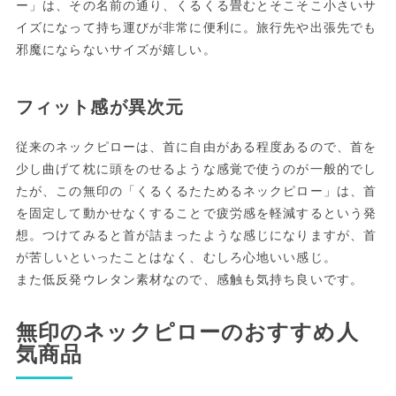
ー」は、その名前の通り、くるくる畳むとそこそこ小さいサ
イズになって持ち運びが非常に便利に。旅行先や出張先でも
邪魔にならないサイズが嬉しい。
フィット感が異次元
従来のネックピローは、首に自由がある程度あるので、首を
少し曲げて枕に頭をのせるような感覚で使うのが一般的でし
たが、この無印の「くるくるたためるネックピロー」は、首
を固定して動かせなくすることで疲労感を軽減するという発
想。つけてみると首が詰まったような感じになりますが、首
が苦しいといったことはなく、むしろ心地いい感じ。
また低反発ウレタン素材なので、感触も気持ち良いです。
無印のネックピローのおすすめ人
気商品