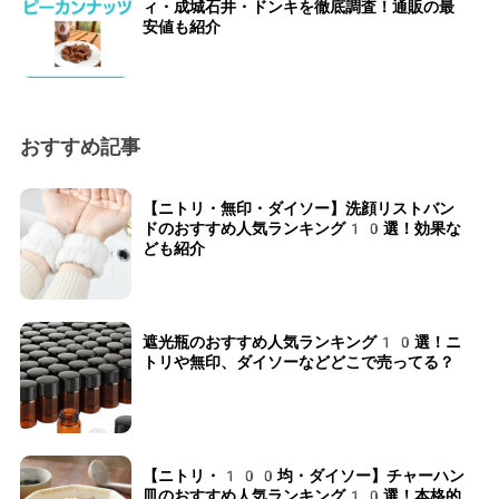
ィ・成城石井・ドンキを徹底調査！通販の最
安値も紹介
おすすめ記事
【ニトリ・無印・ダイソー】洗顔リストバン
ドのおすすめ人気ランキング10選！効果な
ども紹介
遮光瓶のおすすめ人気ランキング10選！ニ
トリや無印、ダイソーなどどこで売ってる？
【ニトリ・100均・ダイソー】チャーハン
皿のおすすめ人気ランキング10選！本格的