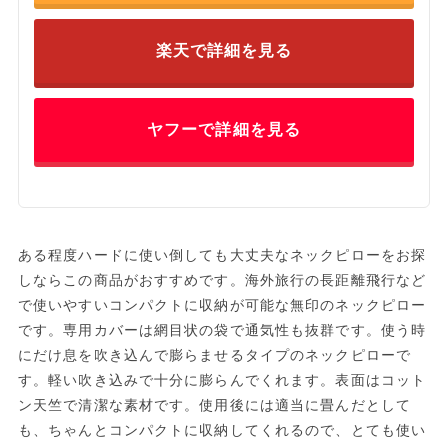
楽天で詳細を見る
ヤフーで詳細を見る
ある程度ハードに使い倒しても大丈夫なネックピローをお探
しならこの商品がおすすめです。海外旅行の長距離飛行など
で使いやすいコンパクトに収納が可能な無印のネックピロー
です。専用カバーは網目状の袋で通気性も抜群です。使う時
にだけ息を吹き込んで膨らませるタイプのネックピローで
す。軽い吹き込みで十分に膨らんでくれます。表面はコット
ン天竺で清潔な素材です。使用後には適当に畳んだとして
も、ちゃんとコンパクトに収納してくれるので、とても使い