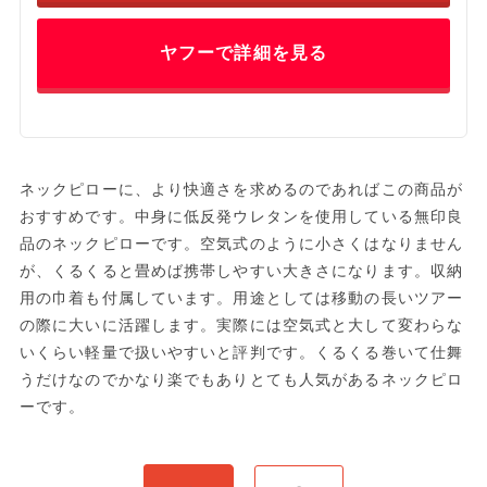
ヤフーで詳細を見る
ネックピローに、より快適さを求めるのであればこの商品が
おすすめです。中身に低反発ウレタンを使用している無印良
品のネックピローです。空気式のように小さくはなりません
が、くるくると畳めば携帯しやすい大きさになります。収納
用の巾着も付属しています。用途としては移動の長いツアー
の際に大いに活躍します。実際には空気式と大して変わらな
いくらい軽量で扱いやすいと評判です。くるくる巻いて仕舞
うだけなのでかなり楽でもありとても人気があるネックピロ
ーです。