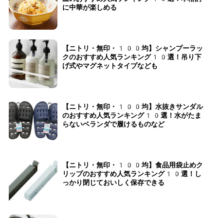
に中華が楽しめる
【ニトリ・無印・100均】シャンプーラッ
クのおすすめ人気ランキング10選！吊り下
げ式やマグネットタイプなども
【ニトリ・無印・100均】水抜きサンダル
のおすすめ人気ランキング10選！水がたま
らないベランダで履けるものなど
【ニトリ・無印・100均】食品用袋止めク
リップのおすすめ人気ランキング10選！し
っかり閉じておいしく保存できる