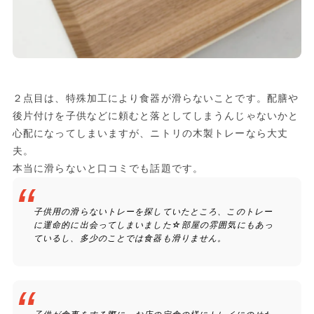
２点目は、特殊加工により食器が滑らないことです。配膳や
後片付けを子供などに頼むと落としてしまうんじゃないかと
心配になってしまいますが、ニトリの木製トレーなら大丈
夫。
本当に滑らないと口コミでも話題です。
子供用の滑らないトレーを探していたところ、このトレー
に運命的に出会ってしまいました☆部屋の雰囲気にもあっ
ているし、多少のことでは食器も滑りません。