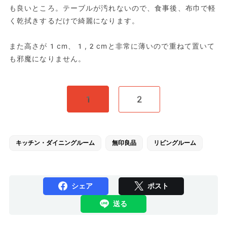
も良いところ。テーブルが汚れないので、食事後、布巾で軽
く乾拭きするだけで綺麗になります。
また高さが1cm、1,2cmと非常に薄いので重ねて置いて
も邪魔になりません。
1
2
キッチン・ダイニングルーム
無印良品
リビングルーム
シェア
ポスト
送る