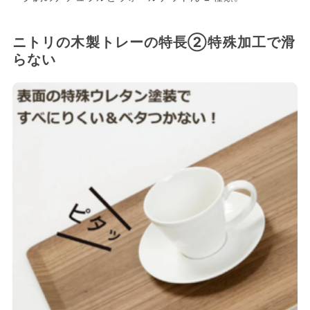
ニトリの木製トレーの特長②特殊加工で滑
らない