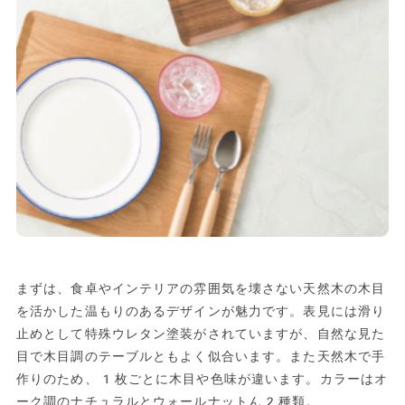
まずは、食卓やインテリアの雰囲気を壊さない天然木の木目
を活かした温もりのあるデザインが魅力です。表見には滑り
止めとして特殊ウレタン塗装がされていますが、自然な見た
目で木目調のテーブルともよく似合います。また天然木で手
作りのため、1枚ごとに木目や色味が違います。カラーはオ
ーク調のナチュラルとウォールナットん2種類。