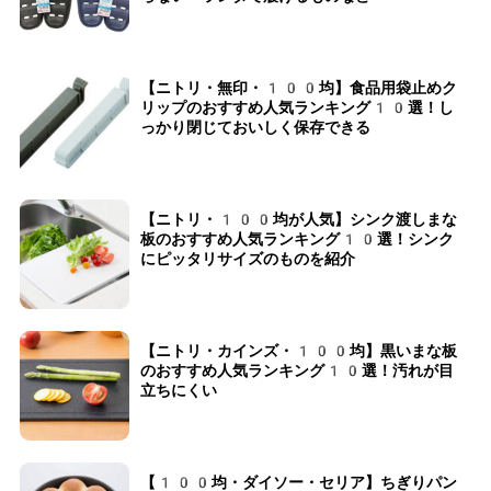
【ニトリ・無印・100均】食品用袋止めク
リップのおすすめ人気ランキング10選！し
っかり閉じておいしく保存できる
【ニトリ・100均が人気】シンク渡しまな
板のおすすめ人気ランキング10選！シンク
にピッタリサイズのものを紹介
【ニトリ・カインズ・100均】黒いまな板
のおすすめ人気ランキング10選！汚れが目
立ちにくい
【100均・ダイソー・セリア】ちぎりパン