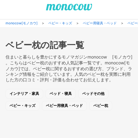
monocow[モノカウ]
>
ベビー・キッズ
>
ベビー用寝具・ベッド
>
ベビー
ベビー枕の記事一覧
住まいと暮らしを豊かにするモノマガジンmonocow [モノカウ]
。こちらはベビー枕のおすすめ人気記事一覧です。monocow[モ
ノカウ]では、ベビー枕に関するおすすめの選び方、ブランド、ラ
ンキング情報をご紹介しています。人気のベビー枕を実際に利用
した方の口コミ・評判・評価も合わせてお伝えします。
インテリア・家具
ベッド・寝具
ベッドその他
ベビー・キッズ
ベビー用寝具・ベッド
ベビー枕