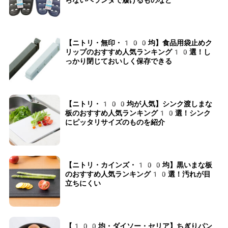
【ニトリ・無印・100均】食品用袋止めク
リップのおすすめ人気ランキング10選！し
っかり閉じておいしく保存できる
【ニトリ・100均が人気】シンク渡しまな
板のおすすめ人気ランキング10選！シンク
にピッタリサイズのものを紹介
【ニトリ・カインズ・100均】黒いまな板
のおすすめ人気ランキング10選！汚れが目
立ちにくい
【100均・ダイソー・セリア】ちぎりパン