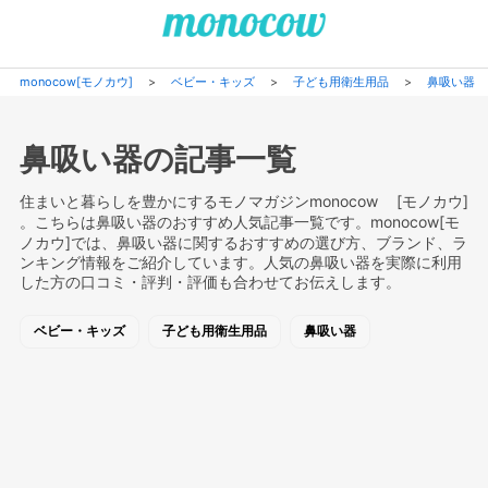
monocow[モノカウ]
>
ベビー・キッズ
>
子ども用衛生用品
>
鼻吸い器
鼻吸い器の記事一覧
住まいと暮らしを豊かにするモノマガジンmonocow [モノカウ]
。こちらは鼻吸い器のおすすめ人気記事一覧です。monocow[モ
ノカウ]では、鼻吸い器に関するおすすめの選び方、ブランド、ラ
ンキング情報をご紹介しています。人気の鼻吸い器を実際に利用
した方の口コミ・評判・評価も合わせてお伝えします。
ベビー・キッズ
子ども用衛生用品
鼻吸い器