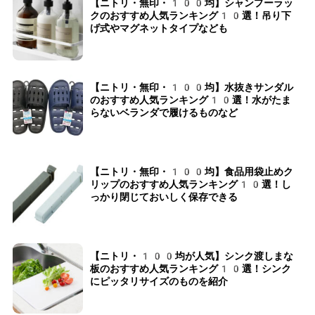
【ニトリ・無印・100均】シャンプーラッ
クのおすすめ人気ランキング10選！吊り下
げ式やマグネットタイプなども
【ニトリ・無印・100均】水抜きサンダル
のおすすめ人気ランキング10選！水がたま
らないベランダで履けるものなど
【ニトリ・無印・100均】食品用袋止めク
リップのおすすめ人気ランキング10選！し
っかり閉じておいしく保存できる
【ニトリ・100均が人気】シンク渡しまな
板のおすすめ人気ランキング10選！シンク
にピッタリサイズのものを紹介