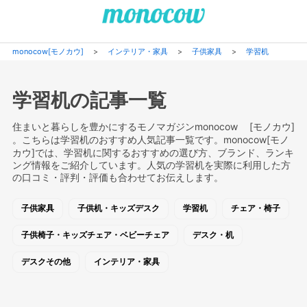
monocow[モノカウ]
>
インテリア・家具
>
子供家具
>
学習机
学習机の記事一覧
住まいと暮らしを豊かにするモノマガジンmonocow [モノカウ]
。こちらは学習机のおすすめ人気記事一覧です。monocow[モノ
カウ]では、学習机に関するおすすめの選び方、ブランド、ランキ
ング情報をご紹介しています。人気の学習机を実際に利用した方
の口コミ・評判・評価も合わせてお伝えします。
子供家具
子供机・キッズデスク
学習机
チェア・椅子
子供椅子・キッズチェア・ベビーチェア
デスク・机
デスクその他
インテリア・家具