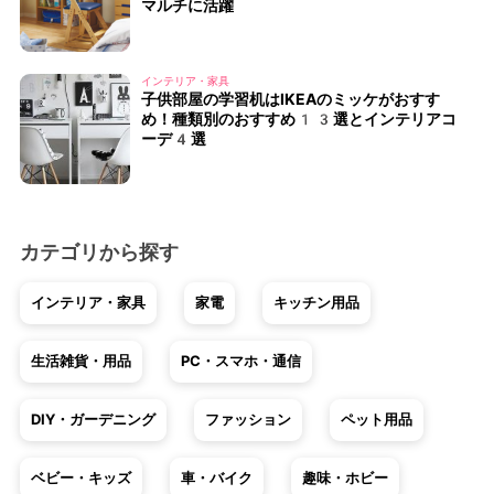
マルチに活躍
インテリア・家具
子供部屋の学習机はIKEAのミッケがおすす
め！種類別のおすすめ13選とインテリアコ
ーデ4選
カテゴリから探す
インテリア・家具
家電
キッチン用品
生活雑貨・用品
PC・スマホ・通信
DIY・ガーデニング
ファッション
ペット用品
ベビー・キッズ
車・バイク
趣味・ホビー