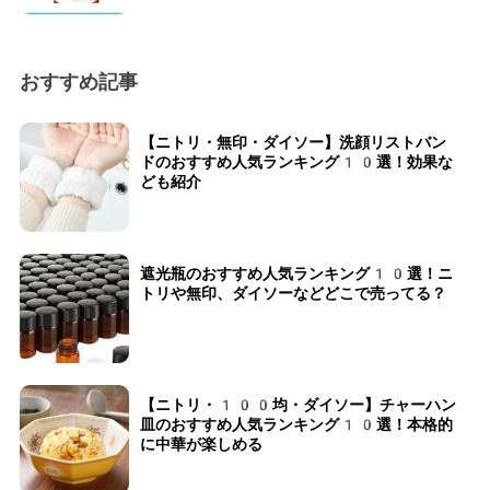
おすすめ記事
【ニトリ・無印・ダイソー】洗顔リストバン
ドのおすすめ人気ランキング10選！効果な
ども紹介
遮光瓶のおすすめ人気ランキング10選！ニ
トリや無印、ダイソーなどどこで売ってる？
【ニトリ・100均・ダイソー】チャーハン
皿のおすすめ人気ランキング10選！本格的
に中華が楽しめる