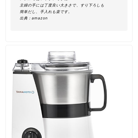
主婦の手には丁度良い大きさで、すり下ろしも
簡単だし、手入れも楽です。
出典：
amazon