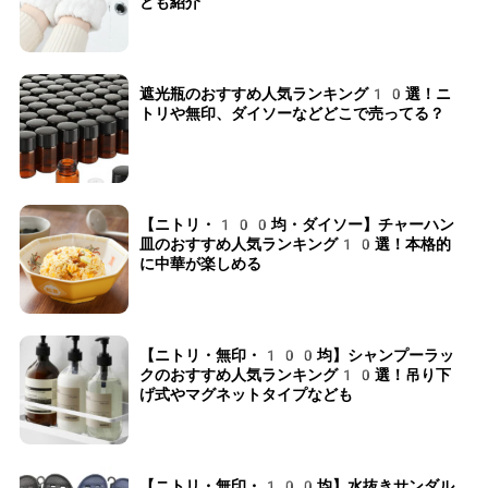
ども紹介
遮光瓶のおすすめ人気ランキング10選！ニ
トリや無印、ダイソーなどどこで売ってる？
【ニトリ・100均・ダイソー】チャーハン
皿のおすすめ人気ランキング10選！本格的
に中華が楽しめる
【ニトリ・無印・100均】シャンプーラッ
クのおすすめ人気ランキング10選！吊り下
げ式やマグネットタイプなども
【ニトリ・無印・100均】水抜きサンダル