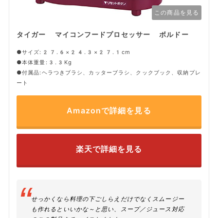
この商品を見る
タイガー マイコンフードプロセッサー ボルドー
●サイズ:27.6×24.3×27.1cm
●本体重量:3.3Kg
●付属品:ヘラつきブラシ、カッターブラシ、クックブック、収納プレ
ート
Amazonで詳細を見る
楽天で詳細を見る
せっかくなら料理の下ごしらえだけでなくスムージー
も作れるといいかな～と思い、スープ／ジュース対応