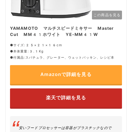
この商品を見る
YAMAMOTO マルチスピードミキサー Master
Cut MM41ホワイト YE-MM41W
●サイズ:25×21×16cm
●本体重量:3.1Kg
●付属品:スパチュラ、グレーター、ウェットパッキン、レシピ本
Amazonで詳細を見る
楽天で詳細を見る
安いフードプロセッサーは容器がプラスチックなので