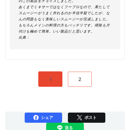
のこの製品をチョイスしました。
あくまでミキサーではなくフープロなので、果たして
スムージーがうまく作れるのか半信半疑でしたが、な
んの問題もなく美味しいスムージーが完成しました。
もちろんメインの料理の方もバッチリです。掃除も片
付けも極めて簡単。いい製品だと思います。
出典：
1
2
シェア
ポスト
送る