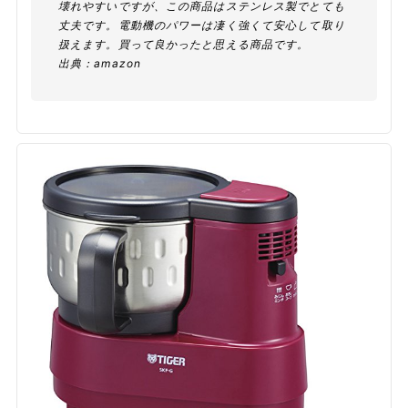
壊れやすいですが、この商品はステンレス製でとても
丈夫です。電動機のパワーは凄く強くて安心して取り
扱えます。買って良かったと思える商品です。
出典：
amazon