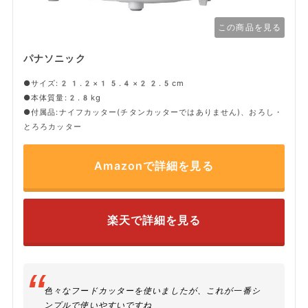
この商品を見る
パナソニック
●サイズ:21.2×15.4×22.5cm
●本体質量:2.8kg
●付属品:ナイフカッター(チタンカッターではありません)、おろし・
とろろカッター
Amazonで詳細を見る
楽天で詳細を見る
色々なフードカッターを使いましたが、これが一番シ
ンプルで使いやすいですね