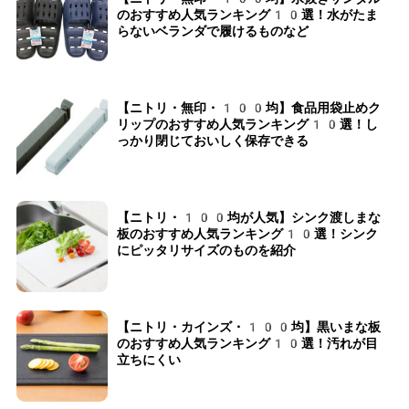
のおすすめ人気ランキング10選！水がたま
らないベランダで履けるものなど
【ニトリ・無印・100均】食品用袋止めク
リップのおすすめ人気ランキング10選！し
っかり閉じておいしく保存できる
【ニトリ・100均が人気】シンク渡しまな
板のおすすめ人気ランキング10選！シンク
にピッタリサイズのものを紹介
【ニトリ・カインズ・100均】黒いまな板
のおすすめ人気ランキング10選！汚れが目
立ちにくい