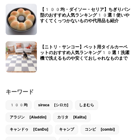
【100均・ダイソー・セリア】ちぎりパン
型のおすすめ人気ランキング10選！使いや
すくてくっつかないものや代用品も紹介
【ニトリ・サンコー】ペット用タイルカーペ
ットのおすすめ人気ランキング10選！洗濯
機で洗えるものや安くておしゃれなものまで
キーワード
100均
siroca [シロカ]
しまむら
アラジン [Aladdin]
カリタ [Kalita]
キャンドゥ [CanDo]
キャンプ
コンビ [combi]