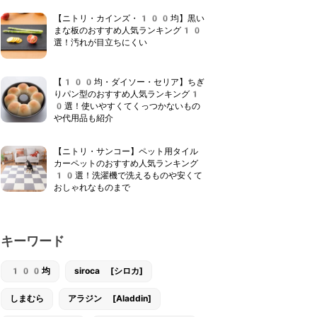
【ニトリ・カインズ・100均】黒い
まな板のおすすめ人気ランキング10
選！汚れが目立ちにくい
【100均・ダイソー・セリア】ちぎ
りパン型のおすすめ人気ランキング1
0選！使いやすくてくっつかないもの
や代用品も紹介
【ニトリ・サンコー】ペット用タイル
カーペットのおすすめ人気ランキング
10選！洗濯機で洗えるものや安くて
おしゃれなものまで
キーワード
100均
siroca [シロカ]
しまむら
アラジン [Aladdin]