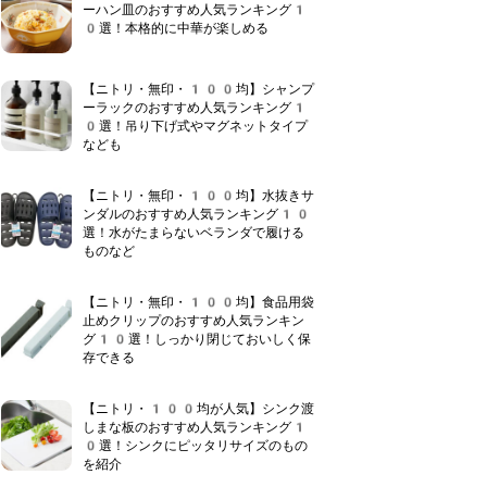
ーハン皿のおすすめ人気ランキング1
0選！本格的に中華が楽しめる
【ニトリ・無印・100均】シャンプ
ーラックのおすすめ人気ランキング1
0選！吊り下げ式やマグネットタイプ
なども
【ニトリ・無印・100均】水抜きサ
ンダルのおすすめ人気ランキング10
選！水がたまらないベランダで履ける
ものなど
【ニトリ・無印・100均】食品用袋
止めクリップのおすすめ人気ランキン
グ10選！しっかり閉じておいしく保
存できる
【ニトリ・100均が人気】シンク渡
しまな板のおすすめ人気ランキング1
0選！シンクにピッタリサイズのもの
を紹介