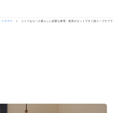
・ソファー
>
ニトリなら一人暮らしに必要な家電・家具がセットですぐ揃う！プチプ