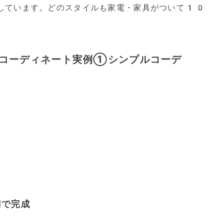
しています。どのスタイルも家電・家具がついて10
しコーディネート実例①シンプルコーデ
円で完成