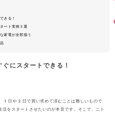
トできる！
ィネート実例３選
要な家電が全部揃う
商品
すぐにスタートできる！
、1日や2日で買い求めて済むことは難しいもので
生活をスタートさせたいのが本音です。そこで、ニト