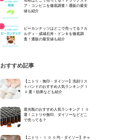
耳栓はどこで売ってる？ドラッグスト
ア・コンビニを徹底調査！通販の最安
値も紹介
ピーカンナッツはどこで売ってる？カ
ルディ・成城石井・ドンキを徹底調
査！通販の最安値も紹介
おすすめ記事
【ニトリ・無印・ダイソー】洗顔リス
トバンドのおすすめ人気ランキング1
0選！効果なども紹介
遮光瓶のおすすめ人気ランキング10
選！ニトリや無印、ダイソーなどどこ
で売ってる？
【ニトリ・100均・ダイソー】チャ