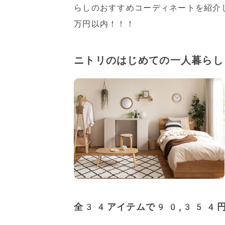
らしのおすすめコーディネートを紹介
万円以内！！！
ニトリのはじめての一人暮ら
全34アイテムで90,354