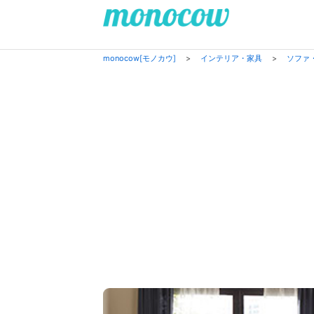
monocow[モノカウ]
>
インテリア・家具
>
ソファ