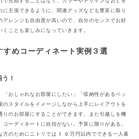
れで完結することはなく、カラーやデザインなおどを
れに主張できるように、関連グッズなども豊富に取り
のアレンジも自由度が高いので、自分のセンスでお好
いくことも楽しみになっていきます。
すすめコーディネート実例３選
揃う！
」「おしゃれなお部屋にしたい」「収納性があるベッ
屋のスタイルをイメージしながら上手にレイアウトを
通りのお部屋にすることができます。また引越しを機
、コーディネートに自信がない。予算に限りがある。
な方のためにニトリでは10万円以内でできる一人暮