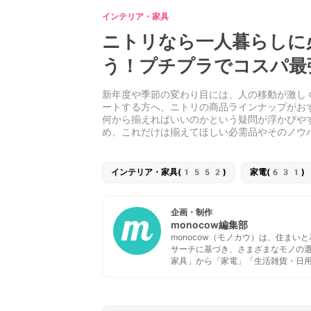
インテリア・家具
ニトリなら一人暮らしに
う！プチプラでコスパ最
新年度や季節の変わり目には、人の移動が激し
ートする方へ、ニトリの商品ラインナップがお
何から揃えればいいのかという疑問が浮かびや
め、これだけは揃えてほしい必需品やそのノウ
インテリア・家具(1552)
家電(631)
企画・制作
monocow編集部
monocow（モノカウ）は、住ま
サーチに基づき、さまざまなモノの
家具」から「家電」「生活雑貨・日