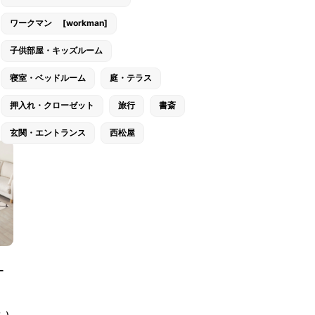
ワークマン [workman]
子供部屋・キッズルーム
寝室・ベッドルーム
庭・テラス
押入れ・クローゼット
旅行
書斎
玄関・エントランス
西松屋
ー