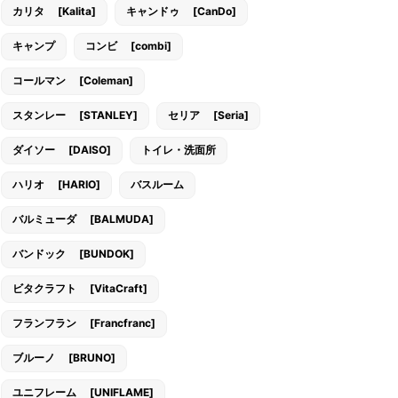
カリタ [Kalita]
キャンドゥ [CanDo]
キャンプ
コンビ [combi]
コールマン [Coleman]
スタンレー [STANLEY]
セリア [Seria]
ダイソー [DAISO]
トイレ・洗面所
ハリオ [HARIO]
バスルーム
バルミューダ [BALMUDA]
バンドック [BUNDOK]
ビタクラフト [VitaCraft]
フランフラン [Francfranc]
ブルーノ [BRUNO]
ユニフレーム [UNIFLAME]