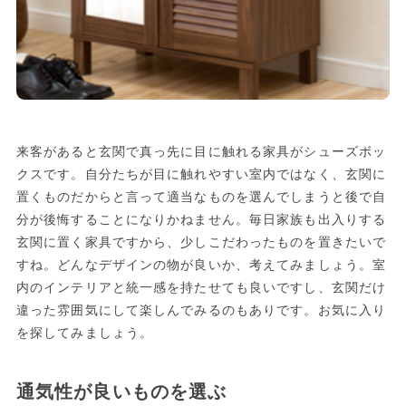
来客があると玄関で真っ先に目に触れる家具がシューズボッ
クスです。自分たちが目に触れやすい室内ではなく、玄関に
置くものだからと言って適当なものを選んでしまうと後で自
分が後悔することになりかねません。毎日家族も出入りする
玄関に置く家具ですから、少しこだわったものを置きたいで
すね。どんなデザインの物が良いか、考えてみましょう。室
内のインテリアと統一感を持たせても良いですし、玄関だけ
違った雰囲気にして楽しんでみるのもありです。お気に入り
を探してみましょう。
通気性が良いものを選ぶ