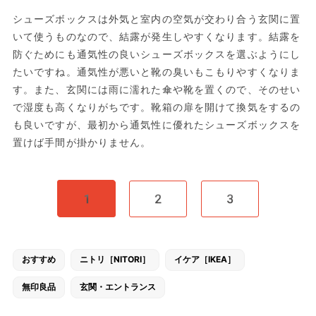
シューズボックスは外気と室内の空気が交わり合う玄関に置
いて使うものなので、結露が発生しやすくなります。結露を
防ぐためにも通気性の良いシューズボックスを選ぶようにし
たいですね。通気性が悪いと靴の臭いもこもりやすくなりま
す。また、玄関には雨に濡れた傘や靴を置くので、そのせい
で湿度も高くなりがちです。靴箱の扉を開けて換気をするの
も良いですが、最初から通気性に優れたシューズボックスを
置けば手間が掛かりません。
1
2
3
おすすめ
ニトリ［NITORI］
イケア［IKEA］
無印良品
玄関・エントランス