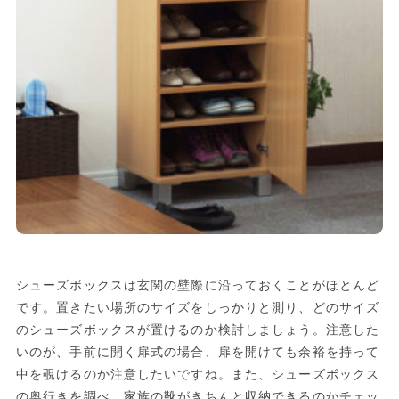
シューズボックスは玄関の壁際に沿っておくことがほとんど
です。置きたい場所のサイズをしっかりと測り、どのサイズ
のシューズボックスが置けるのか検討しましょう。注意した
いのが、手前に開く扉式の場合、扉を開けても余裕を持って
中を覗けるのか注意したいですね。また、シューズボックス
の奥行きを調べ、家族の靴がきちんと収納できるのかチェッ