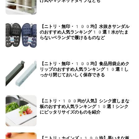
げ式やマグネットタイプなども
【ニトリ・無印・100均】水抜きサンダル
のおすすめ人気ランキング10選！水がたま
らないベランダで履けるものなど
【ニトリ・無印・100均】食品用袋止めク
リップのおすすめ人気ランキング10選！し
っかり閉じておいしく保存できる
【ニトリ・100均が人気】シンク渡しまな
板のおすすめ人気ランキング10選！シンク
にピッタリサイズのものを紹介
【ニトリ・カインズ・100均】黒いまな板