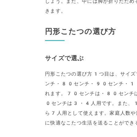
しょう。また、中には脚が折りたため
きます。
円形こたつの選び方
サイズで選ぶ
円形こたつの選び方1つ目は、サイズ
ンチ・80センチ・90センチ・1
れます。70センチは・80センチ
0センチは3・4人用です。また、
ら7人用として使えます。家庭人数や
に快適なこたつ生活を送ることができ