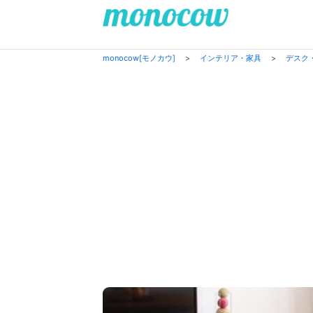
monocow[モノカウ]
>
インテリア・家具
>
デスク