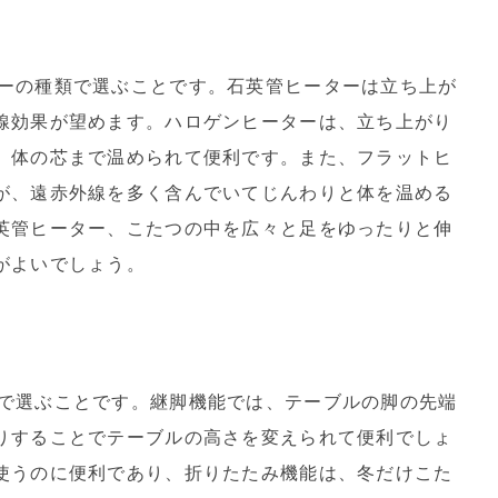
ーの種類で選ぶことです。石英管ヒーターは立ち上が
線効果が望めます。ハロゲンヒーターは、立ち上がり
、体の芯まで温められて便利です。また、フラットヒ
が、遠赤外線を多く含んでいてじんわりと体を温める
英管ヒーター、こたつの中を広々と足をゆったりと伸
がよいでしょう。
で選ぶことです。継脚機能では、テーブルの脚の先端
りすることでテーブルの高さを変えられて便利でしょ
使うのに便利であり、折りたたみ機能は、冬だけこた