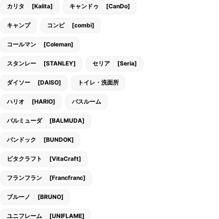
カリタ [Kalita]
キャンドゥ [CanDo]
キャンプ
コンビ [combi]
コールマン [Coleman]
スタンレー [STANLEY]
セリア [Seria]
ダイソー [DAISO]
トイレ・洗面所
ハリオ [HARIO]
バスルーム
バルミューダ [BALMUDA]
バンドック [BUNDOK]
ビタクラフト [VitaCraft]
フランフラン [Francfranc]
ブルーノ [BRUNO]
ユニフレーム [UNIFLAME]