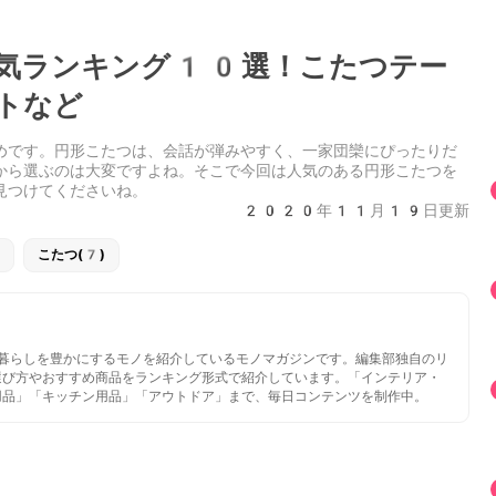
気ランキング10選！こたつテー
トなど
めです。円形こたつは、会話が弾みやすく、一家団欒にぴったりだ
から選ぶのは大変ですよね。そこで今回は人気のある円形こたつを
見つけてくださいね。
2020年11月19日更新
こたつ(7)
いと暮らしを豊かにするモノを紹介しているモノマガジンです。編集部独自のリ
選び方やおすすめ商品をランキング形式で紹介しています。「インテリア・
用品」「キッチン用品」「アウトドア」まで、毎日コンテンツを制作中。