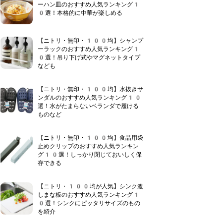
ーハン皿のおすすめ人気ランキング1
0選！本格的に中華が楽しめる
【ニトリ・無印・100均】シャンプ
ーラックのおすすめ人気ランキング1
0選！吊り下げ式やマグネットタイプ
なども
【ニトリ・無印・100均】水抜きサ
ンダルのおすすめ人気ランキング10
選！水がたまらないベランダで履ける
ものなど
【ニトリ・無印・100均】食品用袋
止めクリップのおすすめ人気ランキン
グ10選！しっかり閉じておいしく保
存できる
【ニトリ・100均が人気】シンク渡
しまな板のおすすめ人気ランキング1
0選！シンクにピッタリサイズのもの
を紹介