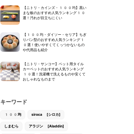
【ニトリ・カインズ・100均】黒い
まな板のおすすめ人気ランキング10
選！汚れが目立ちにくい
【100均・ダイソー・セリア】ちぎ
りパン型のおすすめ人気ランキング1
0選！使いやすくてくっつかないもの
や代用品も紹介
【ニトリ・サンコー】ペット用タイル
カーペットのおすすめ人気ランキング
10選！洗濯機で洗えるものや安くて
おしゃれなものまで
キーワード
100均
siroca [シロカ]
しまむら
アラジン [Aladdin]