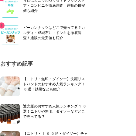
耳栓はどこで売ってる？ドラッグスト
ア・コンビニを徹底調査！通販の最安
値も紹介
ピーカンナッツはどこで売ってる？カ
ルディ・成城石井・ドンキを徹底調
査！通販の最安値も紹介
おすすめ記事
【ニトリ・無印・ダイソー】洗顔リス
トバンドのおすすめ人気ランキング1
0選！効果なども紹介
遮光瓶のおすすめ人気ランキング10
選！ニトリや無印、ダイソーなどどこ
で売ってる？
【ニトリ・100均・ダイソー】チャ