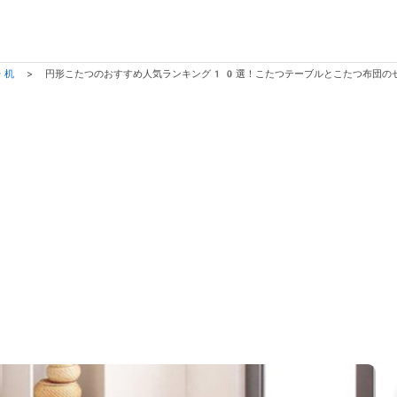
・机
>
円形こたつのおすすめ人気ランキング10選！こたつテーブルとこたつ布団の