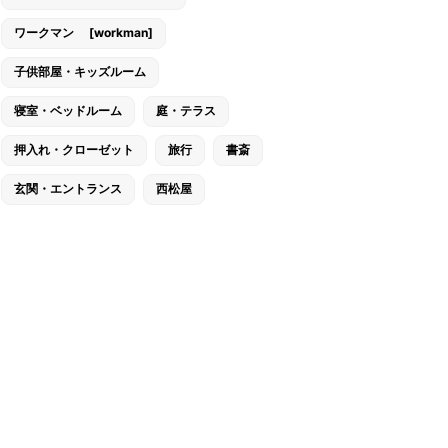
ワークマン [workman]
子供部屋・キッズルーム
寝室・ベッドルーム
庭・テラス
押入れ・クローゼット
旅行
書斎
玄関・エントランス
西松屋