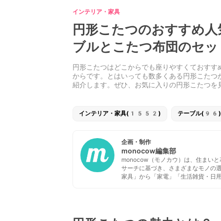
インテリア・家具
円形こたつのおすすめ人
ブルとこたつ布団のセッ
円形こたつはどこからでも座りやすくておすす
からです。とはいっても数多くある円形こたつ
紹介します。ぜひ、お気に入りの円形こたつを
インテリア・家具(1552)
テーブル(96)
企画・制作
monocow編集部
monocow（モノカウ）は、住ま
サーチに基づき、さまざまなモノの
家具」から「家電」「生活雑貨・日