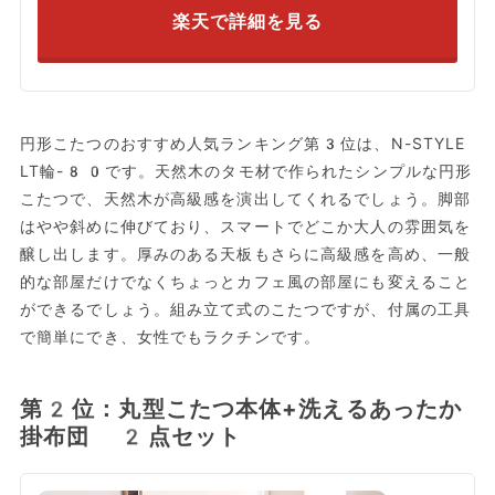
楽天で詳細を見る
円形こたつのおすすめ人気ランキング第3位は、N-STYLE
LT輪-80です。天然木のタモ材で作られたシンプルな円形
こたつで、天然木が高級感を演出してくれるでしょう。脚部
はやや斜めに伸びており、スマートでどこか大人の雰囲気を
醸し出します。厚みのある天板もさらに高級感を高め、一般
的な部屋だけでなくちょっとカフェ風の部屋にも変えること
ができるでしょう。組み立て式のこたつですが、付属の工具
で簡単にでき、女性でもラクチンです。
第2位：丸型こたつ本体+洗えるあったか
掛布団 2点セット