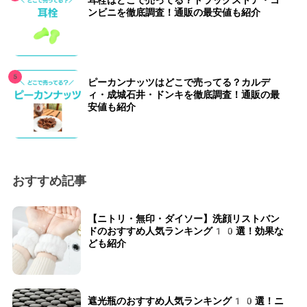
耳栓はどこで売ってる？ドラッグストア・コ
ンビニを徹底調査！通販の最安値も紹介
ピーカンナッツはどこで売ってる？カルデ
ィ・成城石井・ドンキを徹底調査！通販の最
安値も紹介
おすすめ記事
【ニトリ・無印・ダイソー】洗顔リストバン
ドのおすすめ人気ランキング10選！効果な
ども紹介
遮光瓶のおすすめ人気ランキング10選！ニ