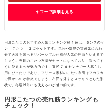
ヤフーで詳細を見る
円形こたつのおすすめ人気ランキング第1位は、タンスのゲ
ン こたつ 2点セットです。気分や部屋の雰囲気に合わ
せて天板を選べるリバーシブル仕様が人気の理由といえるで
しょう。専用のこたつ布団がセットになっており、買ってす
ぐに使えるのが魅力的です。直径70センチで一人暮らし
用にぴったりであり、フリース素材のこたつ布団はフカフカ
で温かいのが特徴でしょう。布団を外すとスッキリとした形
状で、冬場以外にも使えるのが魅力的です。
円形こたつの売れ筋ランキングも
チェック！