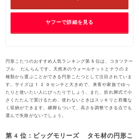
ヤフーで詳細を見る
円形こたつのおすすめ人気ランキング第5位は、コタツテー
ブル だんらんです。天然木のウォールナットとナラの2
種類から選ぶことができる円形こたつとして注目されていま
す。サイズは120センチと大きめで、来客や家族でゆっ
たりと使いたい人にぴったりでしょう。また、折れ脚式で小
さくたたんで置けるため、使わないときはスッキリと邪魔な
く収納ができます。継脚もついて、高さを調整できる点でも
選んで失敗がないでしょう。
第4位：ビッグモリーズ タモ材の円形こ