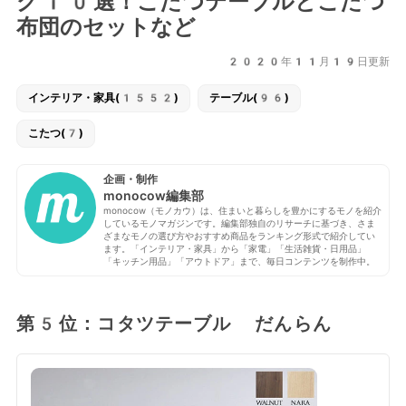
グ10選！こたつテーブルとこたつ
布団のセットなど
2020年11月19日更新
インテリア・家具(1552)
テーブル(96)
こたつ(7)
企画・制作
monocow編集部
monocow（モノカウ）は、住まいと暮らしを豊かにするモノを紹介
しているモノマガジンです。編集部独自のリサーチに基づき、さま
ざまなモノの選び方やおすすめ商品をランキング形式で紹介してい
ます。「インテリア・家具」から「家電」「生活雑貨・日用品」
「キッチン用品」「アウトドア」まで、毎日コンテンツを制作中。
第5位：コタツテーブル だんらん