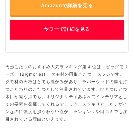
Amazonで詳細を見る
ヤフーで詳細を見る
円形こたつのおすすめ人気ランキング第4位は、ビッグモリ
ーズ (Bigmories) タモ材の円形こたつ スフレです。
タモ材の天板はとても温かみがあり、ラバーウッドの脚を持
つこだわりのこたつとして注目されています。ひとつひとつ
木目が違う点でも、オリジナリティあふれてインテリアとし
ての要素を発揮してくれるでしょう。スッキリとしたデザイ
ンなのに強度を損なわない点が、ランキングや口コミでも注
目されている理由といえます。