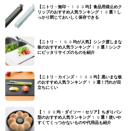
【ニトリ・無印・100均】食品用袋止めク
リップのおすすめ人気ランキング10選！し
っかり閉じておいしく保存できる
【ニトリ・100均が人気】シンク渡しまな
板のおすすめ人気ランキング10選！シンク
にピッタリサイズのものを紹介
【ニトリ・カインズ・100均】黒いまな板
のおすすめ人気ランキング10選！汚れが目
立ちにくい
【100均・ダイソー・セリア】ちぎりパン
型のおすすめ人気ランキング10選！使いや
すくてくっつかないものや代用品も紹介