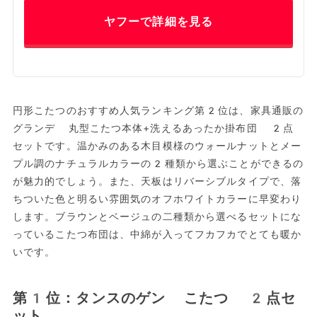
ヤフーで詳細を見る
円形こたつのおすすめ人気ランキング第2位は、家具通販の
グランデ 丸型こたつ本体+洗えるあったか掛布団 2点
セットです。温かみのある木目模様のウォールナットとメー
プル調のナチュラルカラーの2種類から選ぶことができるの
が魅力的でしょう。また、天板はリバーシブルタイプで、落
ちついた色と明るい雰囲気のオフホワイトカラーに早変わり
します。ブラウンとベージュの二種類から選べるセットにな
っているこたつ布団は、中綿が入ってフカフカでとても暖か
いです。
第1位：タンスのゲン こたつ 2点セ
ット