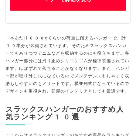
一本あたり600gくらいの荷重に耐えるハンガーで、計
10本分が装備されています。そのためスラックスハンガ
ーでもありつつデニムなどを収納するのにも役立ちます。各
ハンガー部分には滑り止めシリコンゴムが標準装備されてい
ます。ほぼずれて落ちることがなくなります。また、ハンガ
ー部が取り外し式になているのでメンテナンスもしやすく収
納もしやすいのもメリットです。横並列式になっているので
デザインも重視され、部屋のインテリアとしても最適です。
スラックスハンガーのおすすめ人
気ランキング10選
ここからはスラックスハンガーのおすすめ商品をランキング