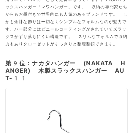
ックスハンガー「マワハンガー」です。 収納の専門家たち
からもお墨付きで世界的にも人気のあるブランドです。 し
かも余計な飾りは一切なくシンプルなフォルムなのが魅力で
す。バー部分にはビニールコーティングがされていてズラッ
クスがずり落ちにくい構造です。 スリムなフォルムで収納
力もありクローゼットがすっきりと整理整頓できます。
第9位：ナカタハンガー (NAKATA H
ANGER) 木製スラックスハンガー AU
T-11