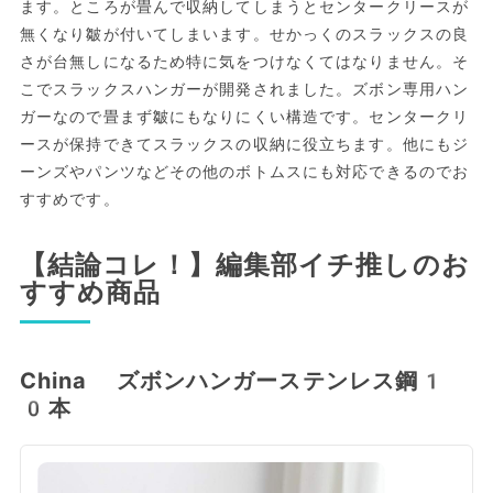
ます。ところが畳んで収納してしまうとセンタークリースが
無くなり皺が付いてしまいます。せかっくのスラックスの良
さが台無しになるため特に気をつけなくてはなりません。そ
こでスラックスハンガーが開発されました。ズボン専用ハン
ガーなので畳まず皺にもなりにくい構造です。センタークリ
ースが保持できてスラックスの収納に役立ちます。他にもジ
ーンズやパンツなどその他のボトムスにも対応できるのでお
すすめです。
【結論コレ！】編集部イチ推しのお
すすめ商品
China ズボンハンガーステンレス鋼1
0本