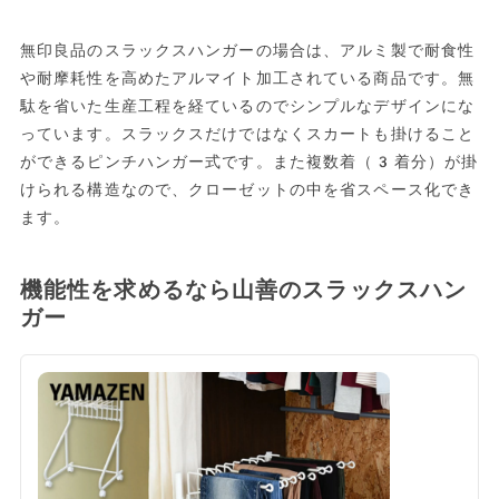
無印良品のスラックスハンガーの場合は、アルミ製で耐食性
や耐摩耗性を高めたアルマイト加工されている商品です。無
駄を省いた生産工程を経ているのでシンプルなデザインにな
っています。スラックスだけではなくスカートも掛けること
ができるピンチハンガー式です。また複数着（3着分）が掛
けられる構造なので、クローゼットの中を省スペース化でき
ます。
機能性を求めるなら山善のスラックスハン
ガー