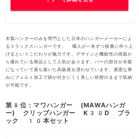
木製ハンガーのみを専門とした日本のハンガーメーカーによ
るスラックスハンガーです。 職人が一本ずつ慎重に作り上
げるというこだわりが魅力です。デザインと機能性の両面か
ら優れている商品として人気があります。バーの部分が木製
になっていて落ち着いた高級感を漂わせています。適度な厚
みにフェルト加工で跡が付きにくく美しい状態のままで収納
が可能です。
第8位：マワハンガー (MAWAハンガ
ー) クリップハンガー K30D ブラ
ック 10本セット