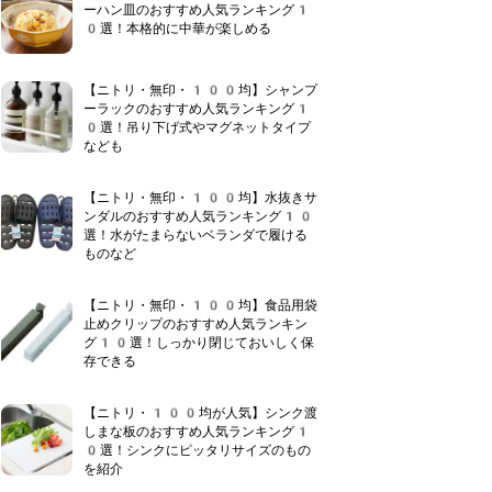
ーハン皿のおすすめ人気ランキング1
0選！本格的に中華が楽しめる
【ニトリ・無印・100均】シャンプ
ーラックのおすすめ人気ランキング1
0選！吊り下げ式やマグネットタイプ
なども
【ニトリ・無印・100均】水抜きサ
ンダルのおすすめ人気ランキング10
選！水がたまらないベランダで履ける
ものなど
【ニトリ・無印・100均】食品用袋
止めクリップのおすすめ人気ランキン
グ10選！しっかり閉じておいしく保
存できる
【ニトリ・100均が人気】シンク渡
しまな板のおすすめ人気ランキング1
0選！シンクにピッタリサイズのもの
を紹介