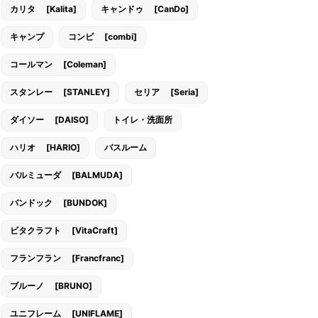
カリタ [Kalita]
キャンドゥ [CanDo]
キャンプ
コンビ [combi]
コールマン [Coleman]
スタンレー [STANLEY]
セリア [Seria]
ダイソー [DAISO]
トイレ・洗面所
ハリオ [HARIO]
バスルーム
バルミューダ [BALMUDA]
バンドック [BUNDOK]
ビタクラフト [VitaCraft]
フランフラン [Francfranc]
ブルーノ [BRUNO]
ユニフレーム [UNIFLAME]