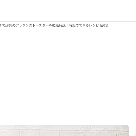
ミで評判のアラジンのトースターを徹底解説！時短でできるレシピも紹介