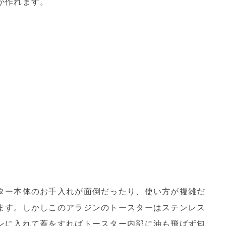
が作れます。
ター本体のお手入れが面倒だったり、使い方が複雑だ
ます。しかしこのアラジンのトースターはステンレス
ンに入れて蓋をすればトースター内部に油も飛ばず匂