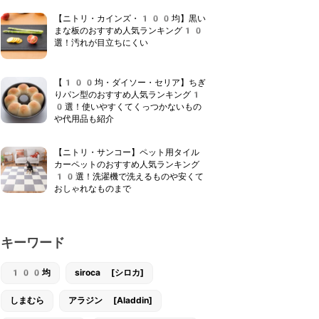
【ニトリ・カインズ・100均】黒い
まな板のおすすめ人気ランキング10
選！汚れが目立ちにくい
【100均・ダイソー・セリア】ちぎ
りパン型のおすすめ人気ランキング1
0選！使いやすくてくっつかないもの
や代用品も紹介
【ニトリ・サンコー】ペット用タイル
カーペットのおすすめ人気ランキング
10選！洗濯機で洗えるものや安くて
おしゃれなものまで
キーワード
100均
siroca [シロカ]
しまむら
アラジン [Aladdin]