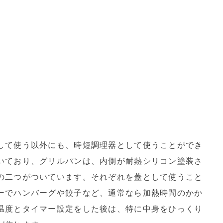
して使う以外にも、時短調理器として使うことができ
いており、グリルパンは、内側が耐熱シリコン塗装さ
の二つがついています。それぞれを蓋として使うこと
ーでハンバーグや餃子など、通常なら加熱時間のかか
温度とタイマー設定をした後は、特に中身をひっくり