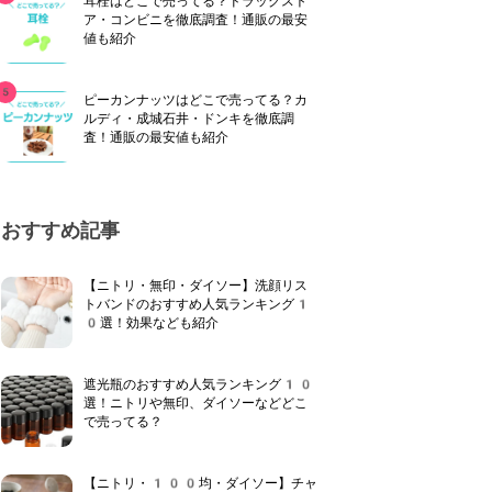
耳栓はどこで売ってる？ドラッグスト
ア・コンビニを徹底調査！通販の最安
値も紹介
ピーカンナッツはどこで売ってる？カ
ルディ・成城石井・ドンキを徹底調
査！通販の最安値も紹介
おすすめ記事
【ニトリ・無印・ダイソー】洗顔リス
トバンドのおすすめ人気ランキング1
0選！効果なども紹介
遮光瓶のおすすめ人気ランキング10
選！ニトリや無印、ダイソーなどどこ
で売ってる？
【ニトリ・100均・ダイソー】チャ