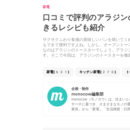
家電
口コミで評判のアラジン
きるレシピも紹介
サクサクふわり食感の美味しいパンを焼いてく
もできて便利ですよね。しかし、オーブントー
なのはアラジンのトースターでしょう。アラジ
す。そこで今回は、アラジンのトースターを徹
家電(631)
キッチン家電(270)
ト
企画・制作
monocow編集部
monocow（モノカウ）は、住ま
サーチに基づき、さまざまなモノの
家具」から「家電」「生活雑貨・日