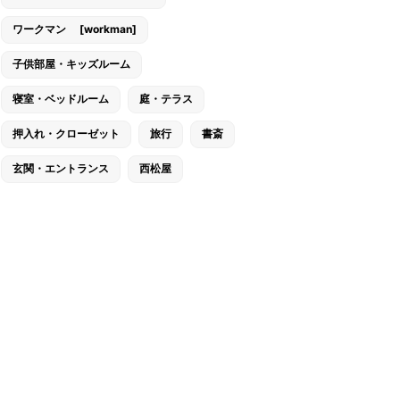
ワークマン [workman]
子供部屋・キッズルーム
寝室・ベッドルーム
庭・テラス
押入れ・クローゼット
旅行
書斎
玄関・エントランス
西松屋