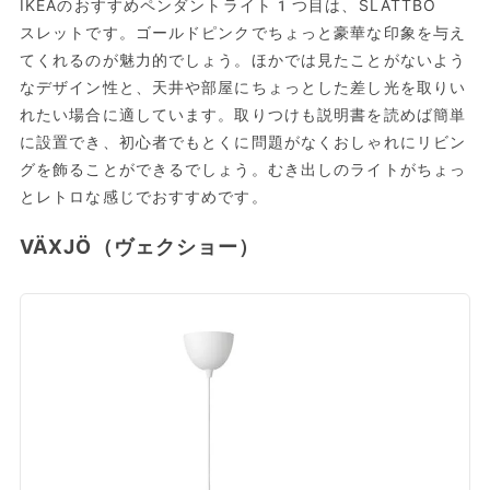
IKEAのおすすめペンダントライト1つ目は、SLÄTTBO
スレットです。ゴールドピンクでちょっと豪華な印象を与え
てくれるのが魅力的でしょう。ほかでは見たことがないよう
なデザイン性と、天井や部屋にちょっとした差し光を取りい
れたい場合に適しています。取りつけも説明書を読めば簡単
に設置でき、初心者でもとくに問題がなくおしゃれにリビン
グを飾ることができるでしょう。むき出しのライトがちょっ
とレトロな感じでおすすめです。
VÄXJÖ（ヴェクショー）