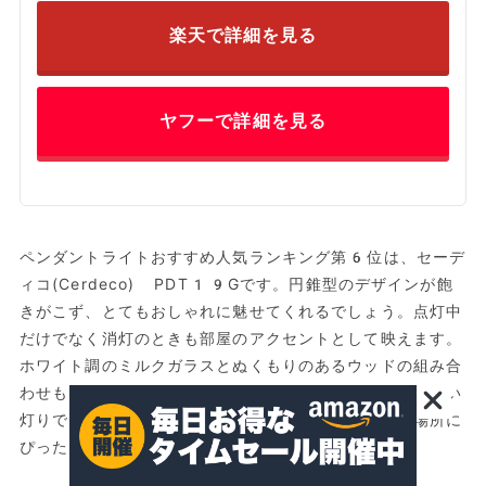
楽天で詳細を見る
ヤフーで詳細を見る
ペンダントライトおすすめ人気ランキング第6位は、セーデ
ィコ(Cerdeco) PDT19Gです。円錐型のデザインが飽
きがこず、とてもおしゃれに魅せてくれるでしょう。点灯中
だけでなく消灯のときも部屋のアクセントとして映えます。
ホワイト調のミルクガラスとぬくもりのあるウッドの組み合
わせもおしゃれに演出してくれるはずです。ほんのり優しい
灯りで、リビングや寝室などゆったりとくつろぎたい場所に
ぴったりでしょう。