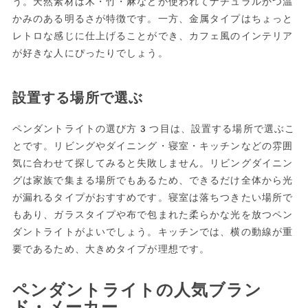
う。天然素材は木・竹・麻などが使われてナチュラルかつ温
かみのある明るさが特徴です。一方、金属タイプはちょっと
レトロな感じに仕上げることができ、カフェ風のインテリア
が好きな人にぴったりでしょう。
設置する場所で選ぶ
ペンダントライトの選び方3つ目は、設置する場所で選ぶこ
とです。リビングやダイニング・寝室・キッチンなどの雰囲
気に合わせて探してみると失敗しません。リビングダイニン
グは家族で集まる場所でもあるため、できるだけ全体から光
が漏れるタイプがおすすめです。寝室は落ちつきたい場所で
もあり、ガラスタイプや布で包まれた柔らかな光を放つペン
ダントライトがよいでしょう。キッチンでは、横の動線が重
要であるため、大きめタイプが理想です。
ペンダントライトの人気ブラン
ド・メーカー