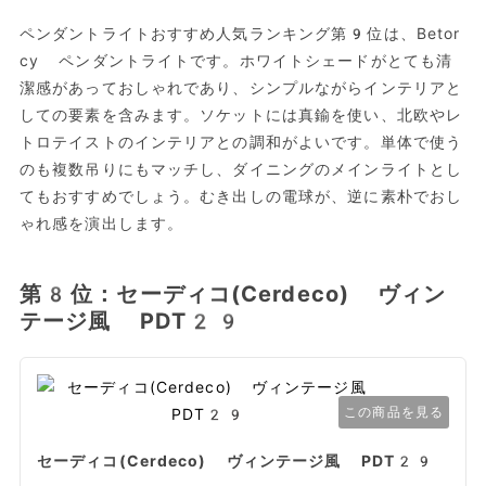
ペンダントライトおすすめ人気ランキング第9位は、Betor
cy ペンダントライトです。ホワイトシェードがとても清
潔感があっておしゃれであり、シンプルながらインテリアと
しての要素を含みます。ソケットには真鍮を使い、北欧やレ
トロテイストのインテリアとの調和がよいです。単体で使う
のも複数吊りにもマッチし、ダイニングのメインライトとし
てもおすすめでしょう。むき出しの電球が、逆に素朴でおし
ゃれ感を演出します。
第8位：セーディコ(Cerdeco) ヴィン
テージ風 PDT29
この商品を見る
セーディコ(Cerdeco) ヴィンテージ風 PDT29