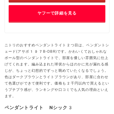
ヤフーで詳細を見る
ニトリのおすすめペンダントライト2つ目は、ペンダントシ
ェード(アサボ107B-DBR)です。かわいくておしゃれな
ボール型のペンダントライトで、部屋を優しい雰囲気に仕上
げてくれます。編み込まれた球状からほのかに光が漏れる感
じが、ちょっと幻想的でずっと眺めていたくなるでしょう。
色はダークブラウンとライトブラウンがあり、部屋に合わせ
て色選びができて便利です。価格も2千円以内で買えるとい
うプチプラ感が、ランキングや口コミでも人気の理由といえ
ます。
ペンダントライト Nシック3