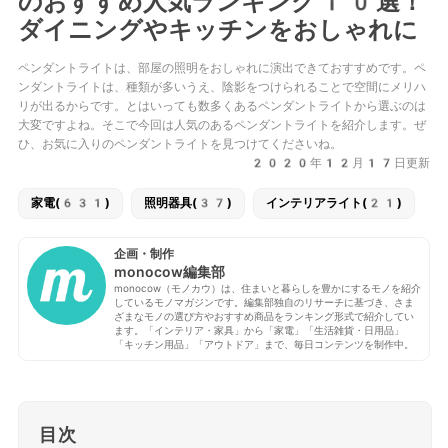
のおすすめ人気ランキング10選！
ダイニングやキッチンをおしゃれに
ペンダントライトは、部屋の照明をおしゃれに演出できておすすめです。ペ
ンダントライトは、種類が多いうえ、陰影をつけられることで空間にメリハ
リが出るからです。とはいっても数多くあるペンダントライトから選ぶのは
大変ですよね。そこで今回は人気のあるペンダントライトを紹介します。ぜ
ひ、お気に入りのペンダントライトを見つけてくださいね。
2020年12月17日更新
家電(631)
照明器具(37)
インテリアライト(21)
企画・制作
monocow編集部
monocow（モノカウ）は、住まいと暮らしを豊かにするモノを紹介
しているモノマガジンです。編集部独自のリサーチに基づき、さま
ざまなモノの選び方やおすすめ商品をランキング形式で紹介してい
ます。「インテリア・家具」から「家電」「生活雑貨・日用品」
「キッチン用品」「アウトドア」まで、毎日コンテンツを制作中。
目次