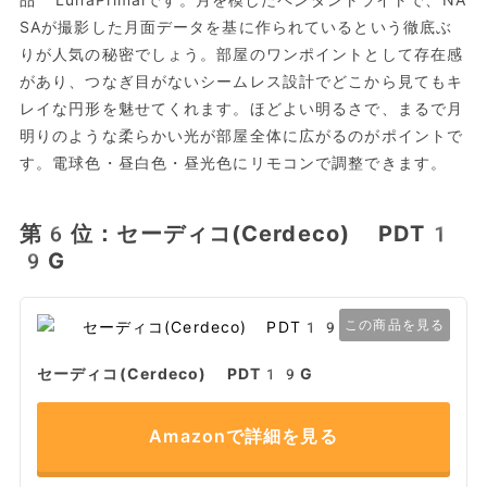
SAが撮影した月面データを基に作られているという徹底ぶ
りが人気の秘密でしょう。部屋のワンポイントとして存在感
があり、つなぎ目がないシームレス設計でどこから見てもキ
レイな円形を魅せてくれます。ほどよい明るさで、まるで月
明りのような柔らかい光が部屋全体に広がるのがポイントで
す。電球色・昼白色・昼光色にリモコンで調整できます。
第6位：セーディコ(Cerdeco) PDT1
9G
この商品を見る
セーディコ(Cerdeco) PDT19G
Amazonで詳細を見る