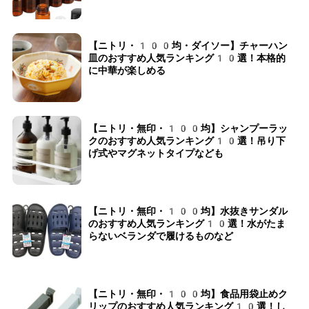
【ニトリ・100均・ダイソー】チャーハン
皿のおすすめ人気ランキング10選！本格的
に中華が楽しめる
【ニトリ・無印・100均】シャンプーラッ
クのおすすめ人気ランキング10選！吊り下
げ式やマグネットタイプなども
【ニトリ・無印・100均】水抜きサンダル
のおすすめ人気ランキング10選！水がたま
らないベランダで履けるものなど
【ニトリ・無印・100均】食品用袋止めク
リップのおすすめ人気ランキング10選！し