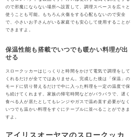
ので邪魔にならない場所へ設置して、調理スペースを広々と
使うことも可能。もちろん火傷をする心配もないので安全
で、小さいお子さんがいる家庭でも安心して使用することが
できますよ。
保温性能も搭載でいつでも暖かい料理が出
せる
スロークッカーはじっくりと時間をかけて電気で調理をして
くれるだけが全てではありません。完成した後は「保温」の
モードに切り替えるだけで中に入った料理を一定の温度で保
ち続けてくれます。家族の帰宅時間などがバラバラで、遅く
食べる人が居たとしてもレンジやガスで温め直す必要がなく
いつでも温かい料理をすぐにテーブルに並べることができま
すよ。
アイリスオーヤマのスロークッカ