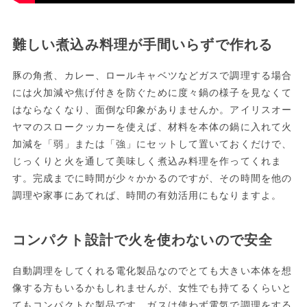
難しい煮込み料理が手間いらずで作れる
豚の角煮、カレー、ロールキャベツなどガスで調理する場合
には火加減や焦げ付きを防ぐために度々鍋の様子を見なくて
はならなくなり、面倒な印象がありませんか。アイリスオー
ヤマのスロークッカーを使えば、材料を本体の鍋に入れて火
加減を「弱」または「強」にセットして置いておくだけで、
じっくりと火を通して美味しく煮込み料理を作ってくれま
す。完成までに時間が少々かかるのですが、その時間を他の
調理や家事にあてれば、時間の有効活用にもなりますよ。
コンパクト設計で火を使わないので安全
自動調理をしてくれる電化製品なのでとても大きい本体を想
像する方もいるかもしれませんが、女性でも持てるくらいと
てもコンパクトな製品です。ガスは使わず電気で調理をする