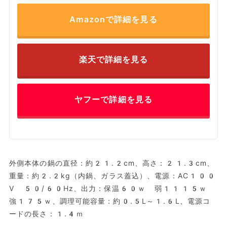
Amazonで詳細を見る
楽天で詳細を見る
ヤフーで詳細を見る
外側本体の鍋の直径：約21.2cm、高さ：21.3cm、
重量：約2.2kg（内鍋、ガラス蓋込）、電源：AC100
V 50/60Hz、出力：保温60ｗ 弱1115ｗ
強175ｗ、調理可能容量：約0.5L～1.6L、電源コ
ードの長さ：1.4ｍ