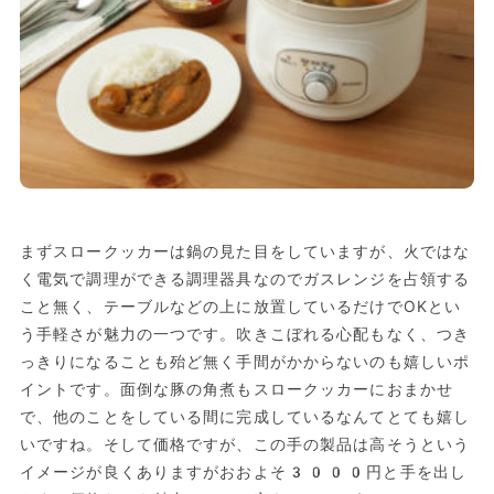
まずスロークッカーは鍋の見た目をしていますが、火ではな
く電気で調理ができる調理器具なのでガスレンジを占領する
こと無く、テーブルなどの上に放置しているだけでOKとい
う手軽さが魅力の一つです。吹きこぼれる心配もなく、つき
っきりになることも殆ど無く手間がかからないのも嬉しいポ
イントです。面倒な豚の角煮もスロークッカーにおまかせ
で、他のことをしている間に完成しているなんてとても嬉し
いですね。そして価格ですが、この手の製品は高そうという
イメージが良くありますがおおよそ3000円と手を出し