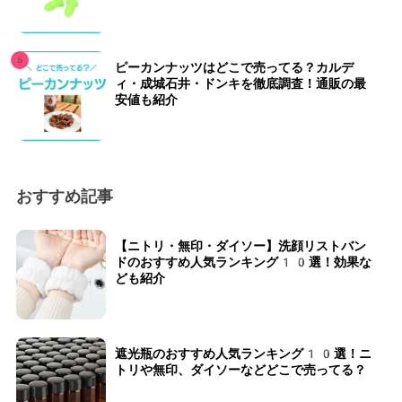
ピーカンナッツはどこで売ってる？カルデ
ィ・成城石井・ドンキを徹底調査！通販の最
安値も紹介
おすすめ記事
【ニトリ・無印・ダイソー】洗顔リストバン
ドのおすすめ人気ランキング10選！効果な
ども紹介
遮光瓶のおすすめ人気ランキング10選！ニ
トリや無印、ダイソーなどどこで売ってる？