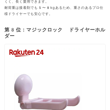
くく、長く愛用できます。
耐荷重は接着剤でも5〜8kgあるため、重さのあるプロ仕
様ドライヤーでも安心です。
第8位：マジックロック ドライヤーホル
ダー