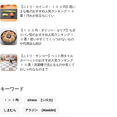
【ニトリ・カインズ・100均】黒い
まな板のおすすめ人気ランキング10
選！汚れが目立ちにくい
【100均・ダイソー・セリア】ちぎ
りパン型のおすすめ人気ランキング1
0選！使いやすくてくっつかないもの
や代用品も紹介
【ニトリ・サンコー】ペット用タイル
カーペットのおすすめ人気ランキング
10選！洗濯機で洗えるものや安くて
おしゃれなものまで
キーワード
100均
siroca [シロカ]
しまむら
アラジン [Aladdin]