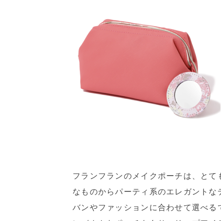
フランフランのメイクポーチは、とて
なものからパーティ系のエレガントな
バンやファッションに合わせて選べる