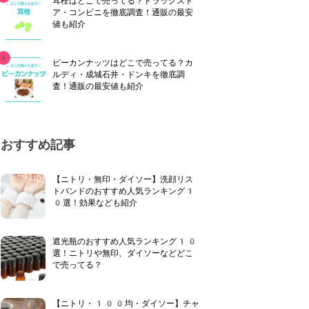
耳栓はどこで売ってる？ドラッグスト
ア・コンビニを徹底調査！通販の最安
値も紹介
ピーカンナッツはどこで売ってる？カ
ルディ・成城石井・ドンキを徹底調
査！通販の最安値も紹介
おすすめ記事
【ニトリ・無印・ダイソー】洗顔リス
トバンドのおすすめ人気ランキング1
0選！効果なども紹介
遮光瓶のおすすめ人気ランキング10
選！ニトリや無印、ダイソーなどどこ
で売ってる？
【ニトリ・100均・ダイソー】チャ