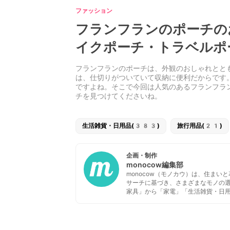
ファッション
フランフランのポーチの
イクポーチ・トラベルポ
フランフランのポーチは、外観のおしゃれとと
は、仕切りがついていて収納に便利だからです
ですよね。そこで今回は人気のあるフランフラ
チを見つけてくださいね。
生活雑貨・日用品(383)
旅行用品(21)
企画・制作
monocow編集部
monocow（モノカウ）は、住ま
サーチに基づき、さまざまなモノの
家具」から「家電」「生活雑貨・日