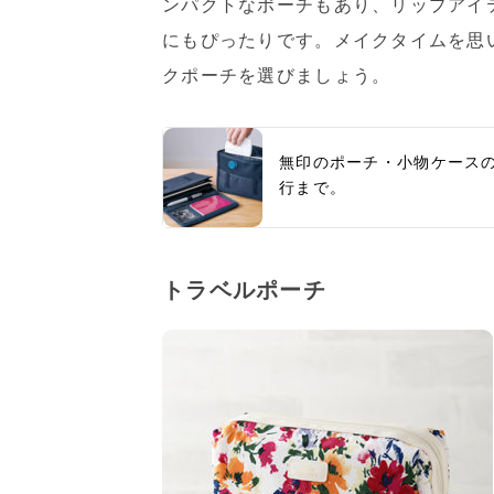
ンパクトなポーチもあり、リップアイ
にもぴったりです。メイクタイムを思
クポーチを選びましょう。
無印のポーチ・小物ケース
行まで。
トラベルポーチ