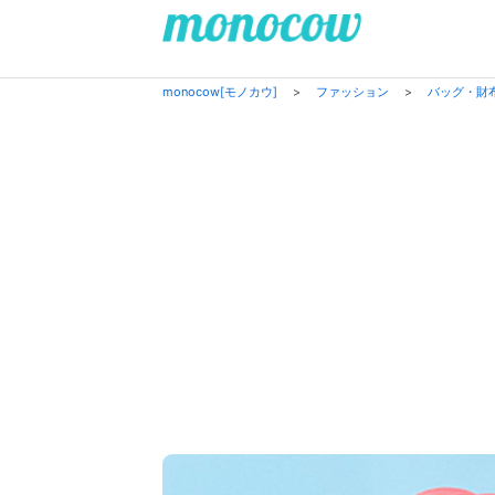
monocow[モノカウ]
>
ファッション
>
バッグ・財