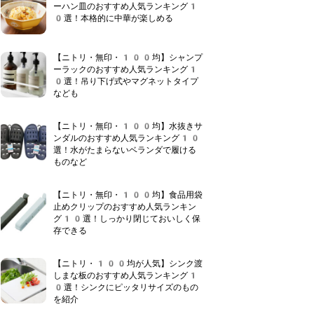
ーハン皿のおすすめ人気ランキング1
0選！本格的に中華が楽しめる
【ニトリ・無印・100均】シャンプ
ーラックのおすすめ人気ランキング1
0選！吊り下げ式やマグネットタイプ
なども
【ニトリ・無印・100均】水抜きサ
ンダルのおすすめ人気ランキング10
選！水がたまらないベランダで履ける
ものなど
【ニトリ・無印・100均】食品用袋
止めクリップのおすすめ人気ランキン
グ10選！しっかり閉じておいしく保
存できる
【ニトリ・100均が人気】シンク渡
しまな板のおすすめ人気ランキング1
0選！シンクにピッタリサイズのもの
を紹介