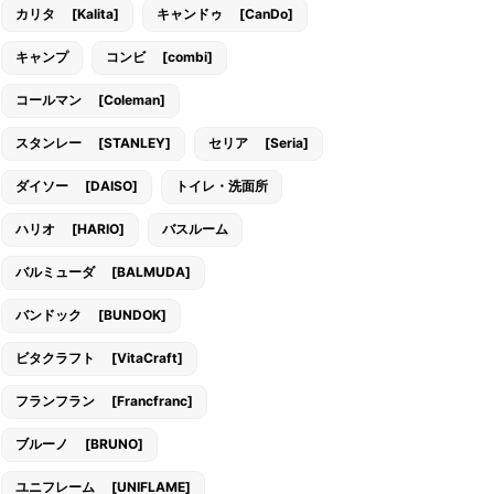
カリタ [Kalita]
キャンドゥ [CanDo]
キャンプ
コンビ [combi]
コールマン [Coleman]
スタンレー [STANLEY]
セリア [Seria]
ダイソー [DAISO]
トイレ・洗面所
ハリオ [HARIO]
バスルーム
バルミューダ [BALMUDA]
バンドック [BUNDOK]
ビタクラフト [VitaCraft]
フランフラン [Francfranc]
ブルーノ [BRUNO]
ユニフレーム [UNIFLAME]