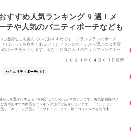
おすすめ人気ランキング9選！メ
ーチや人気のバニティポーチなども
もに機能性にも富んでいておすすめです。フランフランのポーチ
。とはいっても数多くあるフランフランのポーチから選ぶのは大変
ンのポーチを紹介します。ぜひ、お気に入りのフランフランのポー
2021年04月07日更新
セキュリティポーチ(5)
いと暮らしを豊かにするモノを紹介しているモノマガジンです。編集部独自のリ
選び方やおすすめ商品をランキング形式で紹介しています。「インテリア・
用品」「キッチン用品」「アウトドア」まで、毎日コンテンツを制作中。