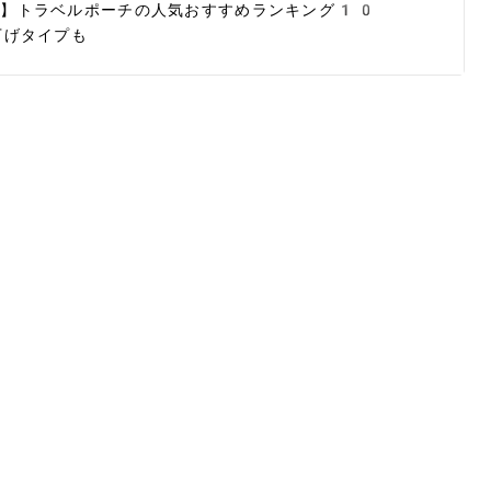
】トラベルポーチの人気おすすめランキング10
下げタイプも