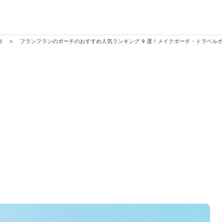
布
>
フランフランのポーチのおすすめ人気ランキング9選！メイクポーチ・トラベル