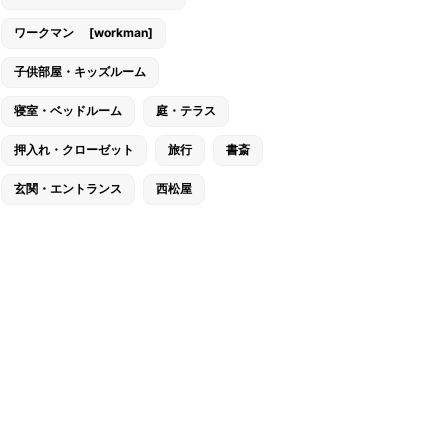
ワークマン [workman]
子供部屋・キッズルーム
寝室・ベッドルーム
庭・テラス
押入れ・クローゼット
旅行
書斎
玄関・エントランス
西松屋