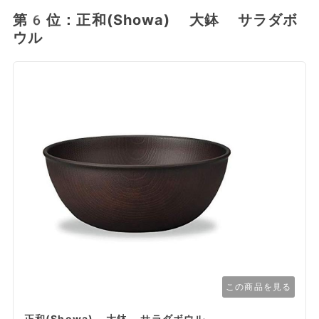
第6位：正和(Showa) 大鉢 サラダボ
ウル
この商品を見る
正和(Showa) 大鉢 サラダボウル