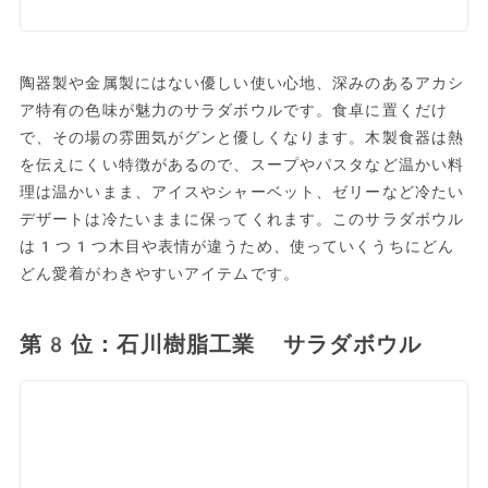
陶器製や金属製にはない優しい使い心地、深みのあるアカシ
ア特有の色味が魅力のサラダボウルです。食卓に置くだけ
で、その場の雰囲気がグンと優しくなります。木製食器は熱
を伝えにくい特徴があるので、スープやパスタなど温かい料
理は温かいまま、アイスやシャーベット、ゼリーなど冷たい
デザートは冷たいままに保ってくれます。このサラダボウル
は1つ1つ木目や表情が違うため、使っていくうちにどん
どん愛着がわきやすいアイテムです。
第8位：石川樹脂工業 サラダボウル