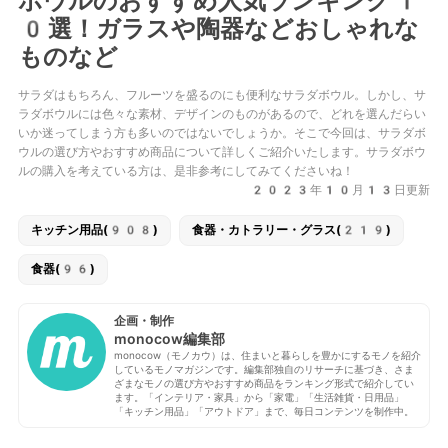
ボウルのおすすめ人気ランキング1
0選！ガラスや陶器などおしゃれな
ものなど
サラダはもちろん、フルーツを盛るのにも便利なサラダボウル。しかし、サ
ラダボウルには色々な素材、デザインのものがあるので、どれを選んだらい
いか迷ってしまう方も多いのではないでしょうか。そこで今回は、サラダボ
ウルの選び方やおすすめ商品について詳しくご紹介いたします。サラダボウ
ルの購入を考えている方は、是非参考にしてみてくださいね！
2023年10月13日更新
キッチン用品(908)
食器・カトラリー・グラス(219)
食器(96)
企画・制作
monocow編集部
monocow（モノカウ）は、住まいと暮らしを豊かにするモノを紹介
しているモノマガジンです。編集部独自のリサーチに基づき、さま
ざまなモノの選び方やおすすめ商品をランキング形式で紹介してい
ます。「インテリア・家具」から「家電」「生活雑貨・日用品」
「キッチン用品」「アウトドア」まで、毎日コンテンツを制作中。