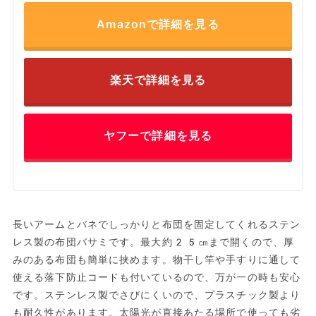
Amazonで詳細を見る
楽天で詳細を見る
ヤフーで詳細を見る
長いアームとバネでしっかりと布団を固定してくれるステン
レス製の布団バサミです。最大約25㎝まで開くので、厚
みのある布団も簡単に挟めます。物干し竿や手すりに通して
使える落下防止コードも付いているので、万が一の時も安心
です。ステンレス製でさびにくいので、プラスチック製より
も耐久性があります。太陽光が直接あたる場所で使っても劣