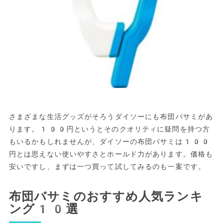
さまざまな生活グッズがそろうダイソーにも布団バサミがあ
ります。100円というとそのクオリティに疑問を持つ方
もいるかもしれませんが、ダイソーの布団バサミは100
円とは思えない使いやすさとホールド力があります。価格も
安いですし、まずは一つ買って試してみるのも一案です。
布団バサミのおすすめ人気ランキ
ング10選