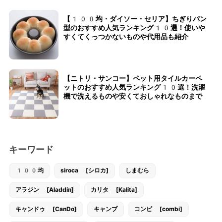
【100均・ダイソー・セリア】ちぎりパン
型のおすすめ人気ランキング10選！使いや
すくてくっつかないものや代用品も紹介
【ニトリ・サンコー】ペット用タイルカーペ
ットのおすすめ人気ランキング10選！洗濯
機で洗えるものや安くておしゃれなものまで
キーワード
100均
siroca [シロカ]
しまむら
アラジン [Aladdin]
カリタ [Kalita]
キャンドゥ [CanDo]
キャンプ
コンビ [combi]