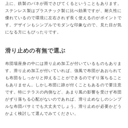
上に、鉄製のバネが雨でさびてくるということもあります。
ステンレス製はプラスチック製に比べ効果ですが、耐久性に
優れているので環境に左右されず長く使えるのがポイントで
す。デザインもシンプルでモダンな印象なので、見た目が気
になる方にもぴったりです。
滑り止めの有無で選ぶ
布団場座身の中には滑り止め加工が付いているものもありま
す。滑り止め加工が付いていれば、強風で布団があおられて
も布団をしっかりと抑えることができるのでずり落ちること
もありません。しかし布団に跡が付くこともあるので要注意
です。特にテラスの内側など、あまり風の影響を受けず布団
がずり落ちる心配がないのであれば、滑り止めなしのシンプ
ルな布団バサミでも大丈夫でしょう。滑り止めが必要かどう
かよく検討して選んでみてください。