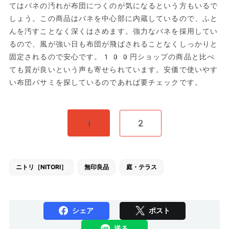
てはバネの汚れが布団につくのが気になるという方もいるで
しょう。この商品はバネを中心部に内蔵しているので、ふと
んを汚すことなく深くはさめます。強力なバネを採用してい
るので、風が強い日も布団が飛ばされることなくしっかりと
固定されるので安心です。100円ショップの商品と比べ
ても質が良いという声も寄せられています。安価で使いやす
い布団バサミを探しているのであれば要チェックです。
1
2
ニトリ［NITORI］
無印良品
庭・テラス
シェア
ポスト
送る