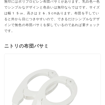
無印にはポリプロピレン布団バサミがあります。乳白色一色
でシンプルなデザインと色合いは無印ならではです。サイズ
は幅15㎝、高さは26.5cmあります。布団を干してい
ると外から目につきやすいので、できるだけシンプルなデザ
インで無色の布団バサミを探しているのであれば要チェック
です。
ニトリの布団バサミ