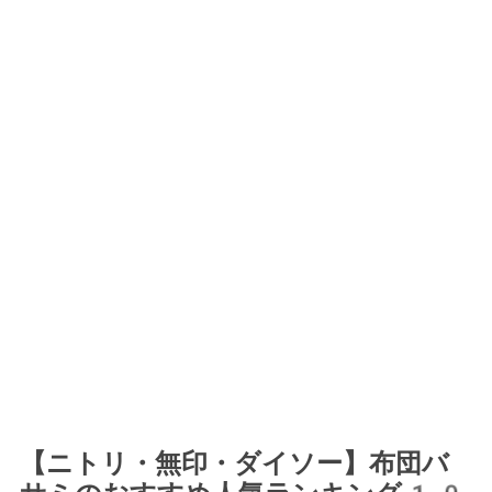
【ニトリ・無印・ダイソー】布団バ