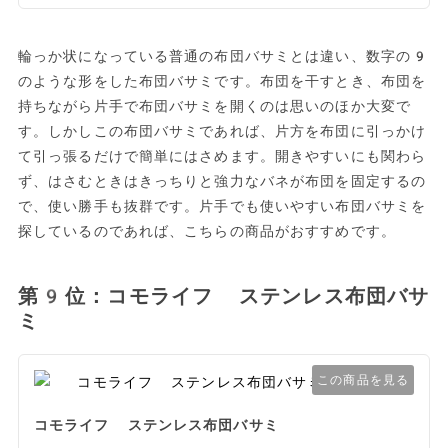
輪っか状になっている普通の布団バサミとは違い、数字の9
のような形をした布団バサミです。布団を干すとき、布団を
持ちながら片手で布団バサミを開くのは思いのほか大変で
す。しかしこの布団バサミであれば、片方を布団に引っかけ
て引っ張るだけで簡単にはさめます。開きやすいにも関わら
ず、はさむときはきっちりと強力なバネが布団を固定するの
で、使い勝手も抜群です。片手でも使いやすい布団バサミを
探しているのであれば、こちらの商品がおすすめです。
第9位：コモライフ ステンレス布団バサ
ミ
この商品を見る
コモライフ ステンレス布団バサミ