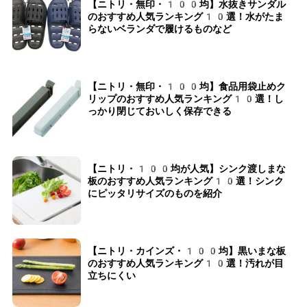
【ニトリ・無印・100均】水抜きサンダル
のおすすめ人気ランキング10選！水がたま
らないベランダで履けるものなど
【ニトリ・無印・100均】食品用袋止めク
リップのおすすめ人気ランキング10選！し
っかり閉じておいしく保存できる
【ニトリ・100均が人気】シンク渡しまな
板のおすすめ人気ランキング10選！シンク
にピッタリサイズのものを紹介
【ニトリ・カインズ・100均】黒いまな板
のおすすめ人気ランキング10選！汚れが目
立ちにくい