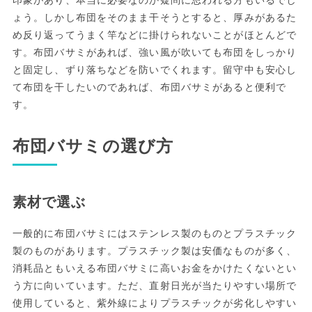
印象があり、本当に必要なのか疑問に思われる方もいるでし
ょう。しかし布団をそのまま干そうとすると、厚みがあるた
め反り返ってうまく竿などに掛けられないことがほとんどで
す。布団バサミがあれば、強い風が吹いても布団をしっかり
と固定し、ずり落ちなどを防いでくれます。留守中も安心し
て布団を干したいのであれば、布団バサミがあると便利で
す。
布団バサミの選び方
素材で選ぶ
一般的に布団バサミにはステンレス製のものとプラスチック
製のものがあります。プラスチック製は安価なものが多く、
消耗品ともいえる布団バサミに高いお金をかけたくないとい
う方に向いています。ただ、直射日光が当たりやすい場所で
使用していると、紫外線によりプラスチックが劣化しやすい