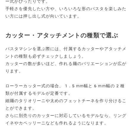
ー式がぴったりです。
手軽さを優先したい方や、いろいろな形のパスタを楽しみた
い方には押し出し式が向いています。
カッター・アタッチメントの種類で選ぶ
パスタマシンを選ぶ際には、付属するカッターやアタッチメ
ントの種類も必ずチェックしましょう。
カッターの数が多いほど、作れる麺のバリエーションが広が
ります。
ローラーカッター式の場合、1.5mm幅と6mm幅の2種
類が付属するモデルが定番です。
細麺のタリオリーニや太めのフェットチーネを作り分けるこ
とができます。
さらに別売りのカッターに対応しているモデルなら、リング
イネやカペッリーニなども作れるようになります。