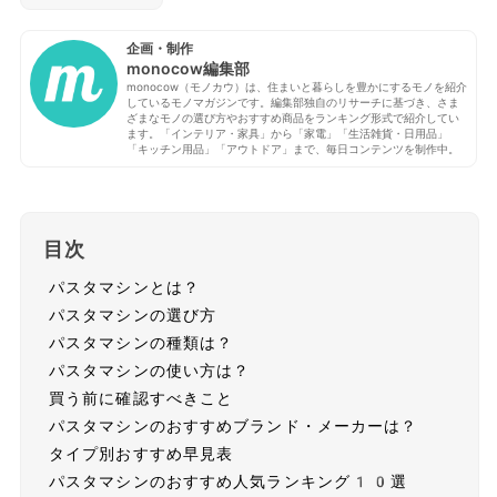
企画・制作
monocow編集部
monocow（モノカウ）は、住まいと暮らしを豊かにするモノを紹介
しているモノマガジンです。編集部独自のリサーチに基づき、さま
ざまなモノの選び方やおすすめ商品をランキング形式で紹介してい
ます。「インテリア・家具」から「家電」「生活雑貨・日用品」
「キッチン用品」「アウトドア」まで、毎日コンテンツを制作中。
目次
パスタマシンとは？
パスタマシンの選び方
パスタマシンの種類は？
パスタマシンの使い方は？
買う前に確認すべきこと
パスタマシンのおすすめブランド・メーカーは？
タイプ別おすすめ早見表
パスタマシンのおすすめ人気ランキング10選