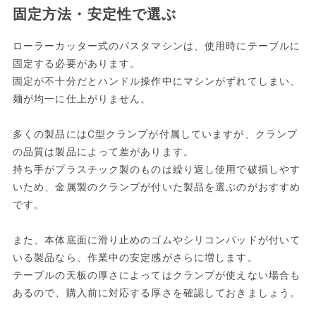
固定方法・安定性で選ぶ
ローラーカッター式のパスタマシンは、使用時にテーブルに
固定する必要があります。
固定が不十分だとハンドル操作中にマシンがずれてしまい、
麺が均一に仕上がりません。
多くの製品にはC型クランプが付属していますが、クランプ
の品質は製品によって差があります。
持ち手がプラスチック製のものは繰り返し使用で破損しやす
いため、金属製のクランプが付いた製品を選ぶのがおすすめ
です。
また、本体底面に滑り止めのゴムやシリコンパッドが付いて
いる製品なら、作業中の安定感がさらに増します。
テーブルの天板の厚さによってはクランプが使えない場合も
あるので、購入前に対応する厚さを確認しておきましょう。