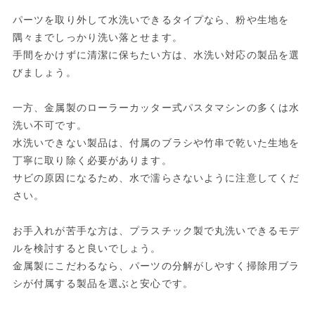
パーツを取り外して水洗いできるタイプなら、粉や生地を
隅々までしっかり洗い落とせます。
手間をかけずに清潔に保ちたい方は、水洗い対応の製品を選
びましょう。
一方、金属製のローラーカッター式パスタマシンの多くは水
洗い不可です。
水洗いできない製品は、付属のブラシや竹串で乾いた生地を
丁寧に取り除く必要があります。
サビの原因になるため、水で濡らさないように注意してくだ
さい。
お手入れが苦手な方は、プラスチック製で丸洗いできるモデ
ルを検討すると良いでしょう。
金属製にこだわるなら、パーツの分解がしやすく掃除用ブラ
シが付属する製品を選ぶと安心です。