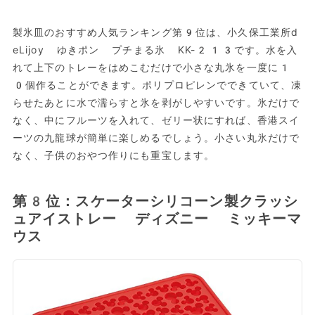
製氷皿のおすすめ人気ランキング第9位は、小久保工業所d
eLijoy ゆきポン プチまる氷 KK-213です。水を入
れて上下のトレーをはめこむだけで小さな丸氷を一度に1
0個作ることができます。ポリプロピレンでできていて、凍
らせたあとに水で濡らすと氷を剥がしやすいです。氷だけで
なく、中にフルーツを入れて、ゼリー状にすれば、香港スイ
ーツの九龍球が簡単に楽しめるでしょう。小さい丸氷だけで
なく、子供のおやつ作りにも重宝します。
第8位：スケーターシリコーン製クラッシ
ュアイストレー ディズニー ミッキーマ
ウス