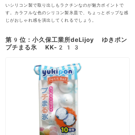
いシリコン製で取り出しもラクチンなのが魅力ポイントで
す。カラフルな色のシリコン製氷皿で、ちょっとポップな感
じがおしゃれ感を演出してくれるでしょう。
第9位：小久保工業所deLijoy ゆきポン
プチまる氷 KK-213