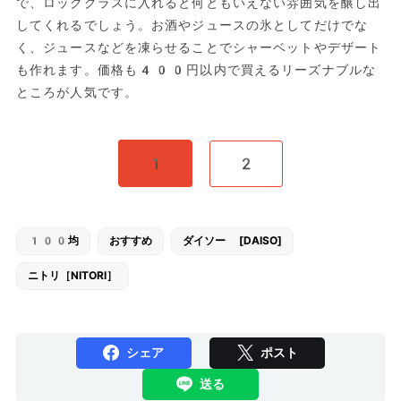
で、ロックグラスに入れると何ともいえない雰囲気を醸し出
してくれるでしょう。お酒やジュースの氷としてだけでな
く、ジュースなどを凍らせることでシャーベットやデザート
も作れます。価格も400円以内で買えるリーズナブルな
ところが人気です。
1
2
100均
おすすめ
ダイソー [DAISO]
ニトリ［NITORI］
シェア
ポスト
送る