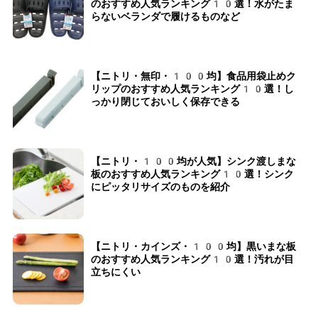
のおすすめ人気ランキング10選！水がたま
らないベランダで履けるものなど
【ニトリ・無印・100均】食品用袋止めク
リップのおすすめ人気ランキング10選！し
っかり閉じておいしく保存できる
【ニトリ・100均が人気】シンク渡しまな
板のおすすめ人気ランキング10選！シンク
にピッタリサイズのものを紹介
【ニトリ・カインズ・100均】黒いまな板
のおすすめ人気ランキング10選！汚れが目
立ちにくい