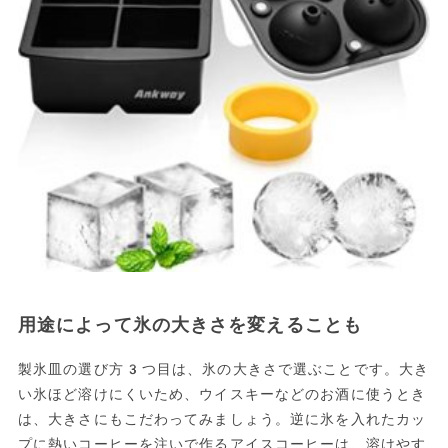
用途によって氷の大きさを変えることも
製氷皿の選び方3つ目は、氷の大きさで選ぶことです。大き
い氷ほど溶けにくいため、ウイスキーなどのお酒に使うとき
は、大きさにもこだわってみましょう。逆に氷を入れたカッ
プに熱いコーヒーを注いで作るアイスコーヒーは、溶けやす