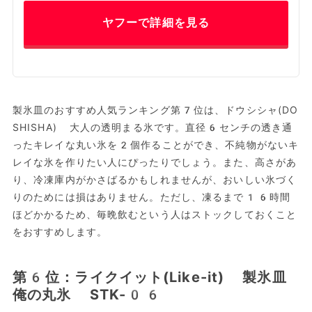
ヤフーで詳細を見る
製氷皿のおすすめ人気ランキング第7位は、ドウシシャ(DO
SHISHA) 大人の透明まる氷です。直径6センチの透き通
ったキレイな丸い氷を2個作ることができ、不純物がないキ
レイな氷を作りたい人にぴったりでしょう。また、高さがあ
り、冷凍庫内がかさばるかもしれませんが、おいしい氷づく
りのためには損はありません。ただし、凍るまで16時間
ほどかかるため、毎晩飲むという人はストックしておくこと
をおすすめします。
第6位：ライクイット(Like-it) 製氷皿
俺の丸氷 STK-06