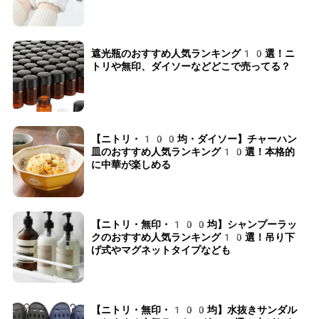
遮光瓶のおすすめ人気ランキング10選！ニ
トリや無印、ダイソーなどどこで売ってる？
【ニトリ・100均・ダイソー】チャーハン
皿のおすすめ人気ランキング10選！本格的
に中華が楽しめる
【ニトリ・無印・100均】シャンプーラッ
クのおすすめ人気ランキング10選！吊り下
げ式やマグネットタイプなども
【ニトリ・無印・100均】水抜きサンダル