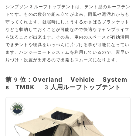
シンプソン3ルーフトップテントは、テント型のルーフテン
トです。ものの数分で組み立てが出来、雨風や泥汚れからも
守ってくれます。就寝時にしようするかさばるブランケット
なども収納しておくことが可能なので快適なキャンプライフ
を送ることが出来ます。その為。車内のスペースが有効活用
できテントや寝具をいっぺんに片づける事が可能になってい
ます。バンジーコードシステムを利用しているので、素早い
片づけ・設置が出来るので出発もスムーズになります。
第9位：Overland Vehicle System
s TMBK 3人用ルーフトップテント