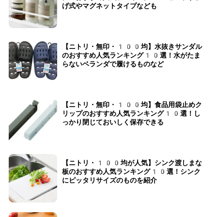
げ式やマグネットタイプなども
【ニトリ・無印・100均】水抜きサンダル
のおすすめ人気ランキング10選！水がたま
らないベランダで履けるものなど
【ニトリ・無印・100均】食品用袋止めク
リップのおすすめ人気ランキング10選！し
っかり閉じておいしく保存できる
【ニトリ・100均が人気】シンク渡しまな
板のおすすめ人気ランキング10選！シンク
にピッタリサイズのものを紹介