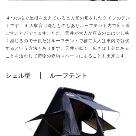
4つの柱で屋根を支えている長方形の形をしたタイプのテン
トです。4人収容可能なものもありルーフテント内で広々過
ごすことができます。ただ、天井が大人が座るのには少し狭
く感じるので子供だけルーフテントで寝て大人は車内で就寝
するという方法もあります。天井が低く、広さは十分にある
ことを活かして荷物の収納スペースにすることも出来ます。
シェル型 | ルーフテント