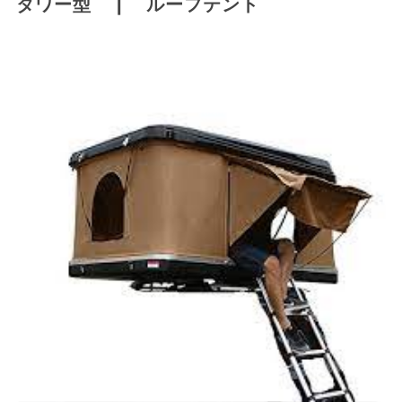
タワー型 | ルーフテント