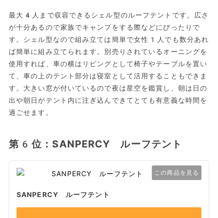
最大4人まで収容できるシェル型のルーフテントです。広さ
が十分あるので家族でキャンプをする際などにぴったりで
す。シェル型なので組み立ては簡単で女性1人でも数分あれ
ば簡単に組み立てられます。別売りされているオーニングを
使用すれば、車の横はリビングとして椅子やテーブルを置い
て、車の上のテント部分は寝室として活用することもできま
す。大きい窓が付いているので夜は星空を鑑賞し、朝は日の
出や朝日がテント内に注ぎ込んできてとても有意義な時間を
過ごせます。
第6位：SANPERCY ルーフテント
この商品を見る
SANPERCY ルーフテント