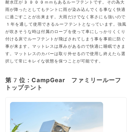
耐水圧が3000ｍｍもあるルーフテントです。その為大
雨が降ったとしてもテントに雨が染み込んでくる事なく快適
に過ごすことが出来ます。大雨だけでなく寒さにも強いので
1年を通して使用できるルーフテントとなっています。強風
が吹きそうな時は付属のロープを使って車にしっかりくくり
付ける床でルーフテントが飛ばされてしまう事を事前に防ぐ
事が来ます。マットレスは厚みがあるので快適に睡眠できま
す。マットレスのカバーは取り外せるので使用し終えたら選
択して常にキレイな状態を保つことが可能です。
第7位：CampGear ファミリールーフ
トップテント