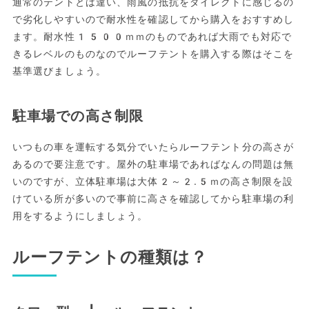
通常のテントとは違い、雨風の抵抗をダイレクトに感じるの
で劣化しやすいので耐水性を確認してから購入をおすすめし
ます。耐水性1500ｍｍのものであれば大雨でも対応で
きるレベルのものなのでルーフテントを購入する際はそこを
基準選びましょう。
駐車場での高さ制限
いつもの車を運転する気分でいたらルーフテント分の高さが
あるので要注意です。屋外の駐車場であればなんの問題は無
いのですが、立体駐車場は大体2～2.5ｍの高さ制限を設
けている所が多いので事前に高さを確認してから駐車場の利
用をするようにしましょう。
ルーフテントの種類は？