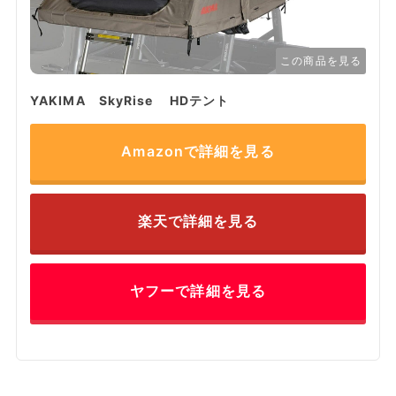
この商品を見る
YAKIMA SkyRise HDテント
Amazonで詳細を見る
楽天で詳細を見る
ヤフーで詳細を見る