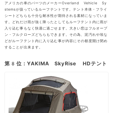
アメリカの車のパーツのメーカーOverland Vehicle Sy
stemsが扱っているルーフテントです。テント本体・フライ
シートどちらも十分な耐水性が期待される素材になっていま
す。どれだけ雨が強く降ったとしてもルーフテント内に雨が
入り込む事もなく快適に過ごせます。大きい窓はフルオープ
ン・フルクローズどちらもできます。その為、泥汚れや埃な
どがルーフテント内に入り込む事が内容にその都度開け閉め
することが出来ます。
第8位：YAKIMA SkyRise HDテント