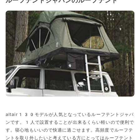
ルーフテントジャパンのルーフテント
altair130モデルが人気となっているルーフテントジャパ
ンです。1人で設置することが出来るくらい軽いので便利で
す。寝心地もいいので快適に過ごせます。高頻度でルーフテ
ントを取り外したいと考えている方にとってはルーフテント