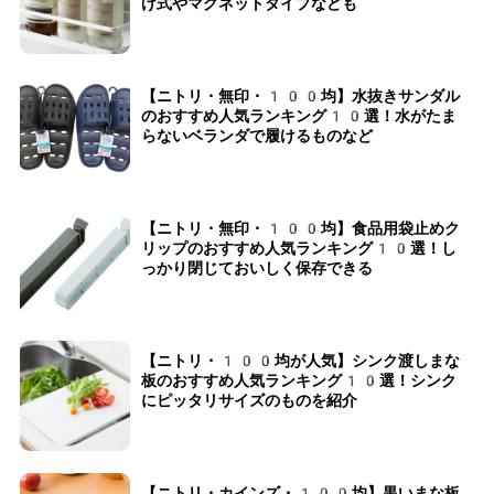
げ式やマグネットタイプなども
【ニトリ・無印・100均】水抜きサンダル
のおすすめ人気ランキング10選！水がたま
らないベランダで履けるものなど
【ニトリ・無印・100均】食品用袋止めク
リップのおすすめ人気ランキング10選！し
っかり閉じておいしく保存できる
【ニトリ・100均が人気】シンク渡しまな
板のおすすめ人気ランキング10選！シンク
にピッタリサイズのものを紹介
【ニトリ・カインズ・100均】黒いまな板