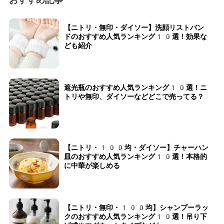
【ニトリ・無印・ダイソー】洗顔リストバン
ドのおすすめ人気ランキング10選！効果な
ども紹介
遮光瓶のおすすめ人気ランキング10選！ニ
トリや無印、ダイソーなどどこで売ってる？
【ニトリ・100均・ダイソー】チャーハン
皿のおすすめ人気ランキング10選！本格的
に中華が楽しめる
【ニトリ・無印・100均】シャンプーラッ
クのおすすめ人気ランキング10選！吊り下