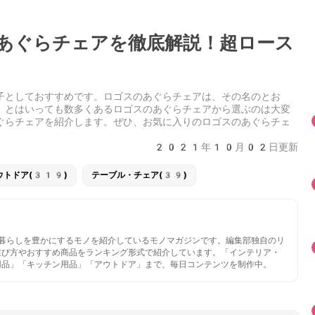
あぐらチェアを徹底解説！超ロース
子としておすすめです。ロゴスのあぐらチェアは、その名のとお
。とはいっても数多くあるロゴスのあぐらチェアから選ぶのは大変
ぐらチェアを紹介します。ぜひ、お気に入りのロゴスのあぐらチェ
2021年10月02日更新
ウトドア(319)
テーブル・チェア(39)
いと暮らしを豊かにするモノを紹介しているモノマガジンです。編集部独自のリ
選び方やおすすめ商品をランキング形式で紹介しています。「インテリア・
用品」「キッチン用品」「アウトドア」まで、毎日コンテンツを制作中。