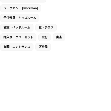
ワークマン [workman]
子供部屋・キッズルーム
寝室・ベッドルーム
庭・テラス
押入れ・クローゼット
旅行
書斎
玄関・エントランス
西松屋