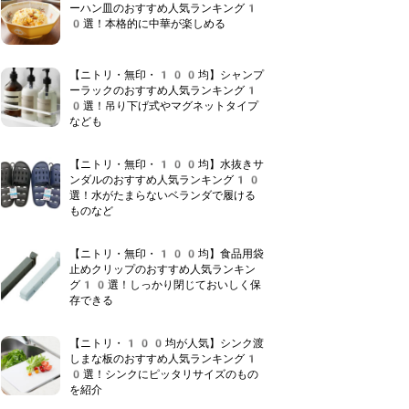
ーハン皿のおすすめ人気ランキング1
0選！本格的に中華が楽しめる
【ニトリ・無印・100均】シャンプ
ーラックのおすすめ人気ランキング1
0選！吊り下げ式やマグネットタイプ
なども
【ニトリ・無印・100均】水抜きサ
ンダルのおすすめ人気ランキング10
選！水がたまらないベランダで履ける
ものなど
【ニトリ・無印・100均】食品用袋
止めクリップのおすすめ人気ランキン
グ10選！しっかり閉じておいしく保
存できる
【ニトリ・100均が人気】シンク渡
しまな板のおすすめ人気ランキング1
0選！シンクにピッタリサイズのもの
を紹介