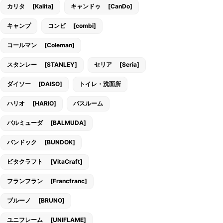
カリタ [Kalita]
キャンドゥ [CanDo]
キャンプ
コンビ [combi]
コールマン [Coleman]
スタンレー [STANLEY]
セリア [Seria]
ダイソー [DAISO]
トイレ・洗面所
ハリオ [HARIO]
バスルーム
バルミューダ [BALMUDA]
バンドック [BUNDOK]
ビタクラフト [VitaCraft]
フランフラン [Francfranc]
ブルーノ [BRUNO]
ユニフレーム [UNIFLAME]