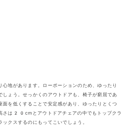
り心地があります。ローポーションのため、ゆったり
でしょう。せっかくのアウトドアも、椅子が窮屈であ
座面を低くすることで安定感があり、ゆったりとくつ
高さは20cmとアウトドアチェアの中でもトップクラ
ラックスするのにもってこいでしょう。