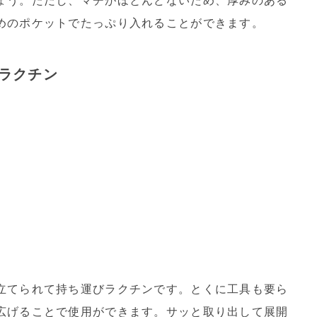
ょう。ただし、マチがほとんどないため、厚みのある
めのポケットでたっぷり入れることができます。
ラクチン
立てられて持ち運びラクチンです。とくに工具も要ら
広げることで使用ができます。サッと取り出して展開