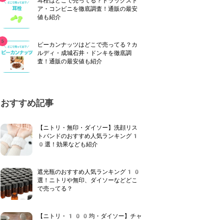
耳栓はどこで売ってる？ドラッグスト
ア・コンビニを徹底調査！通販の最安
値も紹介
ピーカンナッツはどこで売ってる？カ
ルディ・成城石井・ドンキを徹底調
査！通販の最安値も紹介
おすすめ記事
【ニトリ・無印・ダイソー】洗顔リス
トバンドのおすすめ人気ランキング1
0選！効果なども紹介
遮光瓶のおすすめ人気ランキング10
選！ニトリや無印、ダイソーなどどこ
で売ってる？
【ニトリ・100均・ダイソー】チャ