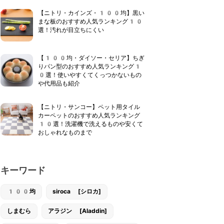
【ニトリ・カインズ・100均】黒い
まな板のおすすめ人気ランキング10
選！汚れが目立ちにくい
【100均・ダイソー・セリア】ちぎ
りパン型のおすすめ人気ランキング1
0選！使いやすくてくっつかないもの
や代用品も紹介
【ニトリ・サンコー】ペット用タイル
カーペットのおすすめ人気ランキング
10選！洗濯機で洗えるものや安くて
おしゃれなものまで
キーワード
100均
siroca [シロカ]
しまむら
アラジン [Aladdin]