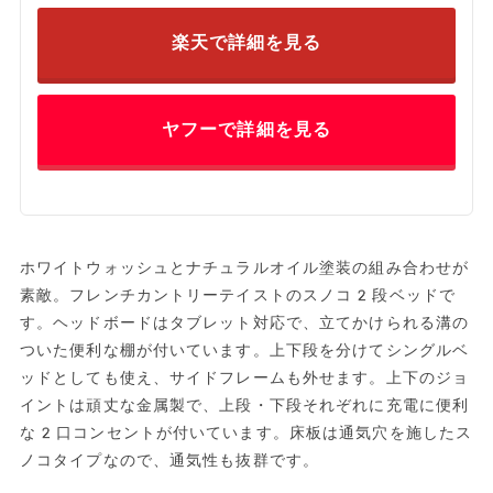
楽天で詳細を見る
ヤフーで詳細を見る
ホワイトウォッシュとナチュラルオイル塗装の組み合わせが
素敵。フレンチカントリーテイストのスノコ2段ベッドで
す。ヘッドボードはタブレット対応で、立てかけられる溝の
ついた便利な棚が付いています。上下段を分けてシングルベ
ッドとしても使え、サイドフレームも外せます。上下のジョ
イントは頑丈な金属製で、上段・下段それぞれに充電に便利
な2口コンセントが付いています。床板は通気穴を施したス
ノコタイプなので、通気性も抜群です。