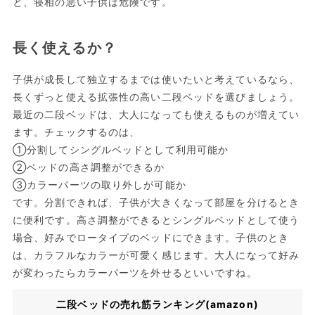
と、寝相の悪い子供は危険です。
長く使えるか？
子供が成長して独立するまでは使いたいと考えているなら、
長くずっと使える拡張性の高い二段ベッドを選びましょう。
最近の二段ベッドは、大人になっても使えるものが増えてい
ます。チェックするのは、
①分割してシングルベッドとして利用可能か
②ベッドの高さ調整ができるか
③カラーパーツの取り外しが可能か
です。分割できれば、子供が大きくなって部屋を分けるとき
に便利です。高さ調整ができるとシングルベッドとして使う
場合、好みでロータイプのベッドにできます。子供のとき
は、カラフルなカラーが可愛く感じます。大人になって好み
が変わったらカラーパーツを外せるといいですね。
二段ベッドの売れ筋ランキング(amazon)