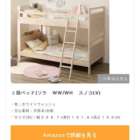
この商品を見る
2段ベッド(ソラ WW/WH スノコLV)
・色：ホワイトウォッシュ
・主な素材：天然木/合板
・サイズ(約)：幅208.7×奥行101.6×高さ150cm
Amazonで詳細を見る