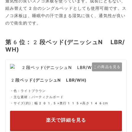
通気性の良いスノコ床板を使っています。成長にともない、
組み替えて2台のシングルベッドとしても使用可能です。ス
ノコ床板は、睡眠中の汗で溜まる湿気に強く、通気性が良い
ので衛生的です。
第6位：2段ベッド(デニッシュN LBR/
WH)
この商品を見る
2段ベッド(デニッシュN LBR/WH)
・色：ライトブラウン
・主な素材：パーティクルボード
・サイズ(約)：幅201.5×奥行115×高さ146cm
楽天で詳細を見る