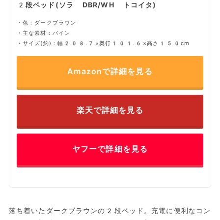
2段ベッド(ソラ DBR/WH トコイタ)
・色：ダークブラウン
・主な素材：パイン
・サイズ(約)：幅208.7×奥行101.6×高さ150cm
Amazonで詳細を見る
楽天で詳細を見る
ヤフーで詳細を見る
落ち着いたダークブラウンの2段ベッド。充電に便利なコン