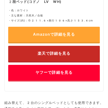
2段ベッド(コドノ LV WH)
・色：ホワイト
・主な素材：天然木／合板
・サイズ(約)：巾211.6×奥行106×高さ153.4cm
Amazonで詳細を見る
楽天で詳細を見る
ヤフーで詳細を見る
組み替えて、2台のシングルベッドとしても使用できます。