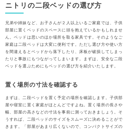
ニトリの二段ベッドの選び方
兄弟や姉妹など、お子さんが２人以上いるご家庭では、子供
部屋に置くベッドのスペースに頭を抱えているかもしれませ
ん。ベッドは思いのほか場所を取る家具です。そのようなご
家庭は二段ベッドは大変に便利です。ただし選び方や使い方
を間違えるとベッドから落下したり、床板が破損してしまっ
たりと事故にもつながってしまいます。まずは、安全な二段
ベッドを選ぶためにもベッドの選び方を紹介いたします。
置く場所の寸法を確認する
まずは、二段ベッドを置く予定の場所を確認します。子供部
屋や寝室に置く家庭がほとんどですよね。置く場所の長さや
幅、部屋の高さなどの寸法を事前に測っておきましょう。そ
うすれば、二段ベッドのサイズをスムーズに決めることがで
きます。「部屋があまり広くないので、コンパクトサイズの