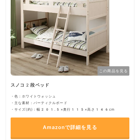
この商品を見る
スノコ2段ベッド
・色：ホワイトウォッシュ
・主な素材：パーティクルボード
・サイズ(約)：幅201.5×奥行115×高さ146cm
Amazonで詳細を見る