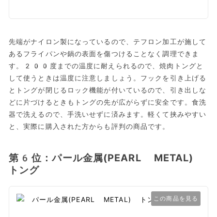
先端がナイロン製になっているので、テフロン加工が施して
あるフライパンや鍋の表面を傷つけることなく調理できま
す。200度までの温度に耐えられるので、焼肉トングと
して使うときは温度に注意しましょう。フックを引き上げる
とトングが閉じるロック機能が付いているので、引き出しな
どに片づけるときもトングの先が広がらずに安全です。食洗
器で洗えるので、手洗いせずに済みます。軽くて挟みやすい
と、実際に購入された方からも評判の商品です。
第6位：パール金属(PEARL METAL)
トング
この商品を見る