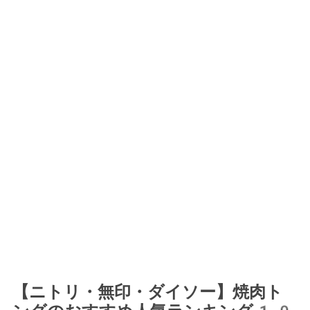
【ニトリ・無印・ダイソー】焼肉ト