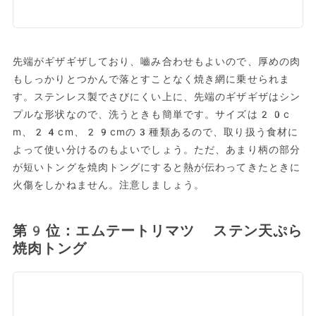
先端がギザギザしており、嚙み合わせもよいので、厚めの肉
もしっかりとつかんで落とすことなく焼き網に乗せられま
す。ステンレス製でさびにくい上に、先端のギザギザはシン
プルな形状なので、洗うときも簡単です。サイズは20c
m、24cm、29cmの3種類あるので、取り扱う食材に
よって使い分けるのもよいでしょう。ただ、あまり柄の部分
が短いトングを焼肉トングにすると熱が伝わってきたときに
火傷をしかねません。注意しましょう。
第9位：エムテートリマツ ステン天ぷら
焼肉トング