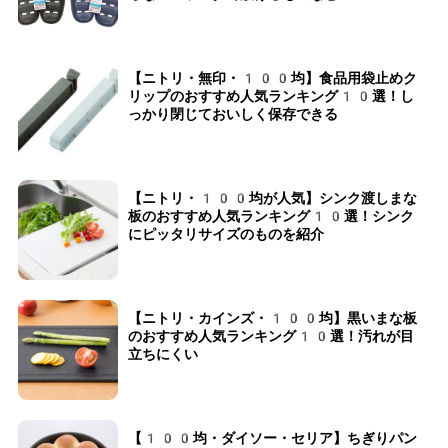
【ニトリ・無印・100均】食品用袋止めク
リップのおすすめ人気ランキング10選！し
っかり閉じておいしく保存できる
【ニトリ・100均が人気】シンク渡しまな
板のおすすめ人気ランキング10選！シンク
にピッタリサイズのものを紹介
【ニトリ・カインズ・100均】黒いまな板
のおすすめ人気ランキング10選！汚れが目
立ちにくい
【100均・ダイソー・セリア】ちぎりパン