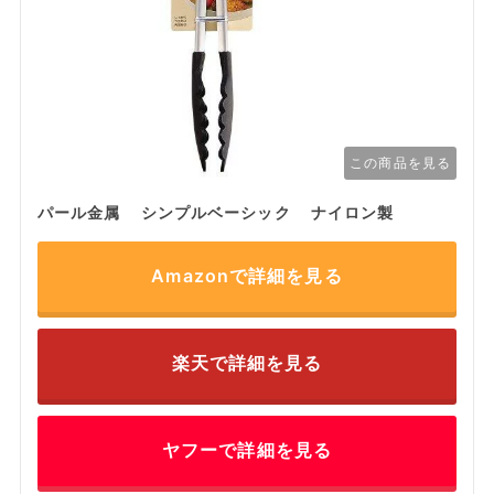
この商品を見る
パール金属 シンプルベーシック ナイロン製
Amazonで詳細を見る
楽天で詳細を見る
ヤフーで詳細を見る