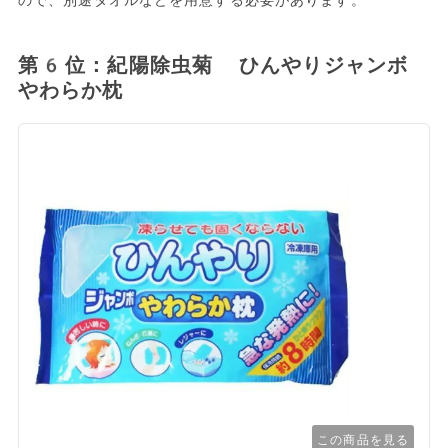
ので、別途タオルなどを用意する必要があります。
第6位：紀陽除虫菊 ひんやりジャンボ
やわらか枕
この商品を見る