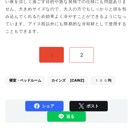
い夜を涼しく過ごす目的や急な発熱での仕様にも問題ありま
せん。大きめサイズなので、大人の方でもしっかりと頭を包
み込んでくれるため効率よく冷やすことができるようになっ
ています。アイス枕以外にも簡易的な冷却材として使用する
こともできます。
1
2
寝室・ベッドルーム
カインズ [CAINZ]
100均
シェア
ポスト
送る