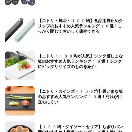
【ニトリ・無印・100均】食品用袋止めク
リップのおすすめ人気ランキング10選！し
っかり閉じておいしく保存できる
【ニトリ・100均が人気】シンク渡しまな
板のおすすめ人気ランキング10選！シンク
にピッタリサイズのものを紹介
【ニトリ・カインズ・100均】黒いまな板
のおすすめ人気ランキング10選！汚れが目
立ちにくい
【100均・ダイソー・セリア】ちぎりパン