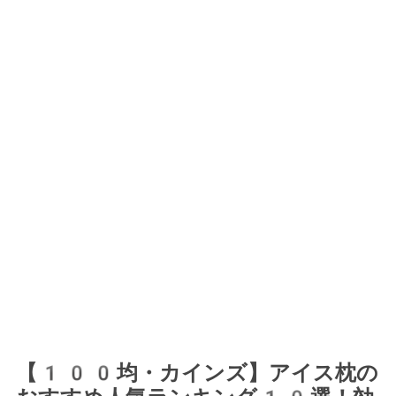
【100均・カインズ】アイス枕の