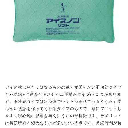
アイス枕は冷たくはなるものの凍らず柔らかい不凍結タイプ
と不凍結+凍結を合体させた二重構造タイプの2つがありま
す。不凍結タイプは冷凍庫でいくら凍らせても固くならず柔
らかい状態を保ってくれるタイプのもので、頭にフィットし
やすく寝心地に影響を与えにくいのが特徴です。デメリット
は持続時間が短めのものが多いという点です。持続時間が長