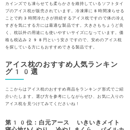
カインズでも凍らせても柔らかさを維持しているソフトタイ
プのアイス枕が販売されています。冷凍庫に8時間凍らせる
ことで約3時間冷たさが持続するアイス枕ですので体の冷え
すぎを気にする方には最適な製品です。大きさもちょうど良
く、枕以外の用途にも使いやすいサイズになっています。価
格も税込み298円という安さですので、安めのアイス枕
を探している方にもおすすめできる製品です。
アイス枕のおすすめ人気ランキン
グ10選
ここからはアイス枕のおすすめ商品をランキング形式でご紹
介いたします。選び方を参考にしながらぜひ、お気に入りの
アイス枕を見つけてみてくださいね！
第10位：白元アース いきいきメイト
寝心地ひんやり 冷やしまくら パイルカ