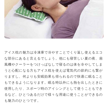
アイス枕の魅力は冷凍庫で冷やすことでくり返し使えるエコ
な部分にあると言えるでしょう。他にも寝苦しい夏の夜、扇
風機やクーラーをつけっぱなしで寝るのは体を冷やしてしま
うと心配になる方もアイス枕を使えば電気代の節約にも繋が
りますし、何よりも安眠効果も得られるので快適に眠ること
もできるようになります。眠る時以外にも熱を出したときに
使用したり、スポーツ時のアイシングとして使うこともでき
るなど、ひとつあるだけで様々な用途に使うことができるの
も魅力のひとつです。