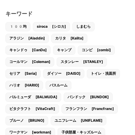
キーワード
100均
siroca [シロカ]
しまむら
アラジン [Aladdin]
カリタ [Kalita]
キャンドゥ [CanDo]
キャンプ
コンビ [combi]
コールマン [Coleman]
スタンレー [STANLEY]
セリア [Seria]
ダイソー [DAISO]
トイレ・洗面所
ハリオ [HARIO]
バスルーム
バルミューダ [BALMUDA]
バンドック [BUNDOK]
ビタクラフト [VitaCraft]
フランフラン [Francfranc]
ブルーノ [BRUNO]
ユニフレーム [UNIFLAME]
ワークマン [workman]
子供部屋・キッズルーム