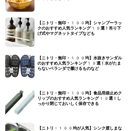
【ニトリ・無印・100均】シャンプーラッ
クのおすすめ人気ランキング10選！吊り下
げ式やマグネットタイプなども
【ニトリ・無印・100均】水抜きサンダル
のおすすめ人気ランキング10選！水がたま
らないベランダで履けるものなど
【ニトリ・無印・100均】食品用袋止めク
リップのおすすめ人気ランキング10選！し
っかり閉じておいしく保存できる
【ニトリ・100均が人気】シンク渡しまな