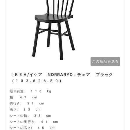
この商品を見る
ＩＫＥＡ/イケア NORRARYD：チェア ブラック
（103.626.80）
最大荷重: 110 kg
幅: 47 cm
奥行き: 51 cm
高さ: 83 cm
シートの幅: 38 cm
シートの奥行き: 41 cm
シートの高さ: 45 cm