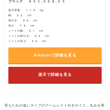
ブラック 402.068.05
最大荷重: 110 kg
幅: 52 cm
奥行き: 46 cm
高さ: 76 cm
シートの幅: 41 cm
シートの奥行き: 40 cm
シートの高さ: 46 cm
Amazonで詳細を見る
楽天で詳細を見る
背もたれの低いタイプのアームレスト付きのイス。丸みを帯