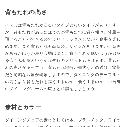
背もたれの高さ
イスには背もたれがあるのタイプとないタイプがあります
が、背もたれがあったほうのが背もたれに背を傾け、体重を
預けることができるのでよりリラックスしながら食事を楽し
めます。また背もたれも高低のデザインがありますが、高さ
があったほうが座り心地はよく、背もたれが低いほうが部屋
を広々みせるというそれぞれのメリットもあります。背もた
れの高さがあっても、背もたれ部分が柵状などの透けた状態
だと窮屈な印象が現象しますので、ダイニングのテーブル面
の高さより背もたれを高くするのか、低くするのか、ご自身
のダイニングルームの広さと相談をしましょう。
素材とカラー
ダイニングチェアの素材としては木、プラスチック、ワイヤ
ー、アクリル、ファブリック、レザーなどが主に使われてい