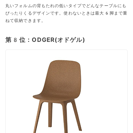
丸いフォルムの背もたれの低いタイプでどんなテーブルにも
ぴったりくるデザインです。使わないときは最大6脚まで重
ねて収納できます。
第8位：ODGER(オドゲル)