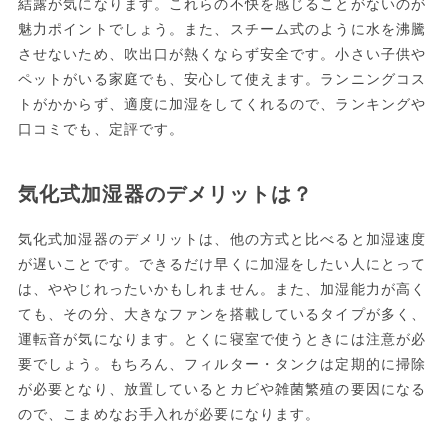
結露が気になります。これらの不快を感じることがないのが
魅力ポイントでしょう。また、スチーム式のように水を沸騰
させないため、吹出口が熱くならず安全です。小さい子供や
ペットがいる家庭でも、安心して使えます。ランニングコス
トがかからず、適度に加湿をしてくれるので、ランキングや
口コミでも、定評です。
気化式加湿器のデメリットは？
気化式加湿器のデメリットは、他の方式と比べると加湿速度
が遅いことです。できるだけ早くに加湿をしたい人にとって
は、ややじれったいかもしれません。また、加湿能力が高く
ても、その分、大きなファンを搭載しているタイプが多く、
運転音が気になります。とくに寝室で使うときには注意が必
要でしょう。もちろん、フィルター・タンクは定期的に掃除
が必要となり、放置しているとカビや雑菌繁殖の要因になる
ので、こまめなお手入れが必要になります。