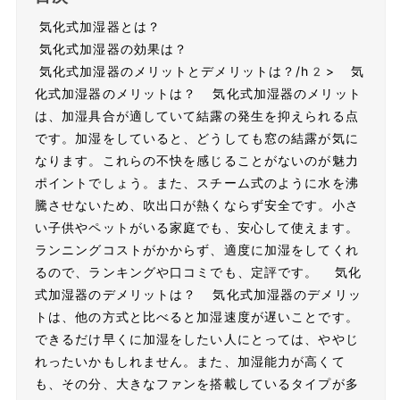
気化式加湿器とは？
気化式加湿器の効果は？
気化式加湿器のメリットとデメリットは？/h2> 気
化式加湿器のメリットは？ 気化式加湿器のメリット
は、加湿具合が適していて結露の発生を抑えられる点
です。加湿をしていると、どうしても窓の結露が気に
なります。これらの不快を感じることがないのが魅力
ポイントでしょう。また、スチーム式のように水を沸
騰させないため、吹出口が熱くならず安全です。小さ
い子供やペットがいる家庭でも、安心して使えます。
ランニングコストがかからず、適度に加湿をしてくれ
るので、ランキングや口コミでも、定評です。 気化
式加湿器のデメリットは？ 気化式加湿器のデメリッ
トは、他の方式と比べると加湿速度が遅いことです。
できるだけ早くに加湿をしたい人にとっては、ややじ
れったいかもしれません。また、加湿能力が高くて
も、その分、大きなファンを搭載しているタイプが多