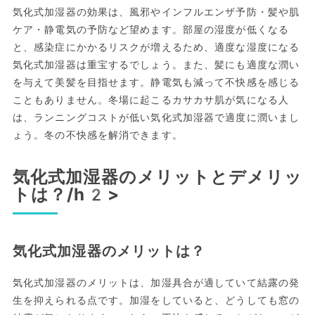
気化式加湿器の効果は、風邪やインフルエンザ予防・髪や肌
ケア・静電気の予防など望めます。部屋の湿度が低くなる
と、感染症にかかるリスクが増えるため、適度な湿度になる
気化式加湿器は重宝するでしょう。また、髪にも適度な潤い
を与えて美髪を目指せます。静電気も減って不快感を感じる
こともありません。冬場に起こるカサカサ肌が気になる人
は、ランニングコストが低い気化式加湿器で適度に潤いまし
ょう。冬の不快感を解消できます。
気化式加湿器のメリットとデメリッ
トは？/h2>
気化式加湿器のメリットは？
気化式加湿器のメリットは、加湿具合が適していて結露の発
生を抑えられる点です。加湿をしていると、どうしても窓の