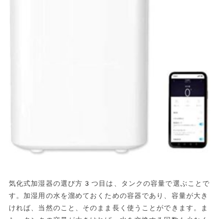
気化式加湿器の選び方3つ目は、タンクの容量で選ぶことで
す。加湿用の水を溜めておくための容器であり、容量が大き
ければ、当然のこと、そのまま長く使うことができます。ま