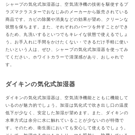
シャープの気化式加湿器は、空気清浄機の技術を駆使するプ
ラズマクラスターでおなじみのメーカーから販売されている
商品です。カビの除菌や消臭などの効果が望め、クリーンな
状態を保ちます。また、それぞれのパーツを外すことができ
るため、丸洗いするといつでもキレイな状態で使えるでしょ
う。お手入れに手間をかけたくない・できるだけ手軽に使い
たいという人は、ぜひ、シャープの気化式加湿器を使ってみ
てください。ホワイトカラーで清潔感があり、おしゃれで
す。
ダイキンの気化式加湿器
ダイキンの気化式加湿器は、空気清浄機能とともに機能して
いるのが魅力的でしょう。加湿は気化式で吹き出し口の温度
低下が少なく、安定した加湿が望めます。また、ダイキンの
水車方式は余分に水に触れていることが少ないのが特徴で
す。そのため、衛生面においても安心して使えるでしょう。