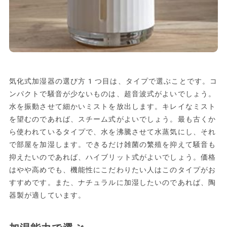
気化式加湿器の選び方1つ目は、タイプで選ぶことです。コ
ンパクトで騒音が少ないものは、超音波式がよいでしょう。
水を振動させて細かいミストを放出します。キレイなミスト
を望むのであれば、スチーム式がよいでしょう。最も古くか
ら使われているタイプで、水を沸騰させて水蒸気にし、それ
で部屋を加湿します。できるだけ雑菌の繁殖を抑えて騒音も
抑えたいのであれば、ハイブリット式がよいでしょう。価格
はやや高めでも、機能性にこだわりたい人はこのタイプがお
すすめです。また、ナチュラルに加湿したいのであれば、陶
器製が適しています。