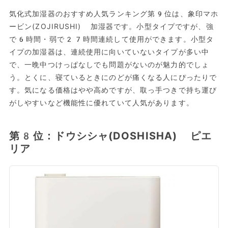
気化式加湿器のおすすめ人気ランキング第9位は、象印マホ
ービン(ZOJIRUSHI) 加湿器です。小型タイプですが、強
で6時間・弱で27時間連続して使用ができます。小型タ
イプの加湿器は、連続使用に向いていないタイプが多い中
で、一晩中つけっぱなしでも問題がないのが魅力的でしょ
う。とくに、寝ているときにのどが痛くなる人にぴったりで
す。気になる価格はやや高めですが、取っ手つきで持ち運び
がしやすいなど機能性に優れていて人気があります。
第8位：ドウシシャ(DOSHISHA) ピエ
リア