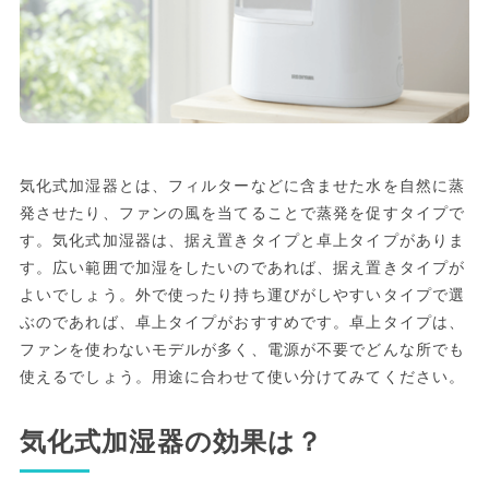
気化式加湿器とは、フィルターなどに含ませた水を自然に蒸
発させたり、ファンの風を当てることで蒸発を促すタイプで
す。気化式加湿器は、据え置きタイプと卓上タイプがありま
す。広い範囲で加湿をしたいのであれば、据え置きタイプが
よいでしょう。外で使ったり持ち運びがしやすいタイプで選
ぶのであれば、卓上タイプがおすすめです。卓上タイプは、
ファンを使わないモデルが多く、電源が不要でどんな所でも
使えるでしょう。用途に合わせて使い分けてみてください。
気化式加湿器の効果は？