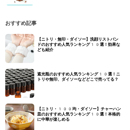
おすすめ記事
【ニトリ・無印・ダイソー】洗顔リストバン
ドのおすすめ人気ランキング10選！効果な
ども紹介
遮光瓶のおすすめ人気ランキング10選！ニ
トリや無印、ダイソーなどどこで売ってる？
【ニトリ・100均・ダイソー】チャーハン
皿のおすすめ人気ランキング10選！本格的
に中華が楽しめる