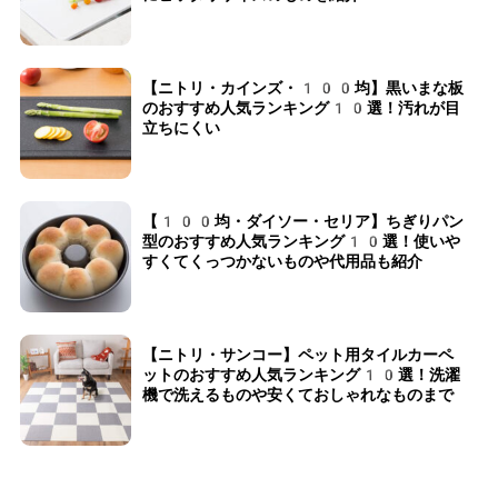
【ニトリ・カインズ・100均】黒いまな板
のおすすめ人気ランキング10選！汚れが目
立ちにくい
【100均・ダイソー・セリア】ちぎりパン
型のおすすめ人気ランキング10選！使いや
すくてくっつかないものや代用品も紹介
【ニトリ・サンコー】ペット用タイルカーペ
ットのおすすめ人気ランキング10選！洗濯
機で洗えるものや安くておしゃれなものまで