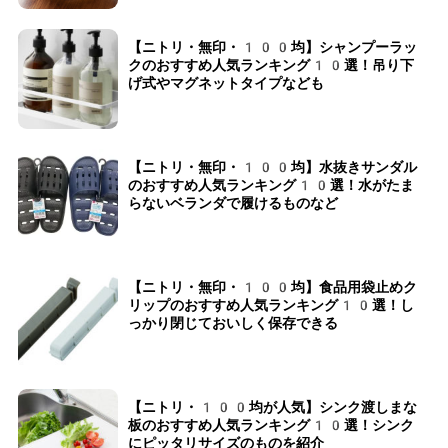
【ニトリ・無印・100均】シャンプーラッ
クのおすすめ人気ランキング10選！吊り下
げ式やマグネットタイプなども
【ニトリ・無印・100均】水抜きサンダル
のおすすめ人気ランキング10選！水がたま
らないベランダで履けるものなど
【ニトリ・無印・100均】食品用袋止めク
リップのおすすめ人気ランキング10選！し
っかり閉じておいしく保存できる
【ニトリ・100均が人気】シンク渡しまな
板のおすすめ人気ランキング10選！シンク
にピッタリサイズのものを紹介