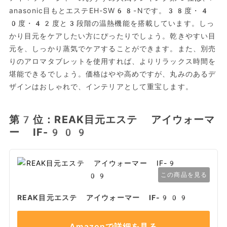
anasonic目もとエステEH-SW68-Nです。38度・4
0度・42度と3段階の温熱機能を搭載しています。しっ
かり目元をケアしたい方にぴったりでしょう。乾きやすい目
元を、しっかり蒸気でケアすることができます。また、別売
りのアロマタブレットを使用すれば、よりリラックス時間を
堪能できるでしょう。価格はやや高めですが、丸みのあるデ
ザインはおしゃれで、インテリアとして重宝します。
第7位：REAK目元エステ アイウォーマ
ー IF-909
この商品を見る
REAK目元エステ アイウォーマー IF-909
Amazonで詳細を見る