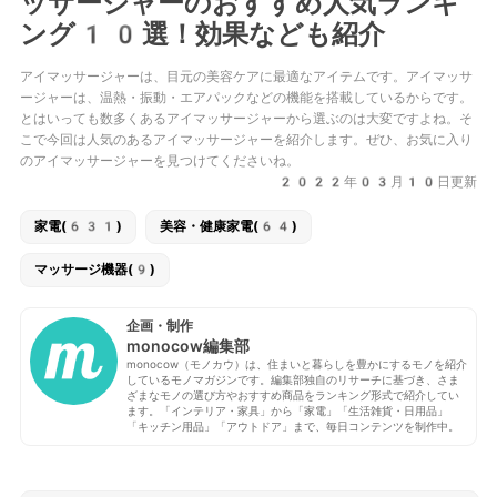
ッサージャーのおすすめ人気ランキ
ング10選！効果なども紹介
アイマッサージャーは、目元の美容ケアに最適なアイテムです。アイマッサ
ージャーは、温熱・振動・エアパックなどの機能を搭載しているからです。
とはいっても数多くあるアイマッサージャーから選ぶのは大変ですよね。そ
こで今回は人気のあるアイマッサージャーを紹介します。ぜひ、お気に入り
のアイマッサージャーを見つけてくださいね。
2022年03月10日更新
家電(631)
美容・健康家電(64)
マッサージ機器(9)
企画・制作
monocow編集部
monocow（モノカウ）は、住まいと暮らしを豊かにするモノを紹介
しているモノマガジンです。編集部独自のリサーチに基づき、さま
ざまなモノの選び方やおすすめ商品をランキング形式で紹介してい
ます。「インテリア・家具」から「家電」「生活雑貨・日用品」
「キッチン用品」「アウトドア」まで、毎日コンテンツを制作中。