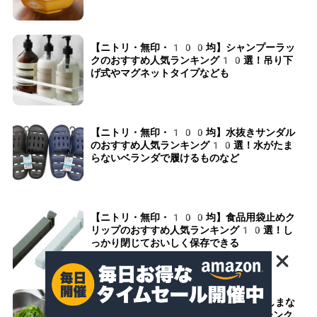
【ニトリ・無印・100均】シャンプーラッ
クのおすすめ人気ランキング10選！吊り下
げ式やマグネットタイプなども
【ニトリ・無印・100均】水抜きサンダル
のおすすめ人気ランキング10選！水がたま
らないベランダで履けるものなど
【ニトリ・無印・100均】食品用袋止めク
リップのおすすめ人気ランキング10選！し
っかり閉じておいしく保存できる
【ニトリ・100均が人気】シンク渡しまな
板のおすすめ人気ランキング10選！シンク