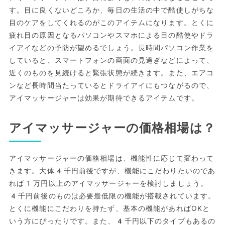
す。目に良くないどころか、毎日の生活の中で酷使しがちな
目のケアをしてくれるのがこのアイテムになります。とくに
疲れ目の原因となるパソコンやスマホによる目の酷使やドラ
イアイなどの予防が望めるでしょう。長時間パソコン作業を
していると、スマートフォンの画面の見過ぎなどによって、
近くのものを見続けると緊張状態が続きます。また、エアコ
ンなど長時間当たっているとドライアイにもつながるので、
アイマッサージャーは効果が期待できるアイテムです。
アイマッサージャーの価格相場は？
アイマッサージャーの価格相場は、機能性に応じて変わって
きます。大体4千円前後ですが、機能にこだわりたいのであ
れば1万円以上のアイマッサージャーを検討しましょう。
4千円前後のものは必要最低限の機能が搭載されています。
とくに機能にこだわりを持たず、基本の機能があればOKと
いう方にぴったりです。また、4千円以下のタイプもあるの