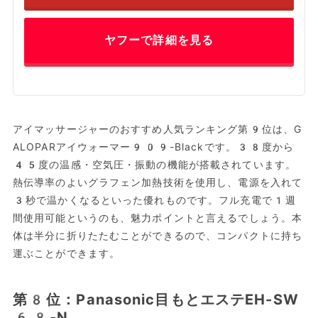
ヤフーで詳細を見る
アイマッサージャーのおすすめ人気ランキング第9位は、G
ALOPARアイウォーマー909-Blackです。38度から
45度の温感・空気圧・振動の機能が搭載されています。
熱伝導率のよいグラフェン加熱技術を使用し、電源を入れて
3秒で温かくなるといった優れものです。フル充電で1週
間使用可能というのも、魅力ポイントと言えるでしょう。本
体は半分に折りたたむことができるので、コンパクトに持ち
運ぶことができます。
第8位：Panasonic目もとエステEH-SW
68-N