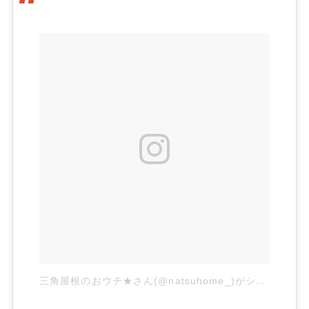
三角屋根のおウチ★さん(@natsuhome_)がシェアした投稿