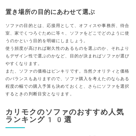
置き場所の目的にあわせて選ぶ
ソファの目的とは、応接用として、オフィスや事務所、待合
室、家でくつろぐために等々、ソファをどこでどのように使
うのかという目的を明確にしましょう。
使う頻度が高ければ耐久性のあるものを選ぶのか、それより
もデザイン性で選ぶのかなど、目的が決まればソファが選び
やすくなります。
また、ソファの価格はピンキリです。当然クオリティと価格
のバランスもありますので、ソファ購入を考えたのならある
程度の幅での購入予算も決めておくと、さらにソファを選択
するときの判断目安となります。
カリモクのソファのおすすめ人気
ランキング10選