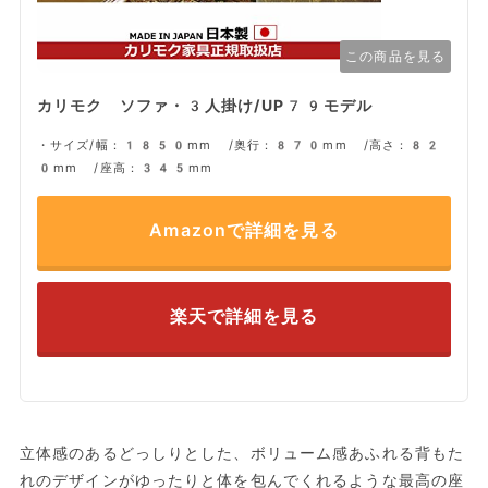
この商品を見る
カリモク ソファ・3人掛け/UP79モデル
・サイズ/幅：1850mm /奥行：870mm /高さ：82
0mm /座高：345mm
Amazonで詳細を見る
楽天で詳細を見る
立体感のあるどっしりとした、ボリューム感あふれる背もた
れのデザインがゆったりと体を包んでくれるような最高の座