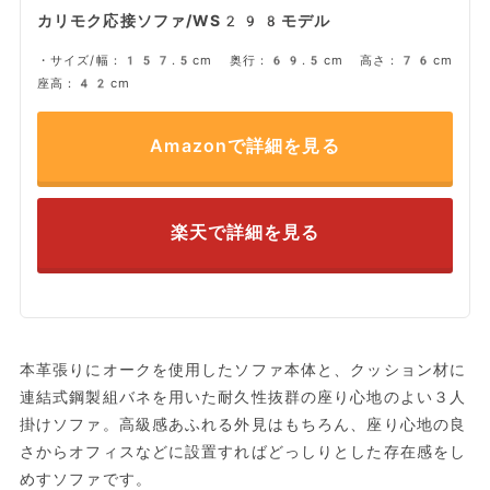
カリモク応接ソファ/WS298モデル
・サイズ/幅：157.5cm 奥行：69.5cm 高さ：76cm
座高：42cm
Amazonで詳細を見る
楽天で詳細を見る
本革張りにオークを使用したソファ本体と、クッション材に
連結式鋼製組バネを用いた耐久性抜群の座り心地のよい３人
掛けソファ。高級感あふれる外見はもちろん、座り心地の良
さからオフィスなどに設置すればどっしりとした存在感をし
めすソファです。