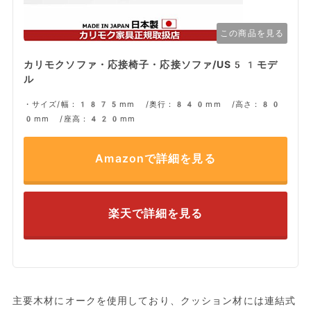
この商品を見る
カリモクソファ・応接椅子・応接ソファ/US51モデ
ル
・サイズ/幅：1875mm /奥行：840mm /高さ：80
0mm /座高：420mm
Amazonで詳細を見る
楽天で詳細を見る
主要木材にオークを使用しており、クッション材には連結式