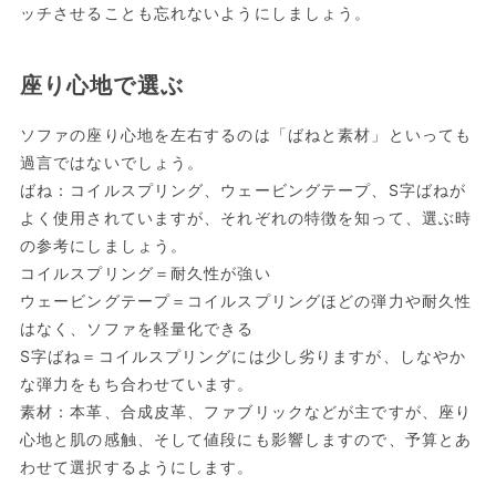
ッチさせることも忘れないようにしましょう。
座り心地で選ぶ
ソファの座り心地を左右するのは「ばねと素材」といっても
過言ではないでしょう。
ばね：コイルスプリング、ウェービングテープ、S字ばねが
よく使用されていますが、それぞれの特徴を知って、選ぶ時
の参考にしましょう。
コイルスプリング＝耐久性が強い
ウェービングテープ＝コイルスプリングほどの弾力や耐久性
はなく、ソファを軽量化できる
S字ばね＝コイルスプリングには少し劣りますが、しなやか
な弾力をもち合わせています。
素材：本革、合成皮革、ファブリックなどが主ですが、座り
心地と肌の感触、そして値段にも影響しますので、予算とあ
わせて選択するようにします。