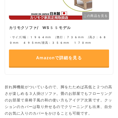
この商品を見る
カリモクソファ/ WS55モデル
・サイズ/幅：1964mm /奥行：736mm /高さ：68
0mm 495mm/座高：356mm 170mm
Amazonで詳細を見る
折れ脚機能がついているので、脚をたためば高低と２つの高
さが楽しめる３人掛けソファ。畳のお部屋でもフローリング
のお部屋で座椅子風の和の使い方もアイデア次第です。クッ
ションのカバーは取り外せるのでクリーニングも出来、自分
のお気に入りのカバーをかけることも可能です。