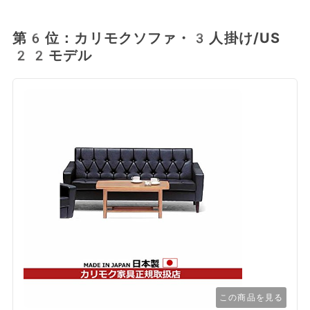
第6位：カリモクソファ・3人掛け/US
22モデル
この商品を見る