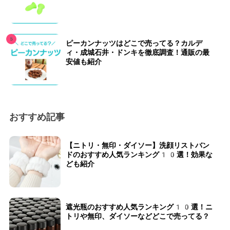
ピーカンナッツはどこで売ってる？カルデ
ィ・成城石井・ドンキを徹底調査！通販の最
安値も紹介
おすすめ記事
【ニトリ・無印・ダイソー】洗顔リストバン
ドのおすすめ人気ランキング10選！効果な
ども紹介
遮光瓶のおすすめ人気ランキング10選！ニ
トリや無印、ダイソーなどどこで売ってる？