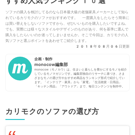
すすめ人気ランキング10選
ソファの購入を検討してるのなら日本最大級の老舗家具メーカーとして知ら
れているカリモクのソファがおすすめです。 一度購入をしたらそう簡単に
は買い替えをしないソファですから、ぜひいいものを購入したいですよね。
でも、実際には様々なスタイルやデザインのものがあり、何を基準に選んで
購入をしたらいいのか迷ってしまいませんか。そこで今回は、カリモクの人
気ソファと選ぶポイントをあわせてご紹介します。
2018年08月06日更新
企画・制作
monocow編集部
monocow（モノカウ）は、住まいと暮らしを豊かにするモノを紹介
しているモノマガジンです。編集部独自のリサーチに基づき、さま
ざまなモノの選び方やおすすめ商品をランキング形式で紹介してい
ます。「インテリア・家具」から「家電」「生活雑貨・日用品」
「キッチン用品」「アウトドア」まで、毎日コンテンツを制作中。
カリモクのソファの選び方