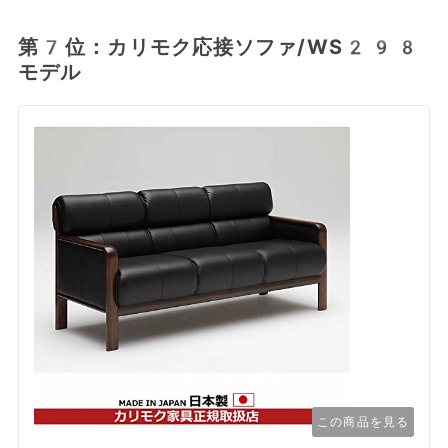
第7位：カリモク応接ソファ/WS298
モデル
この商品を見る