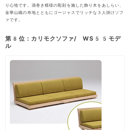
り心地です。渦巻き模様の彫刻を施した飾り木をあしらい、
金華山織の布地とともにゴージャスでリッチな３人掛けソフ
ァです。
第8位：カリモクソファ/ WS55モデ
ル