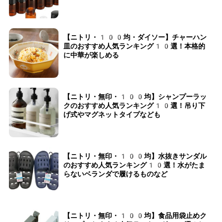
【ニトリ・100均・ダイソー】チャーハン
皿のおすすめ人気ランキング10選！本格的
に中華が楽しめる
【ニトリ・無印・100均】シャンプーラッ
クのおすすめ人気ランキング10選！吊り下
げ式やマグネットタイプなども
【ニトリ・無印・100均】水抜きサンダル
のおすすめ人気ランキング10選！水がたま
らないベランダで履けるものなど
【ニトリ・無印・100均】食品用袋止めク