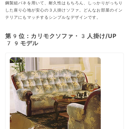
鋼製組バネを用いて、耐久性はもちろん、しっかりがっちり
した座り心地が安心の３人掛けソファ。どんなお部屋のイン
テリアにもマッチするシンプルなデザインです。
第9位：カリモクソファ・3人掛け/UP
79モデル