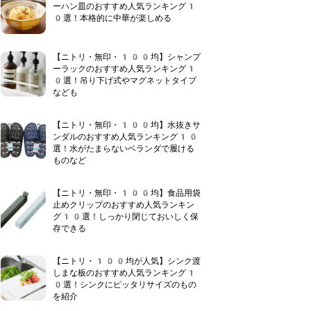
ーハン皿のおすすめ人気ランキング1
0選！本格的に中華が楽しめる
【ニトリ・無印・100均】シャンプ
ーラックのおすすめ人気ランキング1
0選！吊り下げ式やマグネットタイプ
なども
【ニトリ・無印・100均】水抜きサ
ンダルのおすすめ人気ランキング10
選！水がたまらないベランダで履ける
ものなど
【ニトリ・無印・100均】食品用袋
止めクリップのおすすめ人気ランキン
グ10選！しっかり閉じておいしく保
存できる
【ニトリ・100均が人気】シンク渡
しまな板のおすすめ人気ランキング1
0選！シンクにピッタリサイズのもの
を紹介