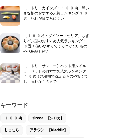
【ニトリ・カインズ・100均】黒い
まな板のおすすめ人気ランキング10
選！汚れが目立ちにくい
【100均・ダイソー・セリア】ちぎ
りパン型のおすすめ人気ランキング1
0選！使いやすくてくっつかないもの
や代用品も紹介
【ニトリ・サンコー】ペット用タイル
カーペットのおすすめ人気ランキング
10選！洗濯機で洗えるものや安くて
おしゃれなものまで
キーワード
100均
siroca [シロカ]
しまむら
アラジン [Aladdin]