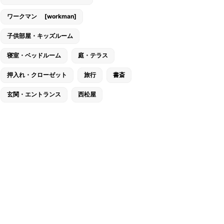
ワークマン [workman]
子供部屋・キッズルーム
寝室・ベッドルーム
庭・テラス
押入れ・クローゼット
旅行
書斎
玄関・エントランス
西松屋