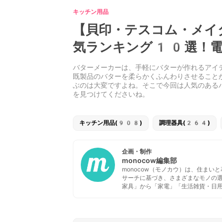
キッチン用品
【貝印・テスコム・メイ
気ランキング10選！電
バターメーカーは、手軽にバターが作れるアイ
既製品のバターを柔らかくふんわりさせること
ぶのは大変ですよね。そこで今回は人気のある
を見つけてくださいね。
キッチン用品(908)
調理器具(264)
企画・制作
monocow編集部
monocow（モノカウ）は、住ま
サーチに基づき、さまざまなモノの
家具」から「家電」「生活雑貨・日