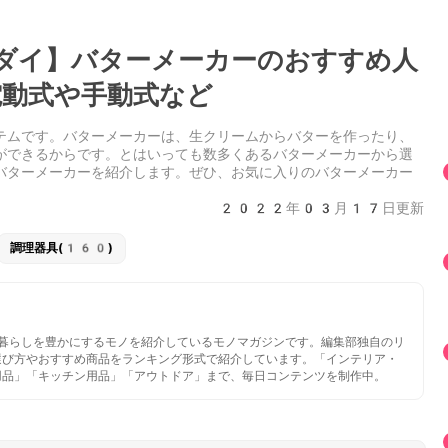
ダイ】バターメーカーのおすすめ人
動式や手動式など
テムです。バターメーカーは、生クリームからバターを作ったり、
ができるからです。とはいっても数多くあるバターメーカーから選
バターメーカーを紹介します。ぜひ、お気に入りのバターメーカー
2022年03月17日更新
調理器具(160)
いと暮らしを豊かにするモノを紹介しているモノマガジンです。編集部独自のリ
選び方やおすすめ商品をランキング形式で紹介しています。「インテリア・
用品」「キッチン用品」「アウトドア」まで、毎日コンテンツを制作中。