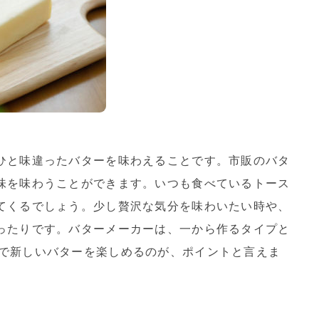
ひと味違ったバターを味わえることです。市販のバタ
味を味わうことができます。いつも食べているトース
てくるでしょう。少し贅沢な気分を味わいたい時や、
ったりです。バターメーカーは、一から作るタイプと
で新しいバターを楽しめるのが、ポイントと言えま