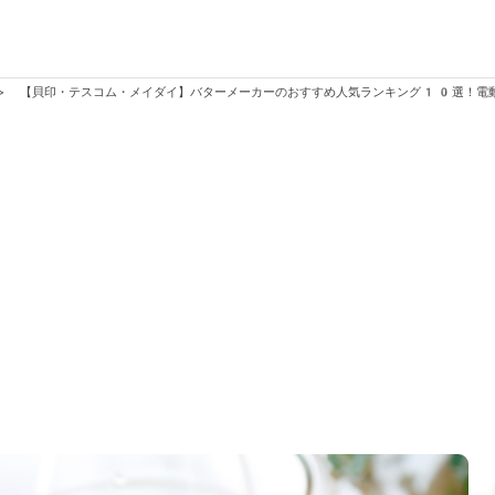
>
【貝印・テスコム・メイダイ】バターメーカーのおすすめ人気ランキング10選！電