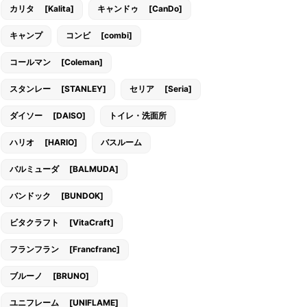
カリタ [Kalita]
キャンドゥ [CanDo]
キャンプ
コンビ [combi]
コールマン [Coleman]
スタンレー [STANLEY]
セリア [Seria]
ダイソー [DAISO]
トイレ・洗面所
ハリオ [HARIO]
バスルーム
バルミューダ [BALMUDA]
バンドック [BUNDOK]
ビタクラフト [VitaCraft]
フランフラン [Francfranc]
ブルーノ [BRUNO]
ユニフレーム [UNIFLAME]