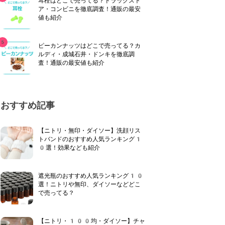
耳栓はどこで売ってる？ドラッグスト
ア・コンビニを徹底調査！通販の最安
値も紹介
ピーカンナッツはどこで売ってる？カ
ルディ・成城石井・ドンキを徹底調
査！通販の最安値も紹介
おすすめ記事
【ニトリ・無印・ダイソー】洗顔リス
トバンドのおすすめ人気ランキング1
0選！効果なども紹介
遮光瓶のおすすめ人気ランキング10
選！ニトリや無印、ダイソーなどどこ
で売ってる？
【ニトリ・100均・ダイソー】チャ