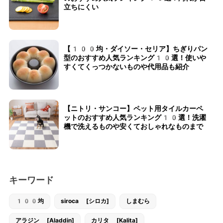
立ちにくい
【100均・ダイソー・セリア】ちぎりパン
型のおすすめ人気ランキング10選！使いや
すくてくっつかないものや代用品も紹介
【ニトリ・サンコー】ペット用タイルカーペ
ットのおすすめ人気ランキング10選！洗濯
機で洗えるものや安くておしゃれなものまで
キーワード
100均
siroca [シロカ]
しまむら
アラジン [Aladdin]
カリタ [Kalita]