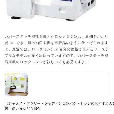
カバーステッチ機能を備えたロックミシンは、裏側をかがり
縫いにでき、服の袖口や裾を市販品のように仕上げられます
よ。最近では、ロックミシン2台分の価格で買えるリーズナ
ブルなモデルが多く出回っていますので、カバーステッチ機
能搭載のロックミシンが欲しい方も必見ですよ。
【ジャノメ・ブラザー・グッディ】コンパクトミシンのおすすめ人
選！使い方なども紹介