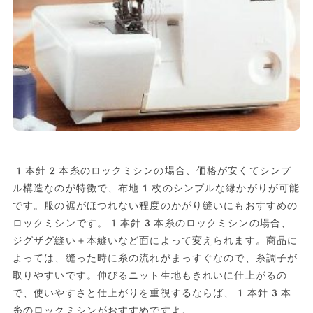
1本針2本糸のロックミシンの場合、価格が安くてシンプ
ル構造なのが特徴で、布地1枚のシンプルな縁かがりが可能
です。服の裾がほつれない程度のかがり縫いにもおすすめの
ロックミシンです。1本針3本糸のロックミシンの場合、
ジグザグ縫い＋本縫いなど面によって変えられます。商品に
よっては、縫った時に糸の流れがまっすぐなので、糸調子が
取りやすいです。伸びるニット生地もきれいに仕上がるの
で、使いやすさと仕上がりを重視するならば、1本針3本
糸のロックミシンがおすすめですよ。