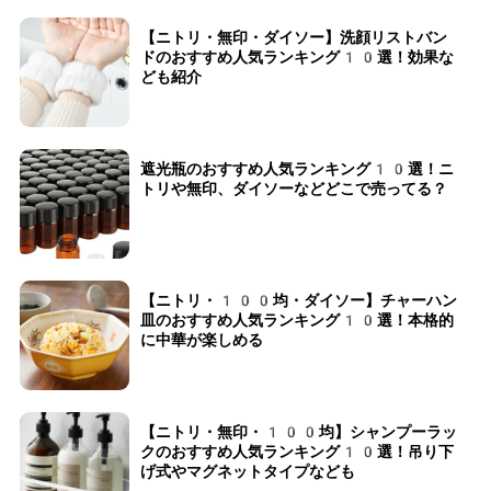
【ニトリ・無印・ダイソー】洗顔リストバン
ドのおすすめ人気ランキング10選！効果な
ども紹介
遮光瓶のおすすめ人気ランキング10選！ニ
トリや無印、ダイソーなどどこで売ってる？
【ニトリ・100均・ダイソー】チャーハン
皿のおすすめ人気ランキング10選！本格的
に中華が楽しめる
【ニトリ・無印・100均】シャンプーラッ
クのおすすめ人気ランキング10選！吊り下
げ式やマグネットタイプなども