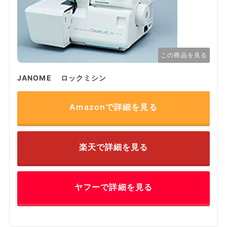
この商品を見る
JANOME ロックミシン
Amazonで詳細を見る
楽天で詳細を見る
ヤフーで詳細を見る