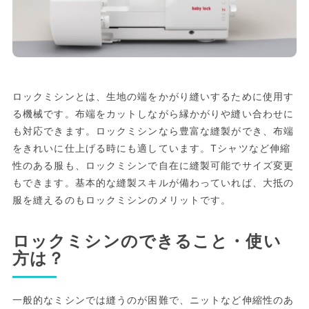
ロックミシンとは、生地の端をかがり縫いするために使用す
る機械です。布端をカットしながら縁かがりや縫い合わせに
も対応できます。ロックミシンなら豊富な縫製ができ、布端
をきれいに仕上げる時にも適しています。Tシャツなど伸縮
性のある服も、ロックミシンで自在に縫製可能でサイズ変更
もできます。基本的な縫製スキルが備わっていれば、大抵の
服を縫えるのもロックミシンのメリットです。
ロックミシンのできること・使い
方は？
一般的なミシンでは縫うのが困難で、ニットなど伸縮性のあ