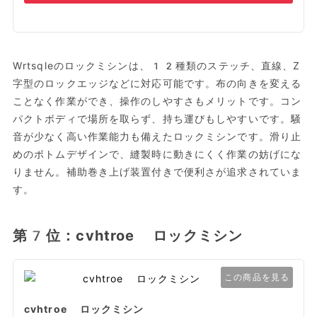
Wrtsqleのロックミシンは、12種類のステッチ、直線、Z
字型のロックエッジなどに対応可能です。布の向きを変える
ことなく作業ができ、操作のしやすさもメリットです。コン
パクトボディで場所を取らず、持ち運びもしやすいです。騒
音が少なく高い作業能力も備えたロックミシンです。滑り止
めのボトムデザインで、縫製時に動きにくく作業の妨げにな
りません。補助巻き上げ装置付きで便利さが追求されていま
す。
第7位：cvhtroe ロックミシン
この商品を見る
cvhtroe ロックミシン