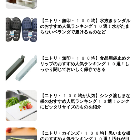
【ニトリ・無印・100均】水抜きサンダル
のおすすめ人気ランキング10選！水がたま
らないベランダで履けるものなど
【ニトリ・無印・100均】食品用袋止めク
リップのおすすめ人気ランキング10選！し
っかり閉じておいしく保存できる
【ニトリ・100均が人気】シンク渡しまな
板のおすすめ人気ランキング10選！シンク
にピッタリサイズのものを紹介
【ニトリ・カインズ・100均】黒いまな板
のおすすめ人気ランキング10選！汚れが目