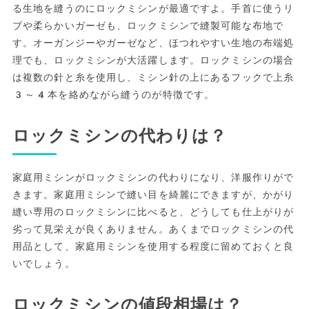
る生地を縫うのにロックミシンが最適ですよ。手首に使うリ
ブや柔らかいガーゼも、ロックミシンで縫製可能な布地で
す。オーガンジーやガーゼなど、ほつれやすい生地の布端処
理でも、ロックミシンが大活躍します。ロックミシンの場合
は複数の針と糸を使用し、ミシン針の上にあるフックで上糸
3～4本を絡めながら縫うのが特徴です。
ロックミシンの代わりは？
家庭用ミシンがロックミシンの代わりになり、洋服作りがで
きます。家庭用ミシンで縫い目を綺麗にできますが、かがり
縫い専用のロックミシンに比べると、どうしても仕上がりが
劣って見栄えが良くありません。あくまでロックミシンの代
用品として、家庭用ミシンを使用する程度に留めておくと良
いでしょう。
ロックミシンの値段相場は？